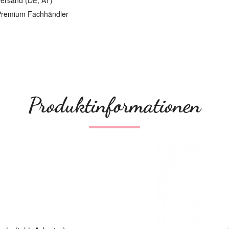
ersand (DE, AT)
remium Fachhändler
Produktinformationen