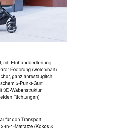
d, mit Einhandbedienung
arer Federung (weich/hart)
cher, ganzjahrestauglich
tischem 5-Punkt-Gurt
t 3D-Wabenstruktur
 beiden Richtungen)
r für den Transport
 2-in-1-Matratze (Kokos &