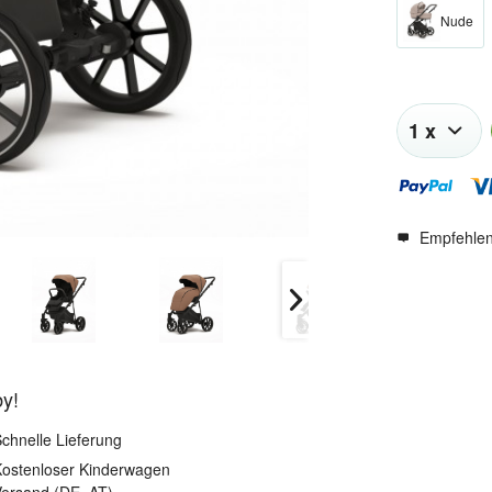
Nude
Empfehle
by!
chnelle Lieferung
ostenloser Kinderwagen