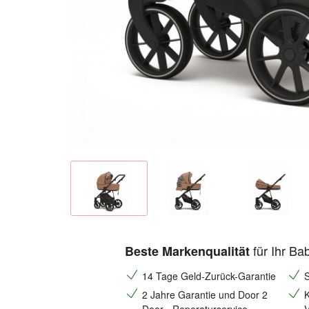
für Ihr Ba
Beste Markenqualität
14 Tage Geld-Zurück-Garantie
S
2 Jahre Garantie und Door 2
K