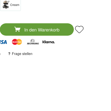
Cream
In den
Warenkorb
n
Frage stellen