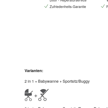
Door - Reperaturservice
V
Zufriedenheits-Garantie
P
Varianten:
2 in 1 = Babywanne + Sportsitz/Buggy