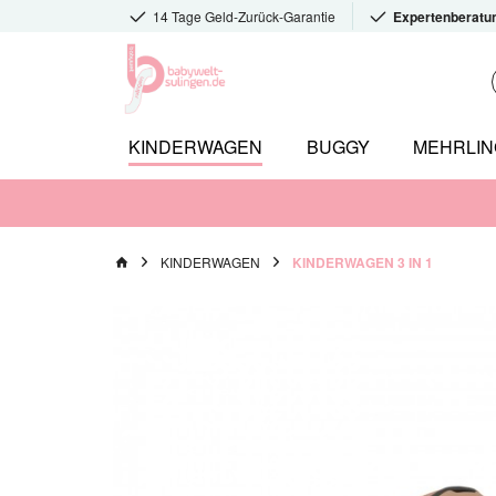
14 Tage Geld-Zurück-Garantie
Expertenberatu
KINDERWAGEN
BUGGY
MEHRLI
KINDERWAGEN
KINDERWAGEN 3 IN 1