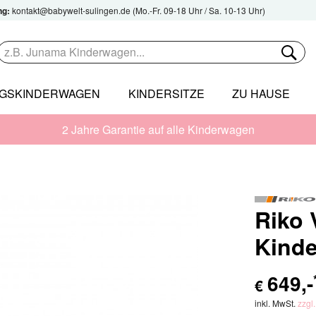
ng:
kontakt@babywelt-sulingen.de
(Mo.-Fr. 09-18 Uhr / Sa. 10-13 Uhr)
NGSKINDERWAGEN
KINDERSITZE
ZU HAUSE
2 Jahre Garantie auf alle Kinderwagen
Riko 
Kind
649
,-
€
inkl. MwSt.
zzgl