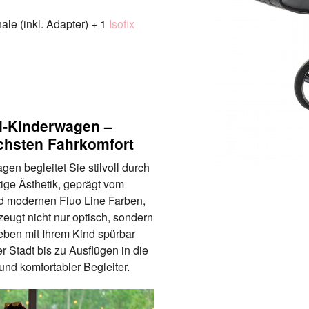
le (inkl. Adapter) + 1
Isofix
i‑Kinderwagen –
öchsten Fahrkomfort
 begleitet Sie stilvoll durch
tige Ästhetik, geprägt vom
 modernen Fluo Line Farben,
eugt nicht nur optisch, sondern
Leben mit Ihrem Kind spürbar
r Stadt bis zu Ausflügen in die
und komfortabler Begleiter.