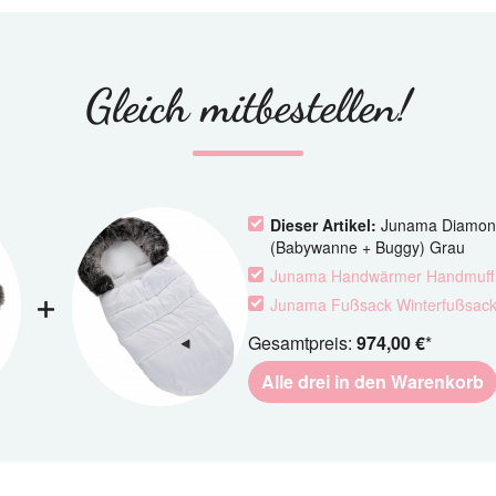
Gleich mitbestellen!
Dieser Artikel:
Junama Diamond 
(Babywanne + Buggy) Grau
Junama Handwärmer Handmuff 
Junama Fußsack Winterfußsac
Gesamtpreis:
974,00 €
*
Alle drei in den Warenkorb