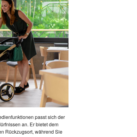
edienfunktionen passt sich der
rfnissen an. Er bietet dem
hen Rückzugsort, während Sie