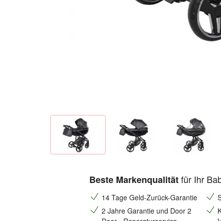
für Ihr Ba
Beste Markenqualität
14 Tage Geld-Zurück-Garantie
S
2 Jahre Garantie und Door 2
K