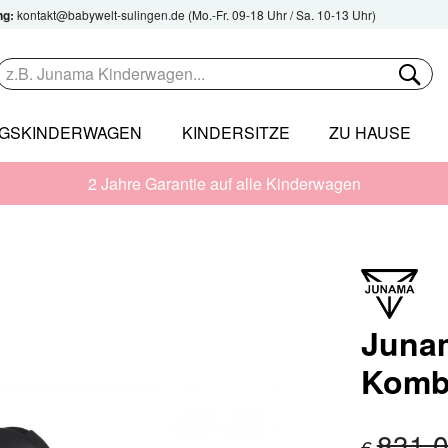
ng:
kontakt@babywelt-sulingen.de
(Mo.-Fr. 09-18 Uhr / Sa. 10-13 Uhr)
NGSKINDERWAGEN
KINDERSITZE
ZU HAUSE
2 Jahre Garantie auf alle Kinderwagen
Juna
Komb
831,
€