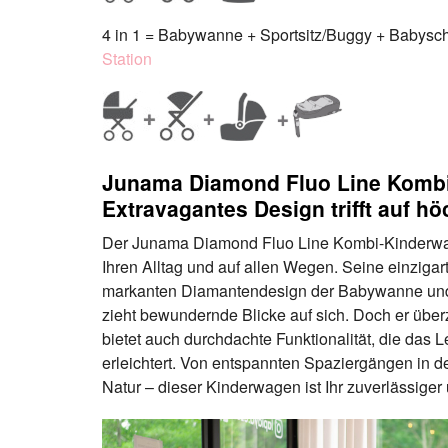
4 in 1 = Babywanne + Sportsitz/Buggy + Babyscha
Station
Junama Diamond Fluo Line Komb
Extravagantes Design trifft auf h
Der Junama Diamond Fluo Line Kombi-Kinderwagen
Ihren Alltag und auf allen Wegen. Seine einzigar
markanten Diamantendesign der Babywanne und
zieht bewundernde Blicke auf sich. Doch er überz
bietet auch durchdachte Funktionalität, die das 
erleichtert. Von entspannten Spaziergängen in de
Natur – dieser Kinderwagen ist Ihr zuverlässiger 