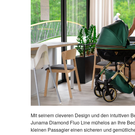
Mit seinem cleveren Design und den intuitiven B
Junama Diamond Fluo Line mühelos an Ihre Bedü
kleinen Passagier einen sicheren und gemütlic