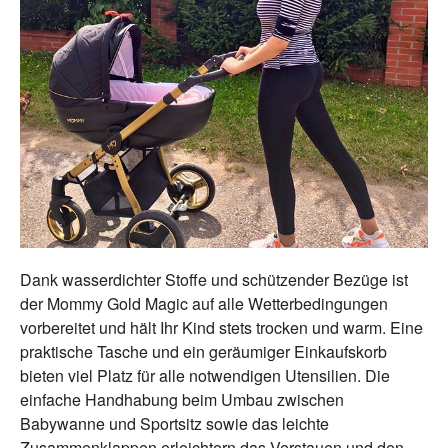
Dank wasserdichter Stoffe und schützender Bezüge ist
der Mommy Gold Magic auf alle Wetterbedingungen
vorbereitet und hält Ihr Kind stets trocken und warm. Eine
praktische Tasche und ein geräumiger Einkaufskorb
bieten viel Platz für alle notwendigen Utensilien. Die
einfache Handhabung beim Umbau zwischen
Babywanne und Sportsitz sowie das leichte
Zusammenklappen erleichtern das Verstauen und den