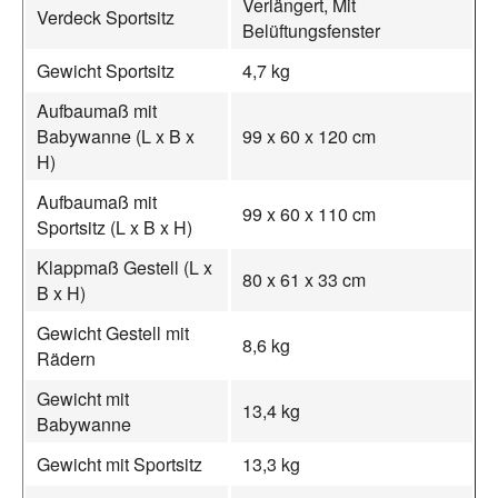
Verlängert, Mit
Verdeck Sportsitz
Belüftungsfenster
Gewicht Sportsitz
4,7 kg
Aufbaumaß mit
Babywanne (L x B x
99 x 60 x 120 cm
H)
Aufbaumaß mit
99 x 60 x 110 cm
Sportsitz (L x B x H)
Klappmaß Gestell (L x
80 x 61 x 33 cm
B x H)
Gewicht Gestell mit
8,6 kg
Rädern
Gewicht mit
13,4 kg
Babywanne
Gewicht mit Sportsitz
13,3 kg