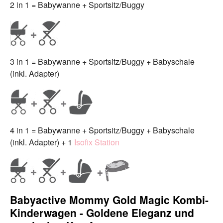
2 in 1 = Babywanne + Sportsitz/Buggy
3 in 1 = Babywanne + Sportsitz/Buggy + Babyschale
(inkl. Adapter)
4 in 1 = Babywanne + Sportsitz/Buggy + Babyschale
(inkl. Adapter) + 1
Isofix Station
Babyactive Mommy Gold Magic Kombi-
Kinderwagen - Goldene Eleganz und