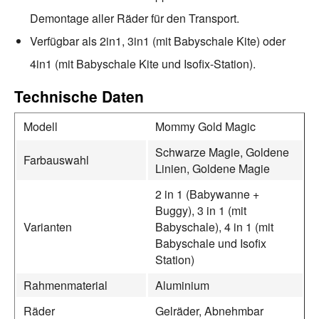
Demontage aller Räder für den Transport.
Verfügbar als 2in1, 3in1 (mit Babyschale Kite) oder
4in1 (mit Babyschale Kite und Isofix-Station).
Technische Daten
Modell
Mommy Gold Magic
Schwarze Magie, Goldene
Farbauswahl
Linien, Goldene Magie
2 in 1 (Babywanne +
Buggy), 3 in 1 (mit
Varianten
Babyschale), 4 in 1 (mit
Babyschale und Isofix
Station)
Rahmenmaterial
Aluminium
Räder
Gelräder, Abnehmbar