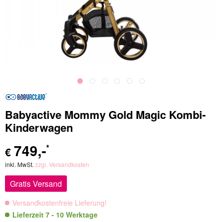
Babyactive Mommy Gold Magic Kombi-
Kinderwagen
749
,-
*
€
inkl. MwSt.
zzgl. Versandkosten
Gratis Versand
Versandkostenfreie Lieferung!
Lieferzeit 7 - 10 Werktage