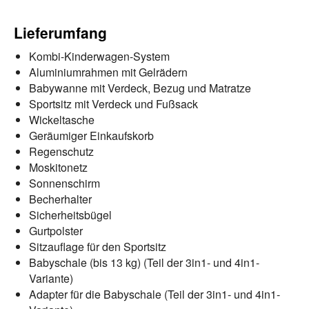
Lieferumfang
Kombi-Kinderwagen-System
Aluminiumrahmen mit Gelrädern
Babywanne mit Verdeck, Bezug und Matratze
Sportsitz mit Verdeck und Fußsack
Wickeltasche
Geräumiger Einkaufskorb
Regenschutz
Moskitonetz
Sonnenschirm
Becherhalter
Sicherheitsbügel
Gurtpolster
Sitzauflage für den Sportsitz
Babyschale (bis 13 kg) (Teil der 3in1- und 4in1-
Variante)
Adapter für die Babyschale (Teil der 3in1- und 4in1-