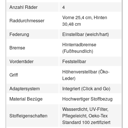
Anzahl Räder
4
Vorne 25,4 cm, Hinten
Raddurchmesser
30,48 cm
Federung
Einstellbar (weich/hart)
Hinterradbremse
Bremse
(Fußfreundlich)
Vorderräder
Feststellbar
Höhenverstellbar (Öko-
Griff
Leder)
Adaptersystem
Integriert (Click and Go)
Material Bezüge
Hochwertiger Stoffbezug
Wasserdicht, UV-Filter,
Stoffeigenschaften
Pflegeleicht, Oeko-Tex
Standard 100 zertifiziert