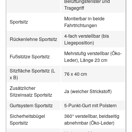
Belüftungsfenster und
Tragegriff
Montierbar in beide
Sportsitz
Fahrtrichtungen
4-fach verstellbar (bis
Rückenlehne Sportsitz
Liegeposition)
Mehrstufig verstellbar (Öko-
Fußstütze Sportsitz
Leder), Länge 23 cm
Sitzfläche Sportsitz (L
76 x 40 cm
x B)
Zusätzlicher
Ja (weicher Strickstoff)
Sitzeinsatz Sportsitz
Gurtsystem Sportsitz
5-Punkt-Gurt mit Polstern
Sicherheitsbügel
360° verstellbar, beidseitig
Sportsitz
abnehmbar (Öko-Leder)