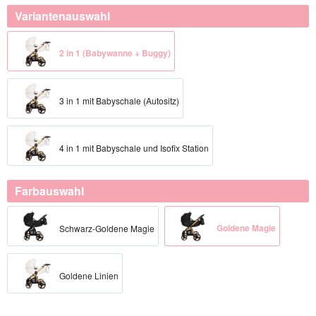
Variantenauswahl
2 in 1 (Babywanne + Buggy)
3 in 1 mit Babyschale (Autositz)
4 in 1 mit Babyschale und Isofix Station
Farbauswahl
Goldene Magie
Schwarz-Goldene Magie
Goldene Linien