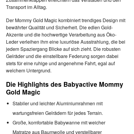
Transport im Alltag.
Der Mommy Gold Magic kombiniert trendiges Design mit
bewährter Qualität und Sicherheit. Die edlen Gold-
Akzente und die hochwertige Verarbeitung aus Öko-
Leder verleihen ihm eine luxuriöse Ausstrahlung, die bei
jedem Spaziergang Blicke auf sich zieht. Die robusten
Gelräder und die einstellbare Federung sorgen dabei
stets für eine ruhige und angenehme Fahrt, egal auf
welchem Untergrund.
Die Highlights des Babyactive Mommy
Gold Magic
Stabiler und leichter Aluminiumrahmen mit
wartungsfreien Gelrädern für jedes Terrain.
Große, komfortable Babywanne mit weicher
Matratze aus Baumwolle und verstellbarer