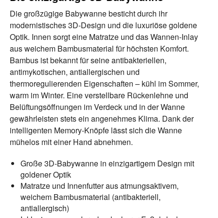
Die großzügige Babywanne besticht durch ihr
modernistisches 3D-Design und die luxuriöse goldene
Optik. Innen sorgt eine Matratze und das Wannen-Inlay
aus weichem Bambusmaterial für höchsten Komfort.
Bambus ist bekannt für seine antibakteriellen,
antimykotischen, antiallergischen und
thermoregulierenden Eigenschaften – kühl im Sommer,
warm im Winter. Eine verstellbare Rückenlehne und
Belüftungsöffnungen im Verdeck und in der Wanne
gewährleisten stets ein angenehmes Klima. Dank der
intelligenten Memory-Knöpfe lässt sich die Wanne
mühelos mit einer Hand abnehmen.
Große 3D-Babywanne in einzigartigem Design mit
goldener Optik
Matratze und Innenfutter aus atmungsaktivem,
weichem Bambusmaterial (antibakteriell,
antiallergisch)