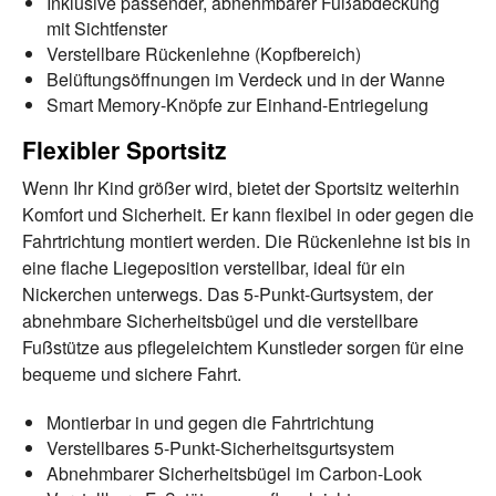
Inklusive passender, abnehmbarer Fußabdeckung
mit Sichtfenster
Verstellbare Rückenlehne (Kopfbereich)
Belüftungsöffnungen im Verdeck und in der Wanne
Smart Memory-Knöpfe zur Einhand-Entriegelung
Flexibler Sportsitz
Wenn Ihr Kind größer wird, bietet der Sportsitz weiterhin
Komfort und Sicherheit. Er kann flexibel in oder gegen die
Fahrtrichtung montiert werden. Die Rückenlehne ist bis in
eine flache Liegeposition verstellbar, ideal für ein
Nickerchen unterwegs. Das 5-Punkt-Gurtsystem, der
abnehmbare Sicherheitsbügel und die verstellbare
Fußstütze aus pflegeleichtem Kunstleder sorgen für eine
bequeme und sichere Fahrt.
Montierbar in und gegen die Fahrtrichtung
Verstellbares 5-Punkt-Sicherheitsgurtsystem
Abnehmbarer Sicherheitsbügel im Carbon-Look