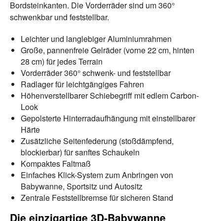
Bordsteinkanten. Die Vorderräder sind um 360°
schwenkbar und feststellbar.
Leichter und langlebiger Aluminiumrahmen
Große, pannenfreie Gelräder (vorne 22 cm, hinten
28 cm) für jedes Terrain
Vorderräder 360° schwenk- und feststellbar
Radlager für leichtgängiges Fahren
Höhenverstellbarer Schiebegriff mit edlem Carbon-
Look
Gepolsterte Hinterradaufhängung mit einstellbarer
Härte
Zusätzliche Seitenfederung (stoßdämpfend,
blockierbar) für sanftes Schaukeln
Kompaktes Faltmaß
Einfaches Klick-System zum Anbringen von
Babywanne, Sportsitz und Autositz
Zentrale Feststellbremse für sicheren Stand
Die einzigartige 3D-Babywanne