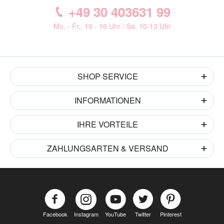
+49 30 403631 99
Mo. - Fr., 10 - 16 Uhr / Sa. 10-13 Uhr
SHOP SERVICE
INFORMATIONEN
IHRE VORTEILE
ZAHLUNGSARTEN & VERSAND
Facebook
Instagram
YouTube
Twitter
Pinterest