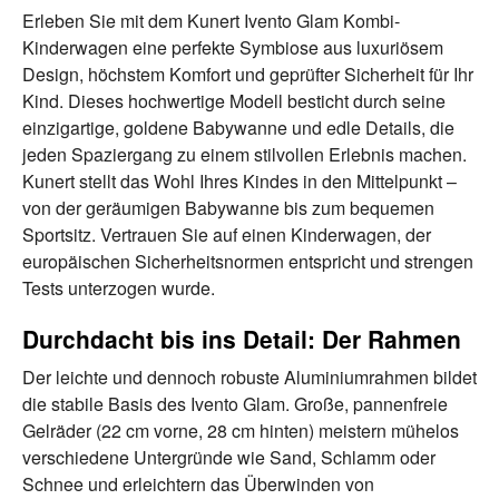
Erleben Sie mit dem Kunert Ivento Glam Kombi-
Kinderwagen eine perfekte Symbiose aus luxuriösem
Design, höchstem Komfort und geprüfter Sicherheit für Ihr
Kind. Dieses hochwertige Modell besticht durch seine
einzigartige, goldene Babywanne und edle Details, die
jeden Spaziergang zu einem stilvollen Erlebnis machen.
Kunert stellt das Wohl Ihres Kindes in den Mittelpunkt –
von der geräumigen Babywanne bis zum bequemen
Sportsitz. Vertrauen Sie auf einen Kinderwagen, der
europäischen Sicherheitsnormen entspricht und strengen
Tests unterzogen wurde.
Durchdacht bis ins Detail: Der Rahmen
Der leichte und dennoch robuste Aluminiumrahmen bildet
die stabile Basis des Ivento Glam. Große, pannenfreie
Gelräder (22 cm vorne, 28 cm hinten) meistern mühelos
verschiedene Untergründe wie Sand, Schlamm oder
Schnee und erleichtern das Überwinden von