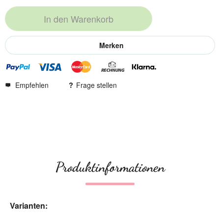
In den
Warenkorb
Merken
Empfehlen
Frage stellen
Produktinformationen
Varianten: