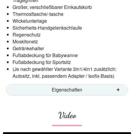
Tragegriffen
Großer, verschließbarer Einkaufskorb
Thermosflasche/-tasche
Wickelunterlage
Sicherheits-Handgelenkschlaufe
Regenschutz
Moskitonetz
Getränkehalter
Fußabdeckung für Babywanne
Fußabdeckung für Sportsitz
(Je nach gewählter Variante 3in1/4in1 zusätzlich:
Autositz, inkl. passendem Adapter / Isofix-Basis)
Eigenschaften
Video