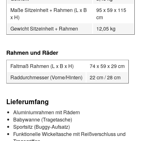
Maße Sitzeinheit + Rahmen (L x B
95 x 59 x 115
x H)
cm
Gewicht Sitzeinheit + Rahmen
12,05 kg
Rahmen und Räder
Faltmaß Rahmen (L x B x H)
74 x 59 x 29 cm
Raddurchmesser (Vorne/Hinten)
22 cm / 28 cm
Lieferumfang
Aluminiumrahmen mit Rädern
Babywanne (Tragetasche)
Sportsitz (Buggy-Aufsatz)
Funktionelle Wickeltasche mit Reißverschluss und