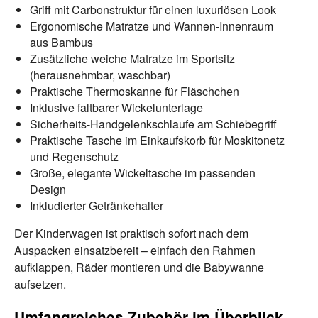
Griff mit Carbonstruktur für einen luxuriösen Look
Ergonomische Matratze und Wannen-Innenraum
aus Bambus
Zusätzliche weiche Matratze im Sportsitz
(herausnehmbar, waschbar)
Praktische Thermoskanne für Fläschchen
Inklusive faltbarer Wickelunterlage
Sicherheits-Handgelenkschlaufe am Schiebegriff
Praktische Tasche im Einkaufskorb für Moskitonetz
und Regenschutz
Große, elegante Wickeltasche im passenden
Design
Inkludierter Getränkehalter
Der Kinderwagen ist praktisch sofort nach dem
Auspacken einsatzbereit – einfach den Rahmen
aufklappen, Räder montieren und die Babywanne
aufsetzen.
Umfangreiches Zubehör im Überblick