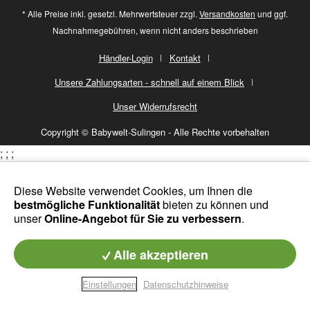
* Alle Preise inkl. gesetzl. Mehrwertsteuer zzgl.
Versandkosten
und ggf.
Nachnahmegebühren, wenn nicht anders beschrieben
Händler-Login
Kontakt
Unsere Zahlungsarten - schnell auf einem Blick
Unser Widerrufsrecht
Copyright © Babywelt-Sulingen - Alle Rechte vorbehalten
;
;
;
Diese Website verwendet Cookies, um Ihnen die
bestmögliche Funktionalität
bieten zu können und
unser
Online-Angebot für Sie zu verbessern
.
Alle akzeptieren
Einstellungen
Datenschutzhinweise