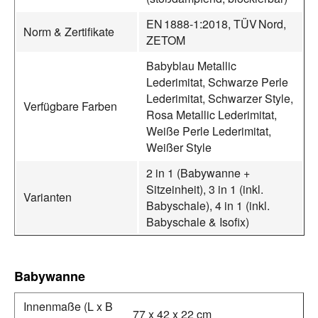
EN 1888‑1:2018, TÜV Nord,
Norm & Zertifikate
ZETOM
Babyblau Metallic
Lederimitat, Schwarze Perle
Lederimitat, Schwarzer Style,
Verfügbare Farben
Rosa Metallic Lederimitat,
Weiße Perle Lederimitat,
Weißer Style
2 in 1 (Babywanne +
Sitzeinheit), 3 in 1 (inkl.
Varianten
Babyschale), 4 in 1 (inkl.
Babyschale & Isofix)
Babywanne
Innenmaße (L x B
77 x 42 x 22 cm