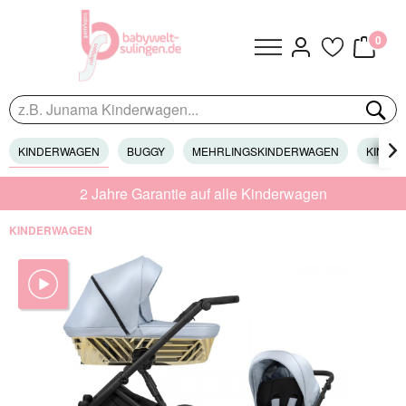
0
KINDERWAGEN
BUGGY
MEHRLINGSKINDERWAGEN
KINDER

2 Jahre Garantie auf alle Kinderwagen
KINDERWAGEN