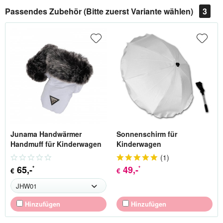
Passendes Zubehör (Bitte zuerst Variante wählen)
3
Junama Handwärmer
Sonnenschirm für
Handmuff für Kinderwagen
Kinderwagen
(
1
)
65
,-
49
,-
*
*
€
€
Hinzufügen
Hinzufügen