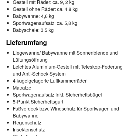
Gestell mit Räder: ca. 9, 2 kg
Gestell ohne Räder: ca. 4,8 kg
Babywanne: 4,6 kg
Sportwagenaufsatz: ca. 5,8 kg
Babyschale: 3,5 kg
Lieferumfang
Liegewanne/ Babywanne mit Sonnenblende und
Lüftungsöffnung
Leichtes Aluminium-Gestell mit Teleskop-Federung
und Anti-Schock System
4 kugelgelagerte Luftkammerräder
Matratze
Sportwagenaufsatz inkl. Sicherheitsbügel
5-Punkt Sicherheitsgurt
Fußverdeck bzw. Windschutz für Sportwagen und
Babywanne
Regenschutz
Insektenschutz