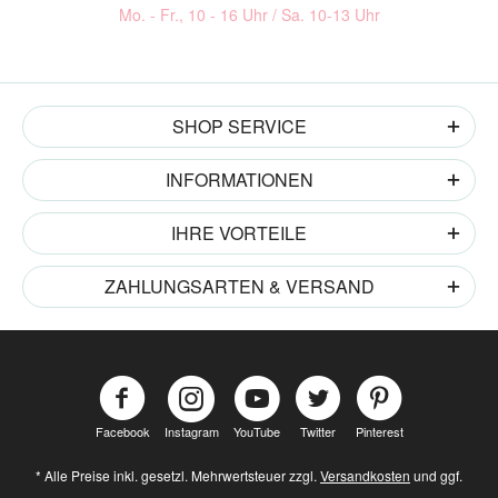
Mo. - Fr., 10 - 16 Uhr / Sa. 10-13 Uhr
SHOP SERVICE
INFORMATIONEN
IHRE VORTEILE
ZAHLUNGSARTEN & VERSAND
Facebook
Instagram
YouTube
Twitter
Pinterest
* Alle Preise inkl. gesetzl. Mehrwertsteuer zzgl.
Versandkosten
und ggf.