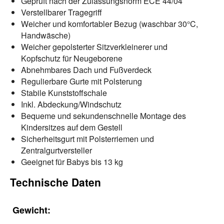
Geprüft nach der Zulassungsnorm ECE 44/04
Verstellbarer Tragegriff
Weicher und komfortabler Bezug (waschbar 30°C,
Handwäsche)
Weicher gepolsterter Sitzverkleinerer und
Kopfschutz für Neugeborene
Abnehmbares Dach und Fußverdeck
Regulierbare Gurte mit Polsterung
Stabile Kunststoffschale
Inkl. Abdeckung/Windschutz
Bequeme und sekundenschnelle Montage des
Kindersitzes auf dem Gestell
Sicherheitsgurt mit Polsterriemen und
Zentralgurtversteller
Geeignet für Babys bis 13 kg
Technische Daten
Gewicht: