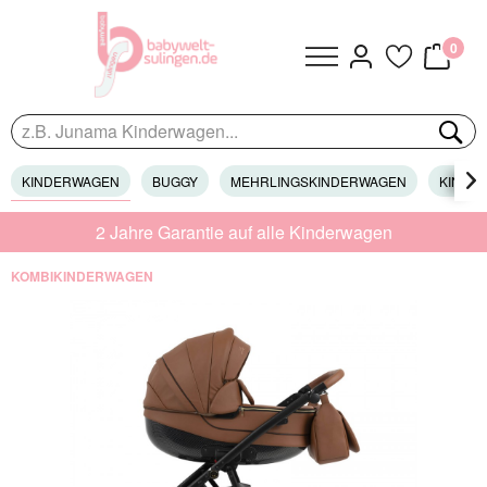
0
KINDERWAGEN
BUGGY
MEHRLINGSKINDERWAGEN
KINDER

2 Jahre Garantie auf alle Kinderwagen
KOMBIKINDERWAGEN