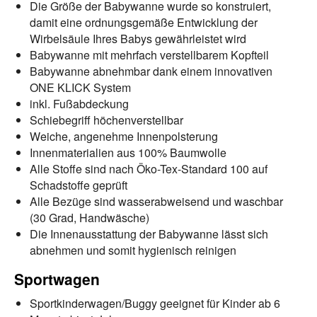
Die Größe der Babywanne wurde so konstruiert,
damit eine ordnungsgemäße Entwicklung der
Wirbelsäule Ihres Babys gewährleistet wird
Babywanne mit mehrfach verstellbarem Kopfteil
Babywanne abnehmbar dank einem innovativen
ONE KLICK System
inkl. Fußabdeckung
Schiebegriff höchenverstellbar
Weiche, angenehme Innenpolsterung
Innenmaterialien aus 100% Baumwolle
Alle Stoffe sind nach Öko-Tex-Standard 100 auf
Schadstoffe geprüft
Alle Bezüge sind wasserabweisend und waschbar
(30 Grad, Handwäsche)
Die Innenausstattung der Babywanne lässt sich
abnehmen und somit hygienisch reinigen
Sportwagen
Sportkinderwagen/Buggy geeignet für Kinder ab 6