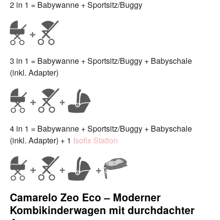
2 in 1 = Babywanne + Sportsitz/Buggy
3 in 1 = Babywanne + Sportsitz/Buggy + Babyschale
(inkl. Adapter)
4 in 1 = Babywanne + Sportsitz/Buggy + Babyschale
(inkl. Adapter) + 1
Isofix Station
Camarelo Zeo Eco – Moderner
Kombikinderwagen mit durchdachter