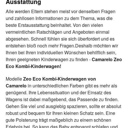
Ausstattung
Alle werden Eltern stehen meist vor denselben Fragen
und zahllosen Informationen zu dem Thema, was die
beste Erstausstattung beinhaltet. Von den vielen
vermeintlichen Ratschlägen und Angeboten einmal
abgesehen. Schnell fühlen sie sich überfordert und es
entstehen bloß noch mehr Fragen.Deshalb möchten wir
Ihnen bei Ihren individuellen Wünschen behilflich sein,
Ihren geeigneten Kinderwagen zu finden -
Camarelo Zeo
Eco Kombi-Kinderwagen!
Modelle
Zeo Eco Kombi-Kinderwagen von
Camarelo
in unterschiedlichen Farben gibt es mehr als
genügend. Ihre Lebenssituation und der Einsatz des
Wagens ist dabei maßgebend, das Passende zu finden.
Gehen Sie viel und ausgiebig spazieren, sollte er absolut
robust und bequem für Ihren kleinen Schatz sein. Eine
gute Polsterung trägt maßgeblich zu einem schönen
Erlebnis bei. So kann das Baby entspannt schlafen und