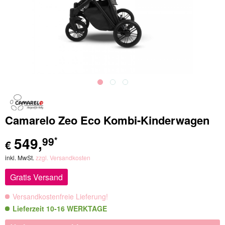
Camarelo Zeo Eco Kombi-Kinderwagen
549
,
99
*
€
inkl. MwSt.
zzgl. Versandkosten
Gratis Versand
Versandkostenfreie Lieferung!
Lieferzeit 10-16 WERKTAGE