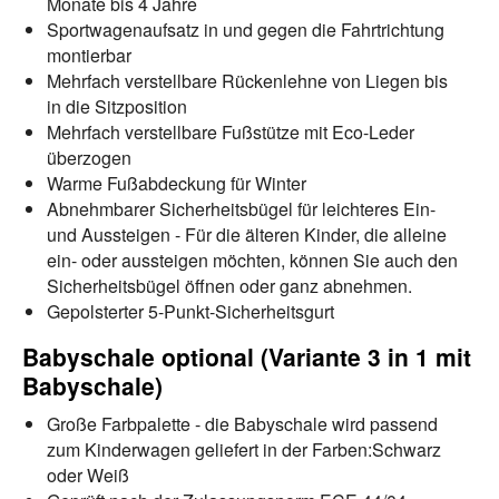
Monate bis 4 Jahre
Sportwagenaufsatz in und gegen die Fahrtrichtung
montierbar
Mehrfach verstellbare Rückenlehne von Liegen bis
in die Sitzposition
Mehrfach verstellbare Fußstütze mit Eco-Leder
überzogen
Warme Fußabdeckung für Winter
Abnehmbarer Sicherheitsbügel für leichteres Ein-
und Aussteigen - Für die älteren Kinder, die alleine
ein- oder aussteigen möchten, können Sie auch den
Sicherheitsbügel öffnen oder ganz abnehmen.
Gepolsterter 5-Punkt-Sicherheitsgurt
Babyschale optional (Variante 3 in 1 mit
Babyschale)
Große Farbpalette - die Babyschale wird passend
zum Kinderwagen geliefert in der Farben:Schwarz
oder Weiß