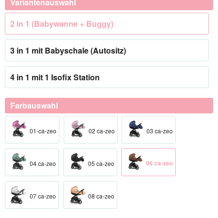
Variantenauswahl
2 in 1 (Babywanne + Buggy)
3 in 1 mit Babyschale (Autositz)
4 in 1 mit 1 Isofix Station
Farbauswahl
01-ca-zeo
02 ca-zeo
03 ca-zeo
06 ca-zeo
04 ca-zeo
05 ca-zeo
07 ca-zeo
08 ca-zeo