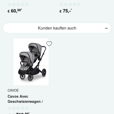
60
,
75
,-
50
*
*
€
€
€
Kunden kauften auch
CAVOE
Cavoe Avec
Geschwisterwagen /
Zwillingskinderwagen
99
*