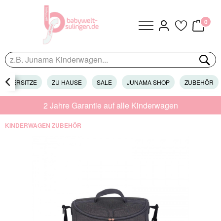
0
KINDERSITZE

ZU HAUSE
SALE
JUNAMA SHOP
ZUBEHÖR
2 Jahre Garantie auf alle Kinderwagen
KINDERWAGEN ZUBEHÖR