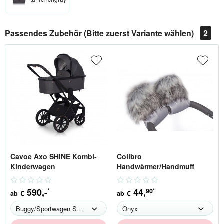
Passendes Zubehör (Bitte zuerst Variante wählen)
2
Cavoe Axo SHINE Kombi-
Colibro
Kinderwagen
Handwärmer/Handmuff
590
,-
44
,
90
*
*
€
€
ab
ab