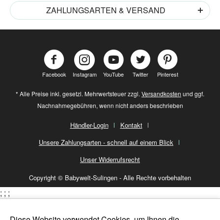
ZAHLUNGSARTEN & VERSAND
Facebook
Instagram
YouTube
Twitter
Pinterest
* Alle Preise inkl. gesetzl. Mehrwertsteuer zzgl.
Versandkosten
und ggf.
Nachnahmegebühren, wenn nicht anders beschrieben
Händler-Login
Kontakt
Unsere Zahlungsarten - schnell auf einem Blick
Unser Widerrufsrecht
Copyright © Babywelt-Sulingen - Alle Rechte vorbehalten
;
;
;
Diese Website verwendet Cookies, um Ihnen die