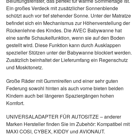
Belüftungsfenster, das perfekt für warme Sommertage ist.
Ein großes Verdeck mit zusätzlicher Sonnenblende
schützt auch vor tief stehender Sonne. Unter der Matratze
befindet sich ein Mechanismus zur Höhenverstellung der
Rückenlehne des Kindes. Die AVEC Babywanne hat
eine sanfte Schaukelfunktion, wenn sie auf den Boden
gestellt wird. Diese Funktion kann durch Ausklappen
spezieller Stützen unter der Babywanne blockiert werden.
Zusätzlich beinhaltet der Lieferumfang ein Regenschutz
und Moskitonetz.
Große Räder mit Gummireifen und einer sehr guten
Federung sowohl hinten als auch vorne bieten beiden
Kindern auch bei längeren Spaziergängen hohen
Komfort.
UNIVERSALADAPTER FÜR AUTOSITZE – anderer
Marken Hersteller finden Sie im Zubehör: Kompatibel mit
MAXI COSI, CYBEX, KIDDY und AVIONAUT.