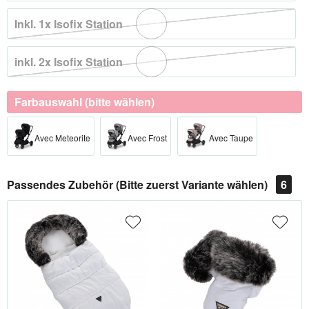
Inkl. 1x Isofix Station
inkl. 2x Isofix Station
Farbauswahl (bitte wählen)
Avec Meteorite
Avec Frost
Avec Taupe
Passendes Zubehör (Bitte zuerst Variante wählen)
6