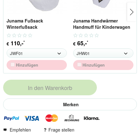
Junama Fußsack
Junama Handwärmer
Winterfußsack
Handmuff für Kinderwagen
110
,-
65
,-
*
*
€
€
Hinzufügen
Hinzufügen
In den
Warenkorb
Merken
Empfehlen
Frage stellen