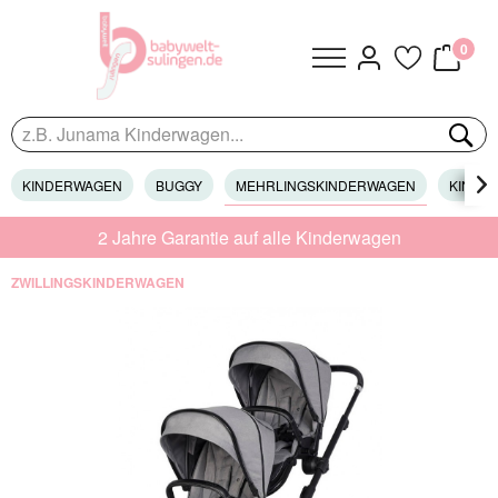
0
KINDERWAGEN
BUGGY
MEHRLINGSKINDERWAGEN
KINDER

2 Jahre Garantie auf alle Kinderwagen
ZWILLINGSKINDERWAGEN