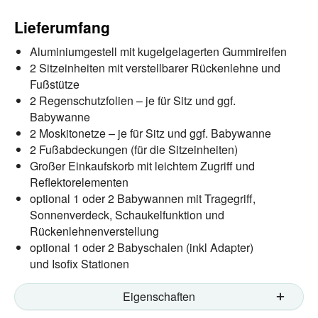
Lieferumfang
Aluminiumgestell mit kugelgelagerten Gummireifen
2 Sitzeinheiten mit verstellbarer Rückenlehne und
Fußstütze
2 Regenschutzfolien – je für Sitz und ggf.
Babywanne
2 Moskitonetze – je für Sitz und ggf. Babywanne
2 Fußabdeckungen (für die Sitzeinheiten)
Großer Einkaufskorb mit leichtem Zugriff und
Reflektorelementen
optional 1 oder 2 Babywannen mit Tragegriff,
Sonnenverdeck, Schaukelfunktion und
Rückenlehnenverstellung
optional 1 oder 2 Babyschalen (inkl Adapter)
und Isofix Stationen
Eigenschaften