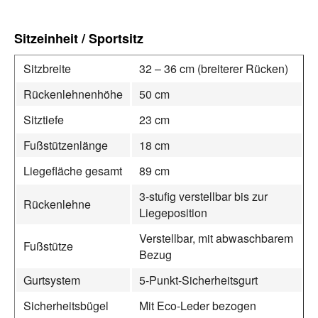
Sitzeinheit / Sportsitz
Sitzbreite
32 – 36 cm (breiterer Rücken)
Rückenlehnenhöhe
50 cm
Sitztiefe
23 cm
Fußstützenlänge
18 cm
Liegefläche gesamt
89 cm
3-stufig verstellbar bis zur
Rückenlehne
Liegeposition
Verstellbar, mit abwaschbarem
Fußstütze
Bezug
Gurtsystem
5-Punkt-Sicherheitsgurt
Sicherheitsbügel
Mit Eco-Leder bezogen