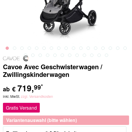
Cavoe Avec Geschwisterwagen /
Zwillingskinderwagen
719
,
99
*
€
ab
inkl. MwSt.
zzgl. Versandkosten
Gratis Versand
Variantenauswahl (bitte wählen)