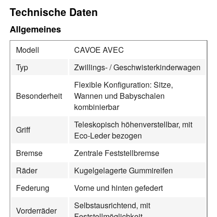
Technische Daten
Allgemeines
Modell
CAVOE AVEC
Typ
Zwillings- / Geschwisterkinderwagen
Flexible Konfiguration: Sitze,
Besonderheit
Wannen und Babyschalen
kombinierbar
Teleskopisch höhenverstellbar, mit
Griff
Eco-Leder bezogen
Bremse
Zentrale Feststellbremse
Räder
Kugelgelagerte Gummireifen
Federung
Vorne und hinten gefedert
Selbstausrichtend, mit
Vorderräder
Feststellmöglichkeit