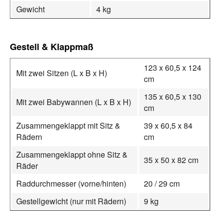
Gewicht
4 kg
Gestell & Klappmaß
123 x 60,5 x 124
Mit zwei Sitzen (L x B x H)
cm
135 x 60,5 x 130
Mit zwei Babywannen (L x B x H)
cm
Zusammengeklappt mit Sitz &
39 x 60,5 x 84
Rädern
cm
Zusammengeklappt ohne Sitz &
35 x 50 x 82 cm
Räder
Raddurchmesser (vorne/hinten)
20 / 29 cm
Gestellgewicht (nur mit Rädern)
9 kg