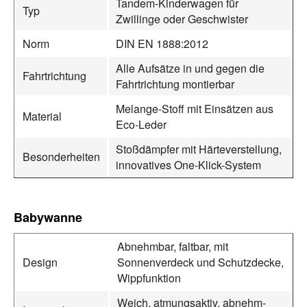
Tandem-Kinderwagen für
Typ
Zwillinge oder Geschwister
Norm
DIN EN 1888:2012
Alle Aufsätze in und gegen die
Fahrtrichtung
Fahrtrichtung montierbar
Melange-Stoff mit Einsätzen aus
Material
Eco-Leder
Stoßdämpfer mit Härteverstellung,
Besonderheiten
innovatives One-Klick-System
Babywanne
Abnehmbar, faltbar, mit
Design
Sonnenverdeck und Schutzdecke,
Wippfunktion
Weich, atmungsaktiv, abnehm-