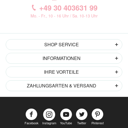
+49 30 403631 99
Mo. - Fr., 10 - 16 Uhr / Sa. 10-13 Uhr
SHOP SERVICE
INFORMATIONEN
IHRE VORTEILE
ZAHLUNGSARTEN & VERSAND
Facebook
Instagram
YouTube
Twitter
Pinterest