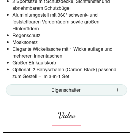
2 Sportsitze mit Schutzdecke, Sichtfenster und
abnehmbarem Schutzbügel
Aluminiumgestell mit 360° schwenk- und
feststellbaren Vorderrädern sowie großen
Hinterrädern
Regenschutz
Moskitonetz
Elegante Wickeltasche mit 1 Wickelauflage und
mehreren Innentaschen
Großer Einkaufskorb
Optional: 2 Babyschalen (Carbon Black) passend
zum Gestell – im 3-in-1 Set
Eigenschaften
Video