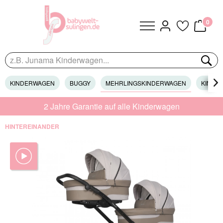
0
KINDERWAGEN
BUGGY
MEHRLINGSKINDERWAGEN
KINDER

2 Jahre Garantie auf alle Kinderwagen
HINTEREINANDER