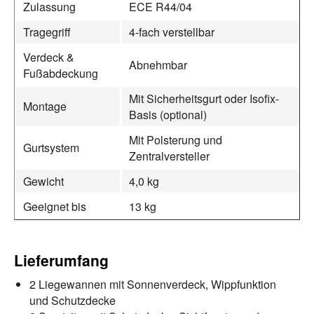
Zulassung
ECE R44/04
Tragegriff
4-fach verstellbar
Verdeck &
Abnehmbar
Fußabdeckung
Mit Sicherheitsgurt oder Isofix-
Montage
Basis (optional)
Mit Polsterung und
Gurtsystem
Zentralversteller
Gewicht
4,0 kg
Geeignet bis
13 kg
Lieferumfang
2 Liegewannen mit Sonnenverdeck, Wippfunktion
und Schutzdecke