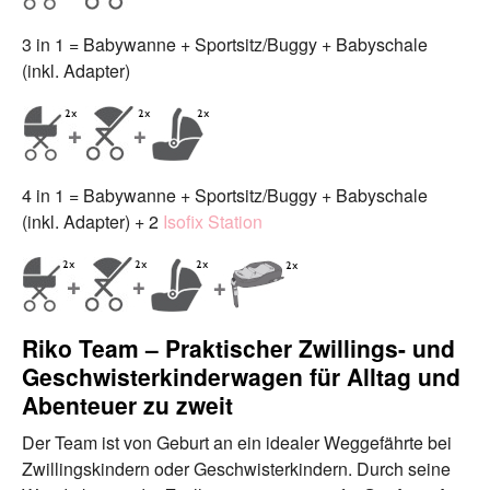
3 in 1 = Babywanne + Sportsitz/Buggy + Babyschale
(inkl. Adapter)
4 in 1 = Babywanne + Sportsitz/Buggy + Babyschale
(inkl. Adapter) + 2
Isofix Station
Riko Team – Praktischer Zwillings- und
Geschwisterkinderwagen für Alltag und
Abenteuer zu zweit
Der Team ist von Geburt an ein idealer Weggefährte bei
Zwillingskindern oder Geschwisterkindern. Durch seine