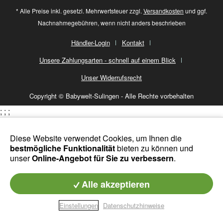
* Alle Preise inkl. gesetzl. Mehrwertsteuer zzgl.
Versandkosten
und ggf.
Nachnahmegebühren, wenn nicht anders beschrieben
Händler-Login
Kontakt
Unsere Zahlungsarten - schnell auf einem Blick
Unser Widerrufsrecht
Copyright © Babywelt-Sulingen - Alle Rechte vorbehalten
;
;
;
Diese Website verwendet Cookies, um Ihnen die
bestmögliche Funktionalität
bieten zu können und
unser
Online-Angebot für Sie zu verbessern
.
Alle akzeptieren
Einstellungen
Datenschutzhinweise