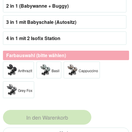
2 in 1 (Babywanne + Buggy)
3 in 1 mit Babyschale (Autositz)
4 in 1 mit 2 Isofix Station
Farbauswahl (bitte wählen)
Anthrazit
Basil
Cappuccino
Grey Fox
In den
Warenkorb