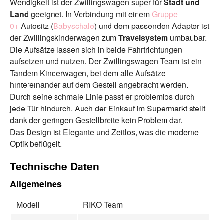
Wendigkeit ist der Zwillingswagen super für
Stadt und
Land
geeignet. In Verbindung mit einem
Gruppe
0+
Autositz (
Babyschale
) und dem passenden Adapter ist
der Zwillingskinderwagen zum
Travelsystem
umbaubar.
Die Aufsätze lassen sich in beide Fahrtrichtungen
aufsetzen und nutzen. Der Zwillingswagen Team ist ein
Tandem Kinderwagen, bei dem alle Aufsätze
hintereinander auf dem Gestell angebracht werden.
Durch seine schmale Linie passt er problemlos durch
jede Tür hindurch. Auch der Einkauf im Supermarkt stellt
dank der geringen Gestellbreite kein Problem dar.
Das Design ist Elegante und Zeitlos, was die moderne
Optik beflügelt.
Technische Daten
Allgemeines
Modell
RIKO Team