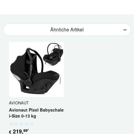
Ähnliche Artikel
AVIONAUT
Avionaut Pixel Babyschale
i-Size 0-13 kg
219
,
99
*
€