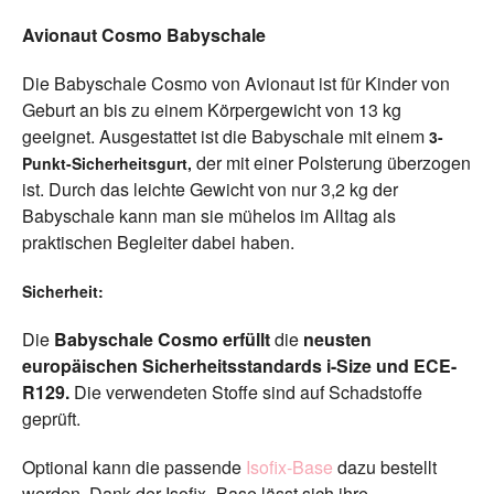
Avionaut Cosmo Babyschale
Die Babyschale Cosmo von Avionaut ist für Kinder von
Geburt an bis zu einem Körpergewicht von 13 kg
geeignet. Ausgestattet ist die Babyschale mit einem
3-
der mit einer Polsterung überzogen
Punkt-Sicherheitsgurt,
ist. Durch das leichte Gewicht von nur 3,2 kg der
Babyschale kann man sie mühelos im Alltag als
praktischen Begleiter dabei haben.
Sicherheit:
Die
Babyschale Cosmo
erfüllt
die
neusten
europäischen Sicherheitsstandards i-Size und ECE-
R129.
Die verwendeten Stoffe sind auf Schadstoffe
geprüft.
Optional kann die passende
Isofix-Base
dazu bestellt
werden. Dank der Isofix- Base lässt sich ihre