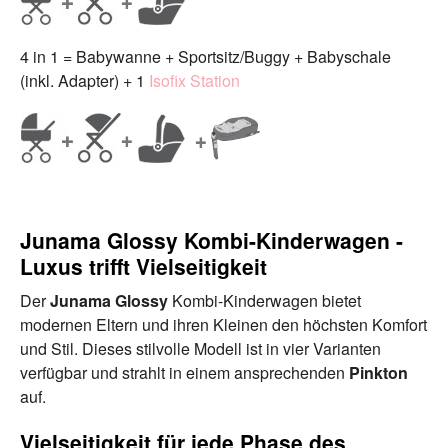
4 in 1 = Babywanne + Sportsitz/Buggy + Babyschale
(inkl. Adapter) + 1
Isofix Station
Junama Glossy Kombi-Kinderwagen -
Luxus trifft Vielseitigkeit
Der
Junama Glossy
Kombi-Kinderwagen bietet
modernen Eltern und ihren Kleinen den höchsten Komfort
und Stil. Dieses stilvolle Modell ist in vier Varianten
verfügbar und strahlt in einem ansprechenden
Pinkton
auf.
Vielseitigkeit für jede Phase des