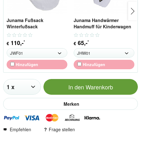
Junama Fußsack
Junama Handwärmer
Winterfußsack
Handmuff für Kinderwagen
110
,-
65
,-
*
*
€
€
Hinzufügen
Hinzufügen
In den
Warenkorb
Merken
Empfehlen
Frage stellen