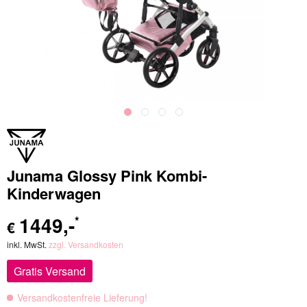
Junama Glossy Pink Kombi-
Kinderwagen
1449
,-
*
€
inkl. MwSt.
zzgl. Versandkosten
Gratis Versand
Versandkostenfreie Lieferung!