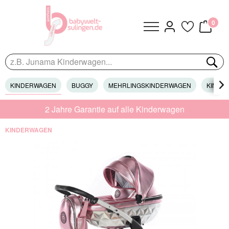
0
KINDERWAGEN
BUGGY
MEHRLINGSKINDERWAGEN
KINDER

2 Jahre Garantie auf alle Kinderwagen
KINDERWAGEN