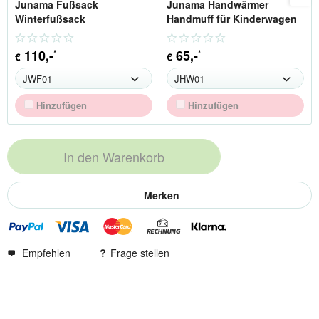
Junama Fußsack
Junama Handwärmer
Winterfußsack
Handmuff für Kinderwagen
110
,-
65
,-
*
*
€
€
Hinzufügen
Hinzufügen
In den
Warenkorb
Merken
Empfehlen
Frage stellen