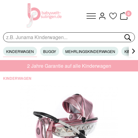
0
KINDERWAGEN
BUGGY
MEHRLINGSKINDERWAGEN
KINDER

2 Jahre Garantie auf alle Kinderwagen
KINDERWAGEN