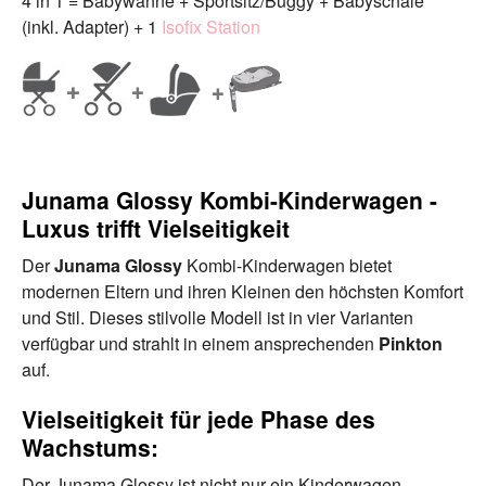
4 in 1 = Babywanne + Sportsitz/Buggy + Babyschale
(inkl. Adapter) + 1
Isofix Station
Junama Glossy Kombi-Kinderwagen -
Luxus trifft Vielseitigkeit
Der
Junama Glossy
Kombi-Kinderwagen bietet
modernen Eltern und ihren Kleinen den höchsten Komfort
und Stil. Dieses stilvolle Modell ist in vier Varianten
verfügbar und strahlt in einem ansprechenden
Pinkton
auf.
Vielseitigkeit für jede Phase des
Wachstums:
Der Junama Glossy ist nicht nur ein Kinderwagen,