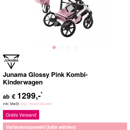
Junama Glossy Pink Kombi-
Kinderwagen
1299
,-
*
€
ab
inkl. MwSt.
zzgl. Versandkosten
Gratis Versand
Variantenauswahl (bitte wählen)