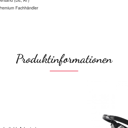
ersand (DE, AT)
remium Fachhändler
Produktinformationen