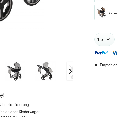
Dunke
Empfehle
by!
chnelle Lieferung
ostenloser Kinderwagen