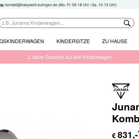
ng:
kontakt@babywelt-sulingen.de
(Mo.-Fr. 09-18 Uhr / Sa. 10-13 Uhr)
NGSKINDERWAGEN
KINDERSITZE
ZU HAUSE
2 Jahre Garantie auf alle Kinderwagen
Juna
Komb
831
,-
€