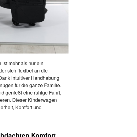
st mehr als nur ein
der sich flexibel an die
Dank intuitiver Handhabung
nügen für die ganze Familie.
nd genießt eine ruhige Fahrt,
ieren. Dieser Kinderwagen
erheit, Komfort und
rchdachten Komfort