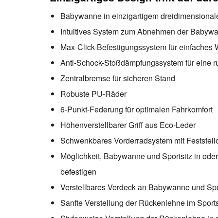
Babywanne in einzigartigem dreidimensiona
Intuitives System zum Abnehmen der Babywa
Max-Click-Befestigungssystem für einfaches 
Anti-Schock-Stoßdämpfungssystem für eine ru
Zentralbremse für sicheren Stand
Robuste PU-Räder
6-Punkt-Federung für optimalen Fahrkomfort
Höhenverstellbarer Griff aus Eco-Leder
Schwenkbares Vorderradsystem mit Feststello
Möglichkeit, Babywanne und Sportsitz in oder
befestigen
Verstellbares Verdeck an Babywanne und Spo
Sanfte Verstellung der Rückenlehne im Sportsi