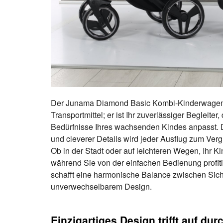
Der Junama Diamond Basic Kombi-Kinderwagen i
Transportmittel; er ist Ihr zuverlässiger Begleiter, 
Bedürfnisse Ihres wachsenden Kindes anpasst. 
und cleverer Details wird jeder Ausflug zum Verg
Ob in der Stadt oder auf leichteren Wegen, Ihr Ki
während Sie von der einfachen Bedienung profit
schafft eine harmonische Balance zwischen Sich
unverwechselbarem Design.
Einzigartiges Design trifft auf du