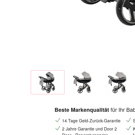
für Ihr Ba
Beste Markenqualität
14 Tage Geld-Zurück-Garantie
S
2 Jahre Garantie und Door 2
K