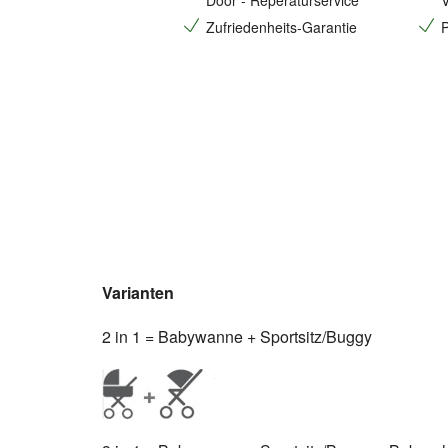
Door - Reperaturservice
V
Zufriedenheits-Garantie
P
Varianten
2 in 1 = Babywanne + Sportsitz/Buggy