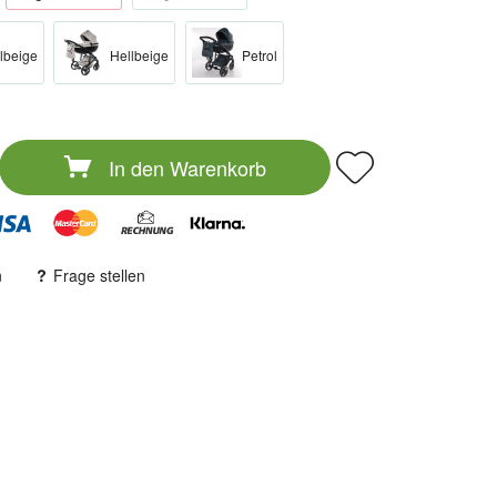
lbeige
Hellbeige
Petrol
In den
Warenkorb
n
Frage stellen