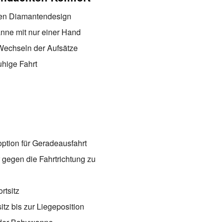
len Diamantendesign
nne mit nur einer Hand
Wechseln der Aufsätze
hige Fahrt
ption für Geradeausfahrt
 gegen die Fahrtrichtung zu
rtsitz
tz bis zur Liegeposition