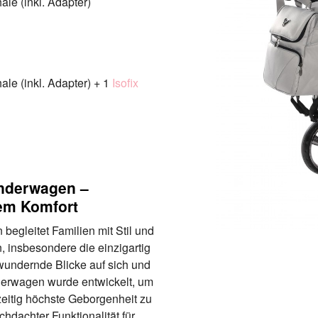
le (inkl. Adapter)
le (inkl. Adapter) + 1
Isofix
nderwagen –
gem Komfort
gleitet Familien mit Stil und
 insbesondere die einzigartig
undernde Blicke auf sich und
inderwagen wurde entwickelt, um
hzeitig höchste Geborgenheit zu
chdachter Funktionalität für