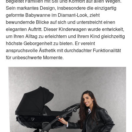
begleitet Familien mit Stil und Komfort auf allen Wegen.
Sein markantes Design, insbesondere die einzigartig
geformte Babywanne im Diamant-Look, zieht
bewundernde Blicke auf sich und unterstreicht einen
eleganten Auftritt. Dieser Kinderwagen wurde entwickelt,
um Ihren Alltag zu erleichtern und Ihrem Kind gleichzeitig
höchste Geborgenheit zu bieten. Er vereint
anspruchsvolle Ästhetik mit durchdachter Funktionalität
für unbeschwerte Momente.