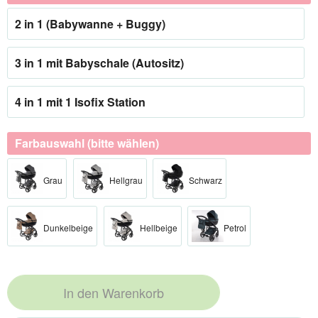
2 in 1 (Babywanne + Buggy)
3 in 1 mit Babyschale (Autositz)
4 in 1 mit 1 Isofix Station
Farbauswahl (bitte wählen)
Grau
Hellgrau
Schwarz
Dunkelbeige
Hellbeige
Petrol
In den
Warenkorb