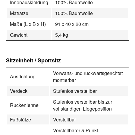
Innenauskleidung
100% Baumwolle
Matratze
100% Baumwolle
Maße (L x B x H)
91 x 40 x 20 cm
Gewicht
5,4 kg
Sitzeinheit / Sportsitz
Vorwärts- und rückwärtsgerichtet
Ausrichtung
montierbar
Verdeck
Stufenlos verstellbar
Stufenlos verstellbar bis zur
Rückenlehne
vollständigen Liegeposition
Fußstütze
Verstellbar
Verstellbarer 5-Punkt-