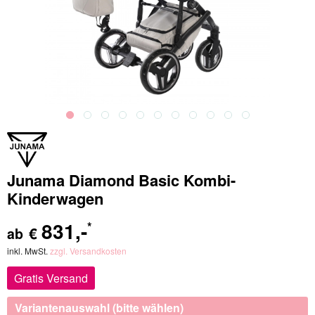
Junama Diamond Basic Kombi-
Kinderwagen
831
,-
*
€
ab
inkl. MwSt.
zzgl. Versandkosten
Gratis Versand
Variantenauswahl (bitte wählen)