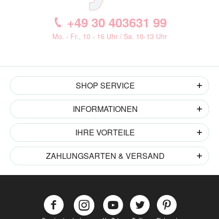
+49 30 403631 99
Mo. - Fr., 10 - 16 Uhr / Sa. 10-13 Uhr
SHOP SERVICE
INFORMATIONEN
IHRE VORTEILE
ZAHLUNGSARTEN & VERSAND