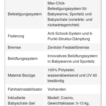
Max-Click-
Befestigungssystem für
Befestigungssystem
Babywanne, Sportsitz und
Babyschale (vorwärts- und
rückwärtsgerichtet)
Anti-Schock-System und 6-
Federung
Punkt-Struktur-Dämpfung
Bremse
Zentrale Feststellbremse
Innovatives Belüftungssystem
Belüftungssystem
in Babywanne und Sportsitz
100% Polyester,
Material Bezüge
wasserabweisend und UV 60
beständig
Fahrbahnstabilisator
Vorhanden
Inkludierte
Modell: Cosmo,
Babyschale (bei
Gewichtsklasse: 0-13 kg,