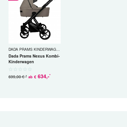
DADA PRAMS KINDERWAGEN
Dada Prams Nexus Kombi-
Kinderwagen
634
,-
*
699,00 € *
€
ab