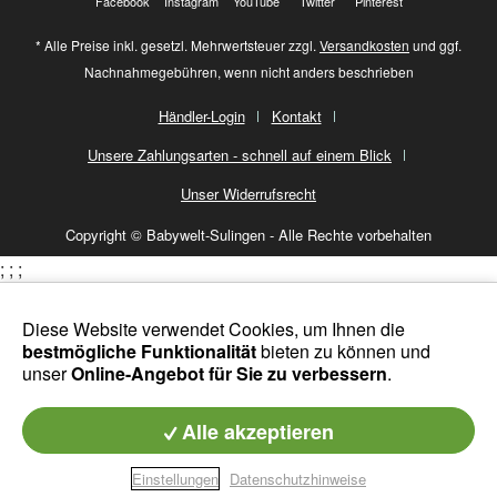
Facebook
Instagram
YouTube
Twitter
Pinterest
* Alle Preise inkl. gesetzl. Mehrwertsteuer zzgl.
Versandkosten
und ggf.
Nachnahmegebühren, wenn nicht anders beschrieben
Händler-Login
Kontakt
Unsere Zahlungsarten - schnell auf einem Blick
Unser Widerrufsrecht
Copyright © Babywelt-Sulingen - Alle Rechte vorbehalten
;
;
;
Diese Website verwendet Cookies, um Ihnen die
bestmögliche Funktionalität
bieten zu können und
unser
Online-Angebot für Sie zu verbessern
.
Alle akzeptieren
Einstellungen
Datenschutzhinweise