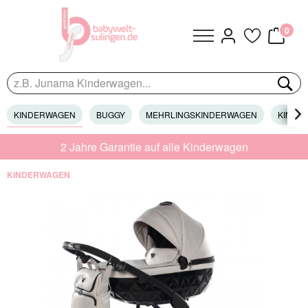
0
KINDERWAGEN
BUGGY
MEHRLINGSKINDERWAGEN
KINDER

2 Jahre Garantie auf alle Kinderwagen
KINDERWAGEN