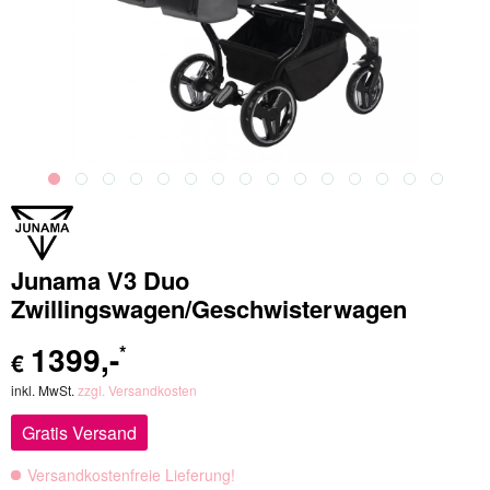
Junama V3 Duo
Zwillingswagen/Geschwisterwagen
1399
,-
*
€
inkl. MwSt.
zzgl. Versandkosten
Gratis Versand
Versandkostenfreie Lieferung!