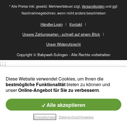
* Alle Preise inkl. gesetzl. Mehrwertsteuer zzgl.
Versandkosten
und ggf.
Nachnahmegebühren, wenn nicht anders beschrieben
Händler-Login
Kontakt
Unsere Zahlungsarten - schnell auf einem Blick
Unser Widerrufsrecht
Copyright © Babywelt-Sulingen - Alle Rechte vorbehalten
;
;
;
Diese Website verwendet Cookies, um Ihnen die
bestmögliche Funktionalität
bieten zu können und
unser
Online-Angebot für Sie zu verbessern
.
Alle akzeptieren
Einstellungen
Datenschutzhinweise