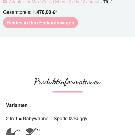
Adapter für Maxi-Cosi, Cybex / Kiddy / Avionaut
-
79
,-
*
Gesamtpreis:
1.478,00 €
*
Beides in den Einkaufswagen
Produktinformationen
Varianten
2 in 1 = Babywanne + Sportsitz/Buggy