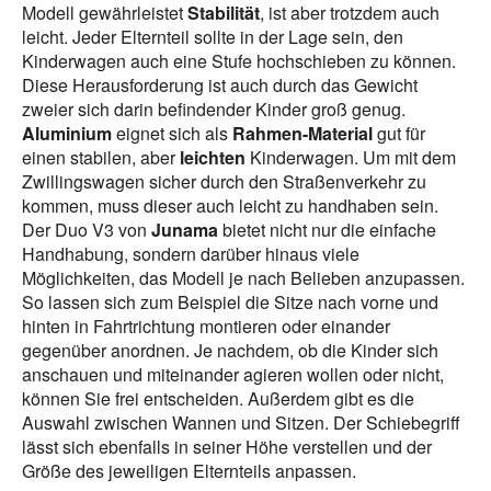
Modell gewährleistet
Stabilität
, ist aber trotzdem auch
leicht. Jeder Elternteil sollte in der Lage sein, den
Kinderwagen auch eine Stufe hochschieben zu können.
Diese Herausforderung ist auch durch das Gewicht
zweier sich darin befindender Kinder groß genug.
Aluminium
eignet sich als
Rahmen-Material
gut für
einen stabilen, aber
leichten
Kinderwagen. Um mit dem
Zwillingswagen sicher durch den Straßenverkehr zu
kommen, muss dieser auch leicht zu handhaben sein.
Der Duo V3 von
Junama
bietet nicht nur die einfache
Handhabung, sondern darüber hinaus viele
Möglichkeiten, das Modell je nach Belieben anzupassen.
So lassen sich zum Beispiel die Sitze nach vorne und
hinten in Fahrtrichtung montieren oder einander
gegenüber anordnen. Je nachdem, ob die Kinder sich
anschauen und miteinander agieren wollen oder nicht,
können Sie frei entscheiden. Außerdem gibt es die
Auswahl zwischen Wannen und Sitzen. Der Schiebegriff
lässt sich ebenfalls in seiner Höhe verstellen und der
Größe des jeweiligen Elternteils anpassen.