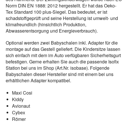
Norm DIN EN 1888: 2012 hergestellt. Er hat das Oeko-
Tex Standard 100 plus-Siegel. Das bedeutet, er ist
schadstoffgeprüft und seine Herstellung ist umwelt- und
klimafreundlich (hinsichtlich Produktion,
Abwasserentsorgung und Energieverbrauch).
Optional werden zwei Babyschalen inkl. Adapter für die
montage auf das Gestell geliefert. Die Kindersitze lassen
sich einfach mit dem im Auto verfügbaren Sicherheitsgurt
befestigen. Gerne erhalten Sie auch die passende Isofix
Station bei uns im Shop (Art.Nr. isobase). Folgende
Babyschalen dieser Hersteller sind mit einem bei uns
erhältlichen Adapter kompatibel.
Maxi Cosi
Kiddy
Avionaut
Cybex
Römer