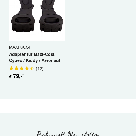
MAXI COSI
Adapter für Maxi-Cosi,
Cybex / Kiddy / Avionaut
(
12
)
79
,-
*
€
Babywelt Newsletter