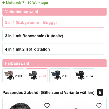
Lieferzeit 7 - 10 Werktage
Variantenauswahl
2 in 1 (Babywanne + Buggy)
3 in 1 mit Babyschale (Autositz)
4 in 1 mit 2 Isofix Station
Farbauswahl
VD02
VD01
VD03
VD04
Passendes Zubehör (Bitte zuerst Variante wählen)
5