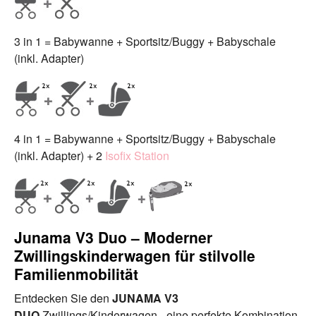
3 in 1 = Babywanne + Sportsitz/Buggy + Babyschale
(inkl. Adapter)
4 in 1 = Babywanne + Sportsitz/Buggy + Babyschale
(inkl. Adapter) + 2
Isofix Station
Junama V3 Duo – Moderner
Zwillingskinderwagen für stilvolle
Familienmobilität
Entdecken Sie den
JUNAMA V3
DUO
Zwillings/Kinderwagen - eine perfekte Kombination