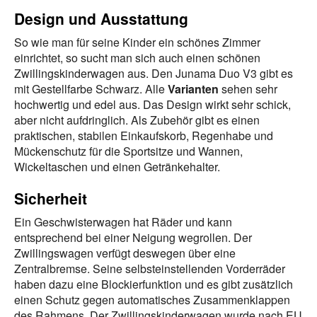
Design und Ausstattung
So wie man für seine Kinder ein schönes Zimmer
einrichtet, so sucht man sich auch einen schönen
Zwillingskinderwagen aus. Den Junama Duo V3 gibt es
mit Gestellfarbe Schwarz. Alle
Varianten
sehen sehr
hochwertig und edel aus. Das Design wirkt sehr schick,
aber nicht aufdringlich. Als Zubehör gibt es einen
praktischen, stabilen Einkaufskorb, Regenhabe und
Mückenschutz für die Sportsitze und Wannen,
Wickeltaschen und einen Getränkehalter.
Sicherheit
Ein Geschwisterwagen hat Räder und kann
entsprechend bei einer Neigung wegrollen. Der
Zwillingswagen verfügt deswegen über eine
Zentralbremse. Seine selbsteinstellenden Vorderräder
haben dazu eine Blockierfunktion und es gibt zusätzlich
einen Schutz gegen automatisches Zusammenklappen
des Rahmens. Der Zwillingskinderwagen wurde nach EU