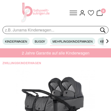
0
KINDERWAGEN
BUGGY
MEHRLINGSKINDERWAGEN
KINDER

2 Jahre Garantie auf alle Kinderwagen
ZWILLINGSKINDERWAGEN