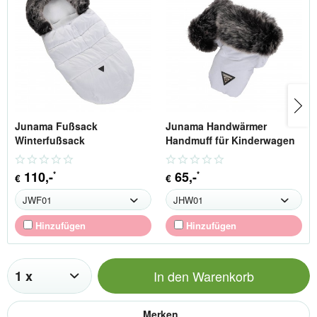
Junama Fußsack
Junama Handwärmer
Winterfußsack
Handmuff für Kinderwagen
110
,-
65
,-
*
*
€
€
Hinzufügen
Hinzufügen
In den
Warenkorb
Merken