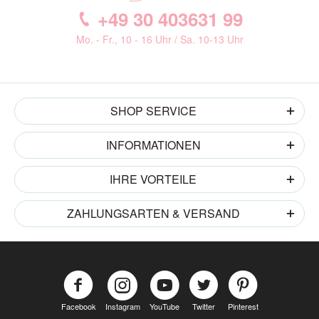
+49 30 403631 99
Mo. - Fr., 10 - 16 Uhr / Sa. 10-13 Uhr
SHOP SERVICE
INFORMATIONEN
IHRE VORTEILE
ZAHLUNGSARTEN & VERSAND
Facebook
Instagram
YouTube
Twitter
Pinterest