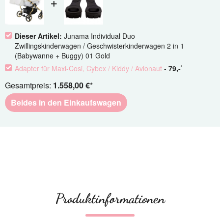
Dieser Artikel:
Junama Individual Duo
Zwillingskinderwagen / Geschwisterkinderwagen 2 in 1
(Babywanne + Buggy) 01 Gold
Adapter für Maxi-Cosi, Cybex / Kiddy / Avionaut
-
79
,-
*
Gesamtpreis:
1.558,00 €
*
Beides in den Einkaufswagen
Produktinformationen