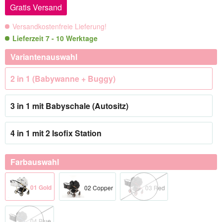
Gratis Versand
Versandkostenfreie Lieferung!
Lieferzeit 7 - 10 Werktage
Variantenauswahl
2 in 1 (Babywanne + Buggy)
3 in 1 mit Babyschale (Autositz)
4 in 1 mit 2 Isofix Station
Farbauswahl
01 Gold
02 Copper
03 Red
04 Blue