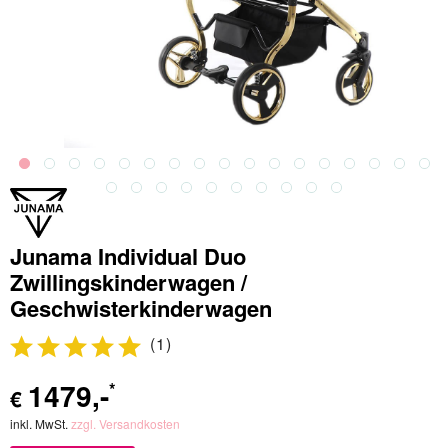
Junama Individual Duo
Zwillingskinderwagen /
Geschwisterkinderwagen
(
1
)
1479
,-
*
€
inkl. MwSt.
zzgl. Versandkosten