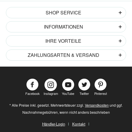
SHOP SERVICE
INFORMATIONEN
IHRE VORTEILE
ZAHLUNGSARTEN & VERSAND
Facebook
Instagram
YouTube
Twitter
Pinterest
* Alle Preise inkl. gesetzl. Mehrwertsteuer zzgl.
Versandkosten
und ggf.
Nachnahmegebühren, wenn nicht anders beschrieben
Händler-Login
Kontakt