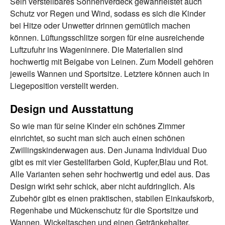
Sein verstellbares Sonnenverdeck gewährleistet auch
Schutz vor Regen und Wind, sodass es sich die Kinder
bei Hitze oder Unwetter drinnen gemütlich machen
können. Lüftungsschlitze sorgen für eine ausreichende
Luftzufuhr ins Wageninnere. Die Materialien sind
hochwertig mit Beigabe von Leinen. Zum Modell gehören
jeweils Wannen und Sportsitze. Letztere können auch in
Liegeposition verstellt werden.
Design und Ausstattung
So wie man für seine Kinder ein schönes Zimmer
einrichtet, so sucht man sich auch einen schönen
Zwillingskinderwagen aus. Den Junama Individual Duo
gibt es mit vier Gestellfarben Gold, Kupfer,Blau und Rot.
Alle Varianten sehen sehr hochwertig und edel aus. Das
Design wirkt sehr schick, aber nicht aufdringlich. Als
Zubehör gibt es einen praktischen, stabilen Einkaufskorb,
Regenhabe und Mückenschutz für die Sportsitze und
Wannen, Wickeltaschen und einen Getränkehalter.