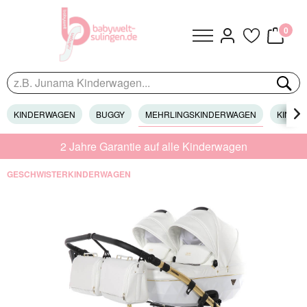
0
KINDERWAGEN
BUGGY
MEHRLINGSKINDERWAGEN
KINDER

2 Jahre Garantie auf alle Kinderwagen
GESCHWISTERKINDERWAGEN