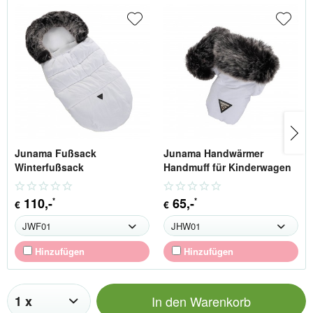
Junama Fußsack
Junama Handwärmer
Winterfußsack
Handmuff für Kinderwagen
110
,-
65
,-
*
*
€
€
Hinzufügen
Hinzufügen
In den
Warenkorb