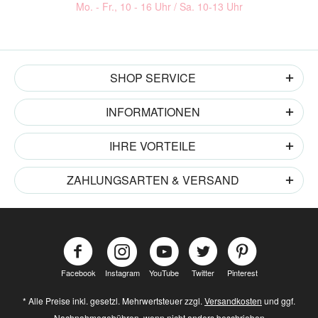
Mo. - Fr., 10 - 16 Uhr / Sa. 10-13 Uhr
SHOP SERVICE
INFORMATIONEN
IHRE VORTEILE
ZAHLUNGSARTEN & VERSAND
Facebook
Instagram
YouTube
Twitter
Pinterest
* Alle Preise inkl. gesetzl. Mehrwertsteuer zzgl.
Versandkosten
und ggf.
Nachnahmegebühren, wenn nicht anders beschrieben