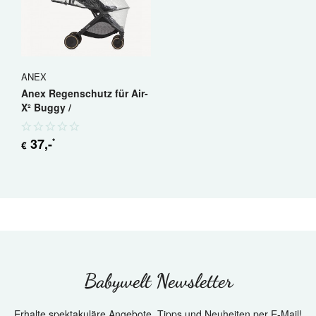
ANEX
Anex Regenschutz für Air-
X² Buggy /
Sportkinderwagen
37
,-
*
€
Babywelt Newsletter
Erhalte spektakuläre Angebote, Tipps und Neuheiten per E-Mail!