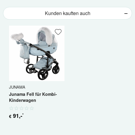
Kunden kauften auch
JUNAMA
Junama Fell für Kombi-
Kinderwagen
91
,-
*
€