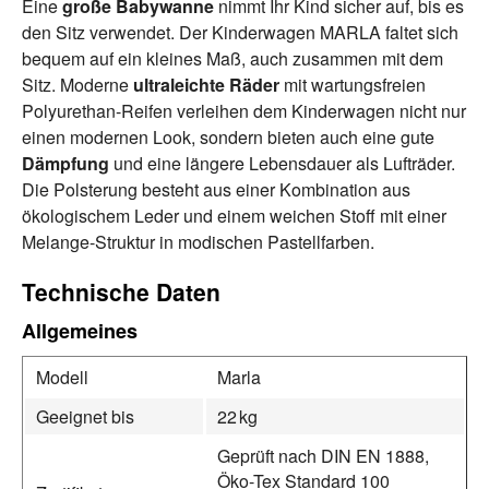
Eine
große Babywanne
nimmt Ihr Kind sicher auf, bis es
den Sitz verwendet. Der Kinderwagen MARLA faltet sich
bequem auf ein kleines Maß, auch zusammen mit dem
Sitz. Moderne
ultraleichte Räder
mit wartungsfreien
Polyurethan-Reifen verleihen dem Kinderwagen nicht nur
einen modernen Look, sondern bieten auch eine gute
Dämpfung
und eine längere Lebensdauer als Lufträder.
Die Polsterung besteht aus einer Kombination aus
ökologischem Leder und einem weichen Stoff mit einer
Melange-Struktur in modischen Pastellfarben.
Technische Daten
Allgemeines
Modell
Marla
Geeignet bis
22 kg
Geprüft nach DIN EN 1888,
Öko-Tex Standard 100