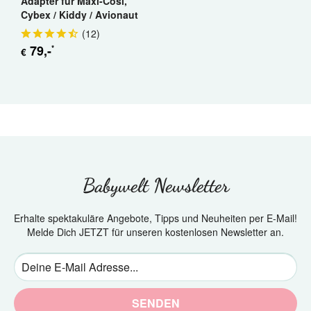
Adapter für Maxi-Cosi,
Cybex / Kiddy / Avionaut
(
12
)
79
,-
*
€
Babywelt Newsletter
Erhalte spektakuläre Angebote, Tipps und Neuheiten per E-Mail!
Melde Dich JETZT für unseren kostenlosen Newsletter an.
SENDEN