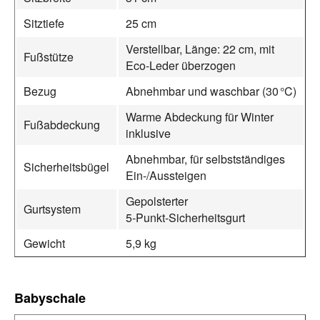
Sitztiefe
25 cm
Verstellbar, Länge: 22 cm, mit
Fußstütze
Eco-Leder überzogen
Bezug
Abnehmbar und waschbar (30 °C)
Warme Abdeckung für Winter
Fußabdeckung
inklusive
Abnehmbar, für selbstständiges
Sicherheitsbügel
Ein-/Aussteigen
Gepolsterter
Gurtsystem
5‑Punkt‑Sicherheitsgurt
Gewicht
5,9 kg
Babyschale