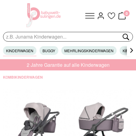
0
KINDERWAGEN
BUGGY
MEHRLINGSKINDERWAGEN
KINDER

2 Jahre Garantie auf alle Kinderwagen
KOMBIKINDERWAGEN