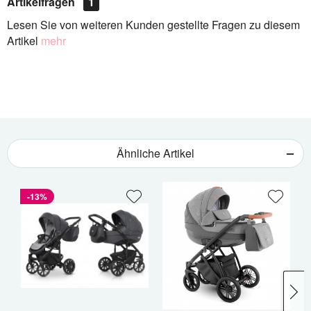
Artikelfragen
1
Lesen Sie von weiteren Kunden gestellte Fragen zu diesem
Artikel
mehr
Ähnliche Artikel
-13%