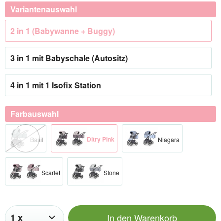
Variantenauswahl
2 in 1 (Babywanne + Buggy)
3 in 1 mit Babyschale (Autositz)
4 in 1 mit 1 Isofix Station
Farbauswahl
Ditry Pink
Basil
Niagara
Scarlet
Stone
In den
Warenkorb