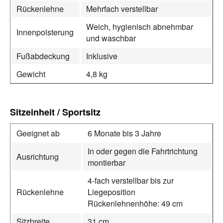
Rückenlehne
Mehrfach verstellbar
Weich, hygienisch abnehmbar
Innenpolsterung
und waschbar
Fußabdeckung
Inklusive
Gewicht
4,8 kg
Sitzeinheit / Sportsitz
Geeignet ab
6 Monate bis 3 Jahre
In oder gegen die Fahrtrichtung
Ausrichtung
montierbar
4‑fach verstellbar bis zur
Rückenlehne
Liegeposition
Rückenlehnenhöhe: 49 cm
Sitzbreite
31 cm