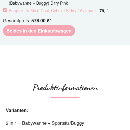
(Babywanne + Buggy) Ditry Pink
Adapter für Maxi-Cosi, Cybex / Kiddy / Avionaut
-
79
,-
*
Gesamtpreis:
578,00 €
*
Beides in den Einkaufswagen
Produktinformationen
Varianten:
2 in 1 = Babywanne + Sportsitz/Buggy