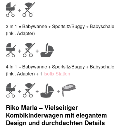
3 in 1 = Babywanne + Sportsitz/Buggy + Babyschale
(inkl. Adapter)
4 in 1 = Babywanne + Sportsitz/Buggy + Babyschale
(inkl. Adapter) + 1
Isofix Station
Riko Marla – Vielseitiger
Kombikinderwagen mit elegantem
Design und durchdachten Details