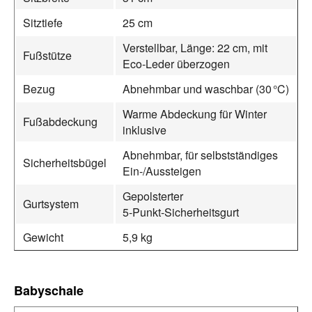
Sitztiefe
25 cm
Verstellbar, Länge: 22 cm, mit
Fußstütze
Eco-Leder überzogen
Bezug
Abnehmbar und waschbar (30 °C)
Warme Abdeckung für Winter
Fußabdeckung
inklusive
Abnehmbar, für selbstständiges
Sicherheitsbügel
Ein-/Aussteigen
Gepolsterter
Gurtsystem
5‑Punkt‑Sicherheitsgurt
Gewicht
5,9 kg
Babyschale