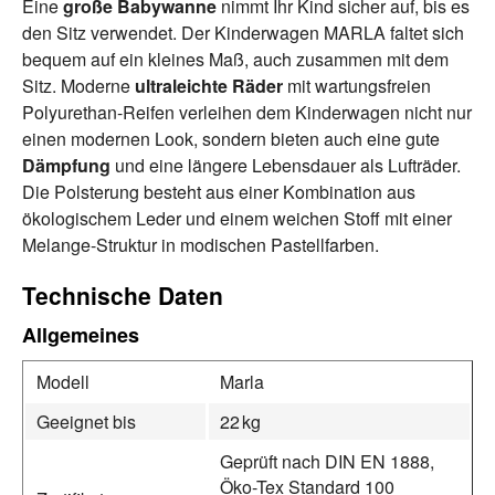
Eine
große Babywanne
nimmt Ihr Kind sicher auf, bis es
den Sitz verwendet. Der Kinderwagen MARLA faltet sich
bequem auf ein kleines Maß, auch zusammen mit dem
Sitz. Moderne
ultraleichte Räder
mit wartungsfreien
Polyurethan-Reifen verleihen dem Kinderwagen nicht nur
einen modernen Look, sondern bieten auch eine gute
Dämpfung
und eine längere Lebensdauer als Lufträder.
Die Polsterung besteht aus einer Kombination aus
ökologischem Leder und einem weichen Stoff mit einer
Melange-Struktur in modischen Pastellfarben.
Technische Daten
Allgemeines
Modell
Marla
Geeignet bis
22 kg
Geprüft nach DIN EN 1888,
Öko-Tex Standard 100