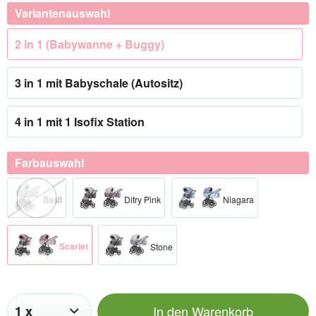
Variantenauswahl
2 in 1 (Babywanne + Buggy)
3 in 1 mit Babyschale (Autositz)
4 in 1 mit 1 Isofix Station
Farbauswahl
Basil
Ditry Pink
Niagara
Scarlet
Stone
In den
Warenkorb