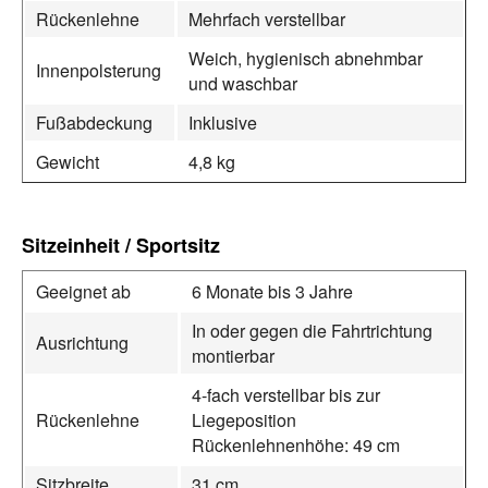
Rückenlehne
Mehrfach verstellbar
Weich, hygienisch abnehmbar
Innenpolsterung
und waschbar
Fußabdeckung
Inklusive
Gewicht
4,8 kg
Sitzeinheit / Sportsitz
Geeignet ab
6 Monate bis 3 Jahre
In oder gegen die Fahrtrichtung
Ausrichtung
montierbar
4‑fach verstellbar bis zur
Rückenlehne
Liegeposition
Rückenlehnenhöhe: 49 cm
Sitzbreite
31 cm