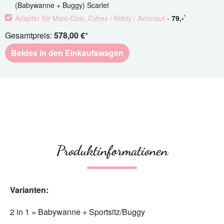
(Babywanne + Buggy) Scarlet
Adapter für Maxi-Cosi, Cybex / Kiddy / Avionaut
-
79
,-
*
Gesamtpreis:
578,00 €
*
Beides in den Einkaufswagen
Produktinformationen
Varianten:
2 in 1 = Babywanne + Sportsitz/Buggy