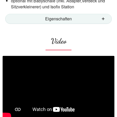
optional mit Babyschale (inkl. Adapter,Verdeck und
Sitzverkleinerer) und Isofix Station
Eigenschaften
Video