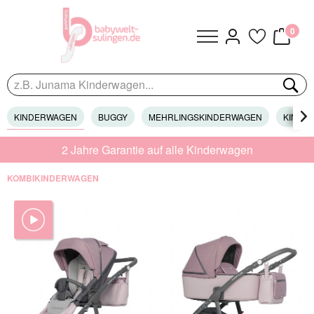
0
KINDERWAGEN
BUGGY
MEHRLINGSKINDERWAGEN
KINDER

2 Jahre Garantie auf alle Kinderwagen
KOMBIKINDERWAGEN