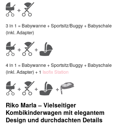
3 in 1 = Babywanne + Sportsitz/Buggy + Babyschale
(inkl. Adapter)
4 in 1 = Babywanne + Sportsitz/Buggy + Babyschale
(inkl. Adapter) + 1
Isofix Station
Riko Marla – Vielseitiger
Kombikinderwagen mit elegantem
Design und durchdachten Details