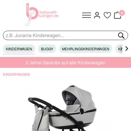
0
KINDERWAGEN
BUGGY
MEHRLINGSKINDERWAGEN
KINDER

2 Jahre Garantie auf alle Kinderwagen
KINDERWAGEN