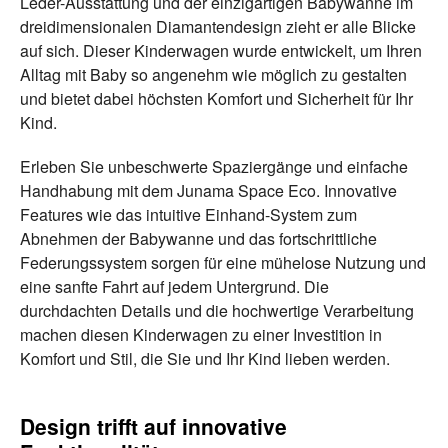
Leder-Ausstattung und der einzigartigen Babywanne im
dreidimensionalen Diamantendesign zieht er alle Blicke
auf sich. Dieser Kinderwagen wurde entwickelt, um Ihren
Alltag mit Baby so angenehm wie möglich zu gestalten
und bietet dabei höchsten Komfort und Sicherheit für Ihr
Kind.
Erleben Sie unbeschwerte Spaziergänge und einfache
Handhabung mit dem Junama Space Eco. Innovative
Features wie das intuitive Einhand-System zum
Abnehmen der Babywanne und das fortschrittliche
Federungssystem sorgen für eine mühelose Nutzung und
eine sanfte Fahrt auf jedem Untergrund. Die
durchdachten Details und die hochwertige Verarbeitung
machen diesen Kinderwagen zu einer Investition in
Komfort und Stil, die Sie und Ihr Kind lieben werden.
Design trifft auf innovative