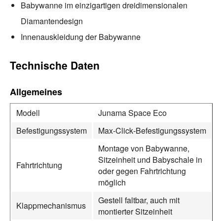
Babywanne im einzigartigen dreidimensionalen
Diamantendesign
Innenauskleidung der Babywanne
Technische Daten
Allgemeines
Modell
Junama Space Eco
Befestigungssystem
Max‑Click‑Befestigungssystem
Montage von Babywanne,
Sitzeinheit und Babyschale in
Fahrtrichtung
oder gegen Fahrtrichtung
möglich
Gestell faltbar, auch mit
Klappmechanismus
montierter Sitzeinheit