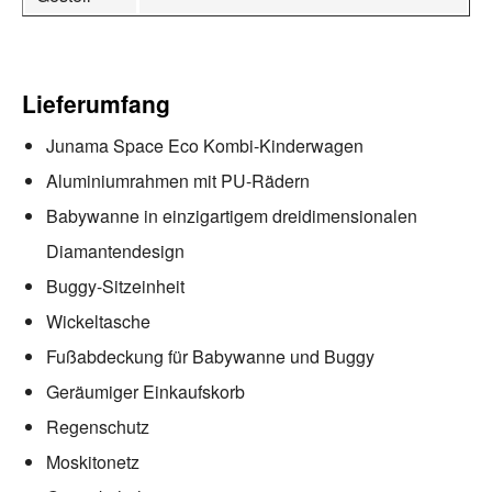
Lieferumfang
Junama Space Eco Kombi-Kinderwagen
Aluminiumrahmen mit PU-Rädern
Babywanne in einzigartigem dreidimensionalen
Diamantendesign
Buggy-Sitzeinheit
Wickeltasche
Fußabdeckung für Babywanne und Buggy
Geräumiger Einkaufskorb
Regenschutz
Moskitonetz