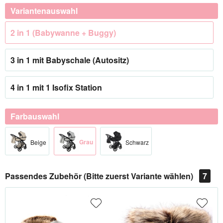
Variantenauswahl
2 in 1 (Babywanne + Buggy)
3 in 1 mit Babyschale (Autositz)
4 in 1 mit 1 Isofix Station
Farbauswahl
Grau
Beige
Schwarz
Passendes Zubehör (Bitte zuerst Variante wählen)
7