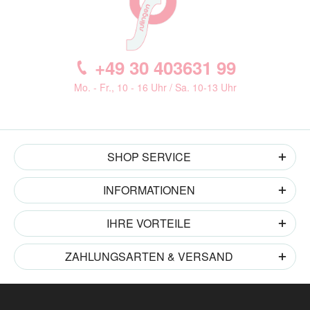
+49 30 403631 99
Mo. - Fr., 10 - 16 Uhr / Sa. 10-13 Uhr
SHOP SERVICE
INFORMATIONEN
IHRE VORTEILE
ZAHLUNGSARTEN & VERSAND