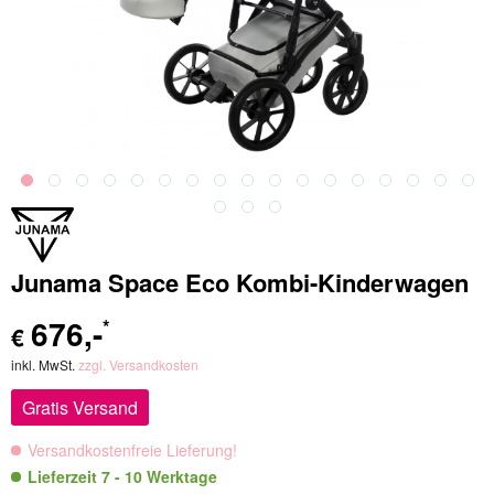
Junama Space Eco Kombi-Kinderwagen
676
,-
*
€
inkl. MwSt.
zzgl. Versandkosten
Gratis Versand
Versandkostenfreie Lieferung!
Lieferzeit 7 - 10 Werktage