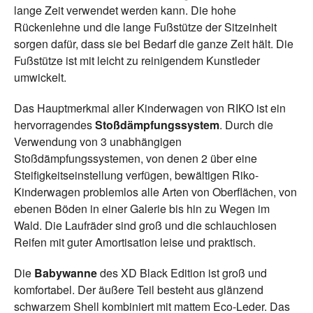
lange Zeit verwendet werden kann. Die hohe
Rückenlehne und die lange Fußstütze der Sitzeinheit
sorgen dafür, dass sie bei Bedarf die ganze Zeit hält. Die
Fußstütze ist mit leicht zu reinigendem Kunstleder
umwickelt.
Das Hauptmerkmal aller Kinderwagen von RIKO ist ein
hervorragendes
Stoßdämpfungssystem
. Durch die
Verwendung von 3 unabhängigen
Stoßdämpfungssystemen, von denen 2 über eine
Steifigkeitseinstellung verfügen, bewältigen Riko-
Kinderwagen problemlos alle Arten von Oberflächen, von
ebenen Böden in einer Galerie bis hin zu Wegen im
Wald. Die Laufräder sind groß und die schlauchlosen
Reifen mit guter Amortisation leise und praktisch.
Die
Babywanne
des XD Black Edition ist groß und
komfortabel. Der äußere Teil besteht aus glänzend
schwarzem Shell kombiniert mit mattem Eco-Leder. Das