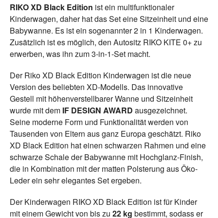
RIKO XD Black Edition
ist ein multifunktionaler
Kinderwagen, daher hat das Set eine Sitzeinheit und eine
Babywanne. Es ist ein sogenannter 2 in 1 Kinderwagen.
Zusätzlich ist es möglich, den Autositz RIKO KITE 0+ zu
erwerben, was ihn zum 3-in-1-Set macht.
Der Riko XD Black Edition Kinderwagen ist die neue
Version des beliebten XD-Modells. Das innovative
Gestell mit höhenverstellbarer Wanne und Sitzeinheit
wurde mit dem
IF DESIGN AWARD
ausgezeichnet.
Seine moderne Form und Funktionalität werden von
Tausenden von Eltern aus ganz Europa geschätzt. Riko
XD Black Edition hat einen schwarzen Rahmen und eine
schwarze Schale der Babywanne mit Hochglanz-Finish,
die in Kombination mit der matten Polsterung aus Öko-
Leder ein sehr elegantes Set ergeben.
Der Kinderwagen RIKO XD Black Edition ist für Kinder
mit einem Gewicht von bis zu
22 kg
bestimmt, sodass er