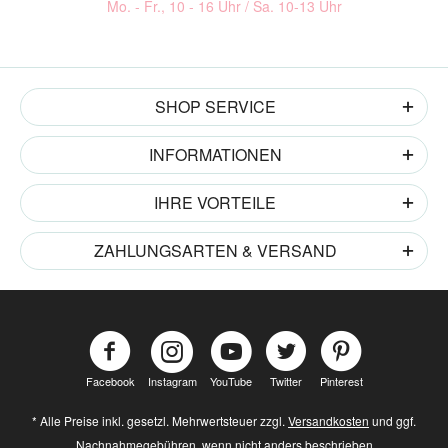
Mo. - Fr., 10 - 16 Uhr / Sa. 10-13 Uhr
SHOP SERVICE
INFORMATIONEN
IHRE VORTEILE
ZAHLUNGSARTEN & VERSAND
Facebook
Instagram
YouTube
Twitter
Pinterest
* Alle Preise inkl. gesetzl. Mehrwertsteuer zzgl.
Versandkosten
und ggf.
Nachnahmegebühren, wenn nicht anders beschrieben