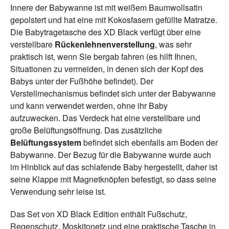
Innere der Babywanne ist mit weißem Baumwollsatin
gepolstert und hat eine mit Kokosfasern gefüllte Matratze.
Die Babytragetasche des XD Black verfügt über eine
verstellbare
Rückenlehnenverstellung
, was sehr
praktisch ist, wenn Sie bergab fahren (es hilft Ihnen,
Situationen zu vermeiden, in denen sich der Kopf des
Babys unter der Fußhöhe befindet). Der
Verstellmechanismus befindet sich unter der Babywanne
und kann verwendet werden, ohne ihr Baby
aufzuwecken. Das Verdeck hat eine verstellbare und
große Belüftungsöffnung. Das zusätzliche
Belüftungssystem
befindet sich ebenfalls am Boden der
Babywanne. Der Bezug für die Babywanne wurde auch
im Hinblick auf das schlafende Baby hergestellt, daher ist
seine Klappe mit Magnetknöpfen befestigt, so dass seine
Verwendung sehr leise ist.
Das Set von XD Black Edition enthält Fußschutz,
Regenschutz, Moskitonetz und eine praktische Tasche in