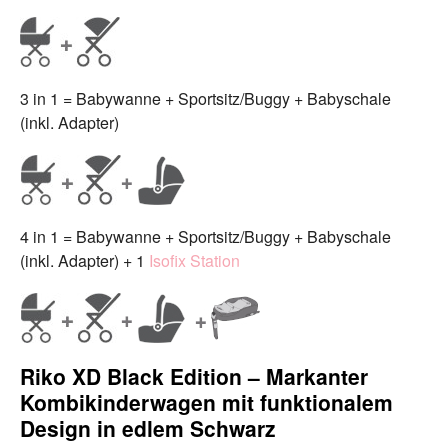
3 in 1 = Babywanne + Sportsitz/Buggy + Babyschale
(inkl. Adapter)
4 in 1 = Babywanne + Sportsitz/Buggy + Babyschale
(inkl. Adapter) + 1
Isofix Station
Riko XD Black Edition – Markanter
Kombikinderwagen mit funktionalem
Design in edlem Schwarz