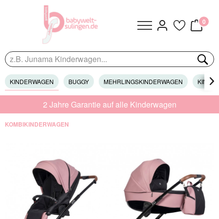
0
KINDERWAGEN
BUGGY
MEHRLINGSKINDERWAGEN
KINDER

2 Jahre Garantie auf alle Kinderwagen
KOMBIKINDERWAGEN