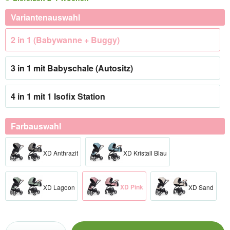
Variantenauswahl
2 in 1 (Babywanne + Buggy)
3 in 1 mit Babyschale (Autositz)
4 in 1 mit 1 Isofix Station
Farbauswahl
XD Anthrazit
XD Kristall Blau
XD Pink
XD Lagoon
XD Sand