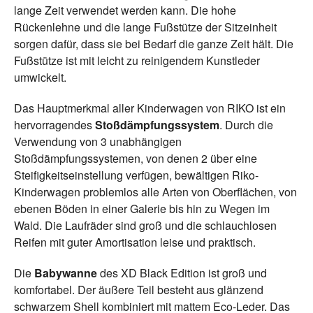
lange Zeit verwendet werden kann. Die hohe
Rückenlehne und die lange Fußstütze der Sitzeinheit
sorgen dafür, dass sie bei Bedarf die ganze Zeit hält. Die
Fußstütze ist mit leicht zu reinigendem Kunstleder
umwickelt.
Das Hauptmerkmal aller Kinderwagen von RIKO ist ein
hervorragendes
Stoßdämpfungssystem
. Durch die
Verwendung von 3 unabhängigen
Stoßdämpfungssystemen, von denen 2 über eine
Steifigkeitseinstellung verfügen, bewältigen Riko-
Kinderwagen problemlos alle Arten von Oberflächen, von
ebenen Böden in einer Galerie bis hin zu Wegen im
Wald. Die Laufräder sind groß und die schlauchlosen
Reifen mit guter Amortisation leise und praktisch.
Die
Babywanne
des XD Black Edition ist groß und
komfortabel. Der äußere Teil besteht aus glänzend
schwarzem Shell kombiniert mit mattem Eco-Leder. Das