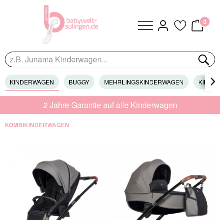
0
KINDERWAGEN
BUGGY
MEHRLINGSKINDERWAGEN
KINDER

2 Jahre Garantie auf alle Kinderwagen
KOMBIKINDERWAGEN