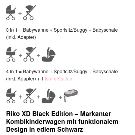
3 in 1 = Babywanne + Sportsitz/Buggy + Babyschale
(inkl. Adapter)
4 in 1 = Babywanne + Sportsitz/Buggy + Babyschale
(inkl. Adapter) + 1
Isofix Station
Riko XD Black Edition – Markanter
Kombikinderwagen mit funktionalem
Design in edlem Schwarz