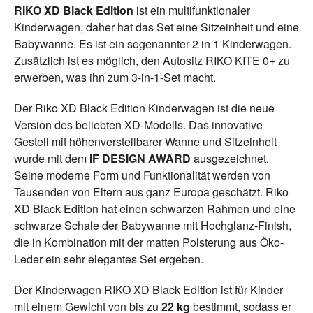
RIKO XD Black Edition
ist ein multifunktionaler
Kinderwagen, daher hat das Set eine Sitzeinheit und eine
Babywanne. Es ist ein sogenannter 2 in 1 Kinderwagen.
Zusätzlich ist es möglich, den Autositz RIKO KITE 0+ zu
erwerben, was ihn zum 3-in-1-Set macht.
Der Riko XD Black Edition Kinderwagen ist die neue
Version des beliebten XD-Modells. Das innovative
Gestell mit höhenverstellbarer Wanne und Sitzeinheit
wurde mit dem
IF DESIGN AWARD
ausgezeichnet.
Seine moderne Form und Funktionalität werden von
Tausenden von Eltern aus ganz Europa geschätzt. Riko
XD Black Edition hat einen schwarzen Rahmen und eine
schwarze Schale der Babywanne mit Hochglanz-Finish,
die in Kombination mit der matten Polsterung aus Öko-
Leder ein sehr elegantes Set ergeben.
Der Kinderwagen RIKO XD Black Edition ist für Kinder
mit einem Gewicht von bis zu
22 kg
bestimmt, sodass er