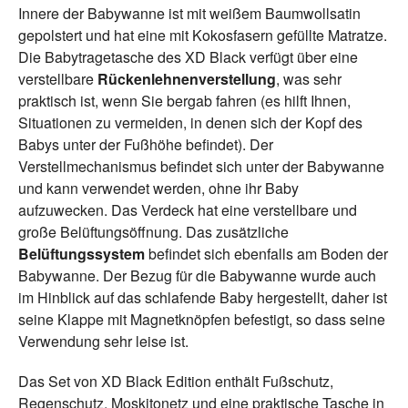
Innere der Babywanne ist mit weißem Baumwollsatin
gepolstert und hat eine mit Kokosfasern gefüllte Matratze.
Die Babytragetasche des XD Black verfügt über eine
verstellbare
Rückenlehnenverstellung
, was sehr
praktisch ist, wenn Sie bergab fahren (es hilft Ihnen,
Situationen zu vermeiden, in denen sich der Kopf des
Babys unter der Fußhöhe befindet). Der
Verstellmechanismus befindet sich unter der Babywanne
und kann verwendet werden, ohne ihr Baby
aufzuwecken. Das Verdeck hat eine verstellbare und
große Belüftungsöffnung. Das zusätzliche
Belüftungssystem
befindet sich ebenfalls am Boden der
Babywanne. Der Bezug für die Babywanne wurde auch
im Hinblick auf das schlafende Baby hergestellt, daher ist
seine Klappe mit Magnetknöpfen befestigt, so dass seine
Verwendung sehr leise ist.
Das Set von XD Black Edition enthält Fußschutz,
Regenschutz, Moskitonetz und eine praktische Tasche in