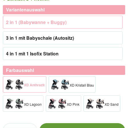
Variantenauswahl
2 in 1 (Babywanne + Buggy)
3 in 1 mit Babyschale (Autositz)
4 in 1 mit 1 Isofix Station
Farbauswahl
XD Anthrazit
XD Kristall Blau
XD Lagoon
XD Pink
XD Sand