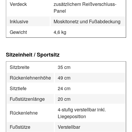
Verdeck
zusätzlichem Reißverschluss-
Panel
Inklusive
Moskitonetz und Fußabdeckung
Gewicht
4,6 kg
Sitzeinheit / Sportsitz
Sitzbreite
35 cm
Rückenlehnenhöhe
49 cm
Sitztiefe
24 cm
Fußstützenlänge
20 cm
4-stufig verstellbar inkl.
Rückenlehne
Liegeposition
Fußstütze
Verstellbar