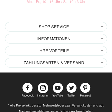
Mo. - Fr., 10 - 16 Uhr / Sa. 10-13 Uhr
SHOP SERVICE
INFORMATIONEN
IHRE VORTEILE
ZAHLUNGSARTEN & VERSAND
Facebook
Instagram
YouTube
Twitter
Pinterest
* Alle Preise inkl. gesetzl. Mehrwertsteuer zzgl.
Versandkosten
und ggf.
Nachnahmegebühren, wenn nicht anders beschrieben