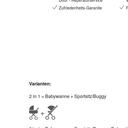
Door - Reperaturservice
V
Zufriedenheits-Garantie
P
Varianten:
2 in 1 = Babywanne + Sportsitz/Buggy