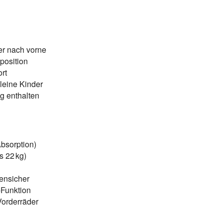
er nach vorne
position
rt
kleine Kinder
ng enthalten
bsorption)
is 22 kg)
nensicher
-Funktion
orderräder