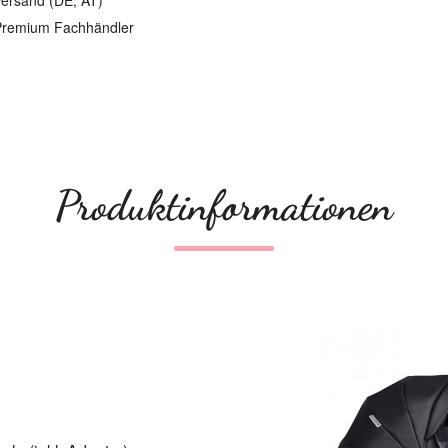
ersand (DE, AT)
remium Fachhändler
Produktinformationen