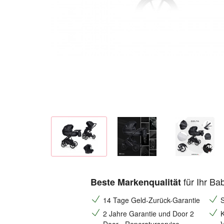
für Ihr Ba
Beste Markenqualität
14 Tage Geld-Zurück-Garantie
S
2 Jahre Garantie und Door 2
K