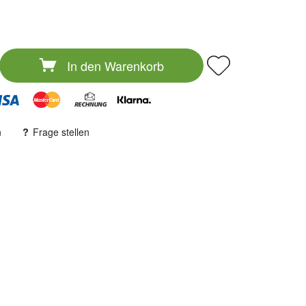
In den
Warenkorb
n
Frage stellen