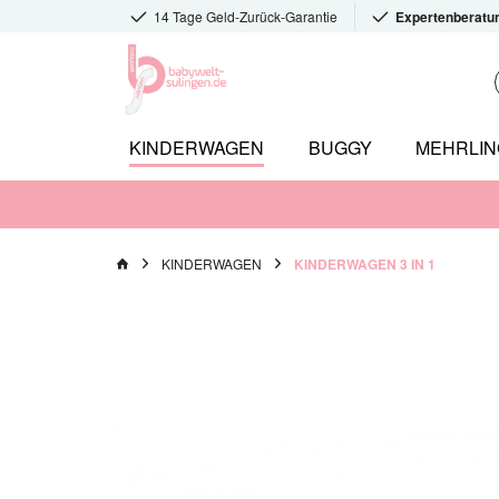
14 Tage Geld-Zurück-Garantie
Expertenberatu
KINDERWAGEN
BUGGY
MEHRLI
KINDERWAGEN
KINDERWAGEN 3 IN 1