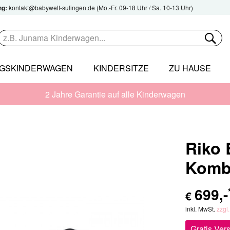
ng:
kontakt@babywelt-sulingen.de
(Mo.-Fr. 09-18 Uhr / Sa. 10-13 Uhr)
NGSKINDERWAGEN
KINDERSITZE
ZU HAUSE
2 Jahre Garantie auf alle Kinderwagen
Riko 
Komb
699
,-
€
inkl. MwSt.
zzgl
Gratis Ver