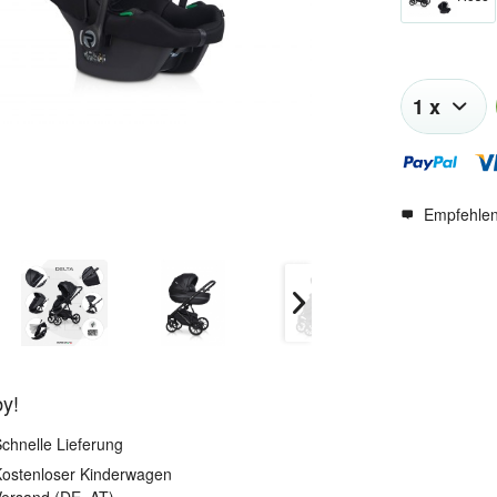
Empfehle
by!
chnelle Lieferung
ostenloser Kinderwagen