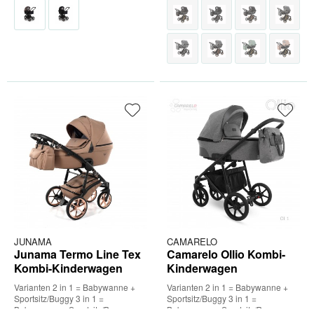
JUNAMA
CAMARELO
Junama Termo Line Tex
Camarelo Ollio Kombi-
Kombi-Kinderwagen
Kinderwagen
Varianten 2 in 1 = Babywanne +
Varianten 2 in 1 = Babywanne +
Sportsitz/Buggy 3 in 1 =
Sportsitz/Buggy 3 in 1 =
Babywanne + Sportsitz/Buggy +
Babywanne + Sportsitz/Buggy +