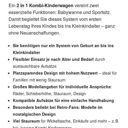
Ein
2 in 1 Kombi-Kinderwagen
vereint zwei
essenzielle Funktionen: Babywanne und Sportsitz.
Damit begleitet Sie dieses System vom ersten
Lebenstag Ihres Kindes bis ins Kleinkindalter – ganz
ohne Neuanschaffungen.
Sie benötigen nur ein System von Geburt an bis ins
Kleinkindalter
Flexibler Einsatz je nach Alter und Bedarf
durch
austauschbare Aufsätze
Platzsparendes Design mit hohem Nutzwert
– ideal für
Familien mit wenig Stauraum
Großes Modellangebot für individuelle Ansprüche
:
Räder, Schieberhöhe, Stauraum, Design
Kompatible Aufsätze für eine einfache Handhabung
Besonders beliebt bei Retro-Fans: Modelle im
nostalgischen Design
Viel Stauraum
für Wickeltasche, Einkäufe und mehr – z. B.
bei Junama Kombi-Kinderwagen