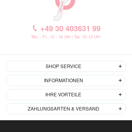
+49 30 403631 99
Mo. - Fr., 10 - 16 Uhr / Sa. 10-13 Uhr
SHOP SERVICE
INFORMATIONEN
IHRE VORTEILE
ZAHLUNGSARTEN & VERSAND