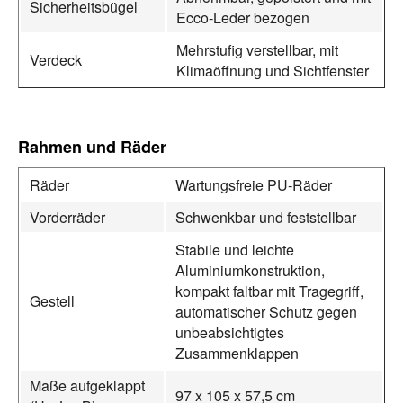
Sicherheitsbügel
Ecco‑Leder bezogen
Mehrstufig verstellbar, mit
Verdeck
Klimaöffnung und Sichtfenster
Rahmen und Räder
Räder
Wartungsfreie PU‑Räder
Vorderräder
Schwenkbar und feststellbar
Stabile und leichte
Aluminiumkonstruktion,
kompakt faltbar mit Tragegriff,
Gestell
automatischer Schutz gegen
unbeabsichtigtes
Zusammenklappen
Maße aufgeklappt
97 x 105 x 57,5 cm