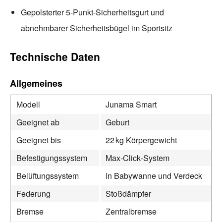
Gepolsterter 5-Punkt-Sicherheitsgurt und
abnehmbarer Sicherheitsbügel im Sportsitz
Technische Daten
Allgemeines
Modell
Junama Smart
Geeignet ab
Geburt
Geeignet bis
22 kg Körpergewicht
Befestigungssystem
Max‑Click‑System
Belüftungssystem
In Babywanne und Verdeck
Federung
Stoßdämpfer
Bremse
Zentralbremse