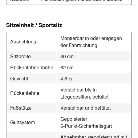
Sitzeinheit / Sportsitz
Montierbar in oder entgegen
Ausrichtung
der Fahrtrichtung
Sitzbreite
30 cm
Rückenlehnenhöhe
62 cm
Gewicht
4,8 kg
Verstellbar bis in
Rückenlehne
Liegeposition, belüftet
Fußstütze
Verstellbar und belüftet
Gepolsterter
Gurtsystem
5‑Punkt‑Sicherheitsgurt
Abnehmbar, gepolstert und mit