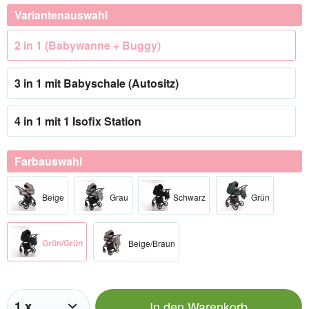
Variantenauswahl
2 in 1 (Babywanne + Buggy)
3 in 1 mit Babyschale (Autositz)
4 in 1 mit 1 Isofix Station
Farbauswahl
Beige
Grau
Schwarz
Grün
Grün/Grün
Beige/Braun
In den
Warenkorb