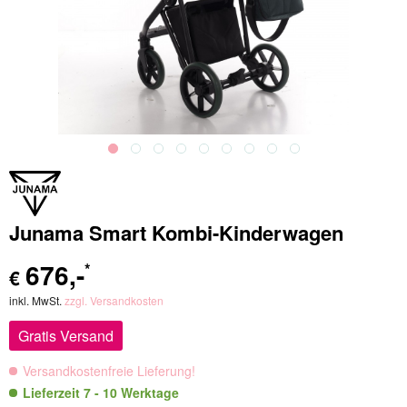
Junama Smart Kombi-Kinderwagen
676
,-
*
€
inkl. MwSt.
zzgl. Versandkosten
Gratis Versand
Versandkostenfreie Lieferung!
Lieferzeit 7 - 10 Werktage