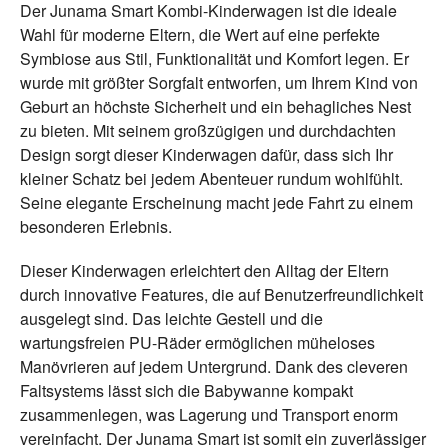
Der Junama Smart Kombi-Kinderwagen ist die ideale
Wahl für moderne Eltern, die Wert auf eine perfekte
Symbiose aus Stil, Funktionalität und Komfort legen. Er
wurde mit größter Sorgfalt entworfen, um Ihrem Kind von
Geburt an höchste Sicherheit und ein behagliches Nest
zu bieten. Mit seinem großzügigen und durchdachten
Design sorgt dieser Kinderwagen dafür, dass sich Ihr
kleiner Schatz bei jedem Abenteuer rundum wohlfühlt.
Seine elegante Erscheinung macht jede Fahrt zu einem
besonderen Erlebnis.
Dieser Kinderwagen erleichtert den Alltag der Eltern
durch innovative Features, die auf Benutzerfreundlichkeit
ausgelegt sind. Das leichte Gestell und die
wartungsfreien PU-Räder ermöglichen müheloses
Manövrieren auf jedem Untergrund. Dank des cleveren
Faltsystems lässt sich die Babywanne kompakt
zusammenlegen, was Lagerung und Transport enorm
vereinfacht. Der Junama Smart ist somit ein zuverlässiger