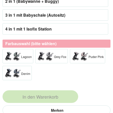
2 in 1 (Babywanne + Buggy)
3 in 1 mit Babyschale (Autositz)
4 in 1 mit 1 Isofix Station
Farbauswahl (bitte wählen)
Lagoon
Grey Fox
Puder Pink
Denim
In den
Warenkorb
Merken