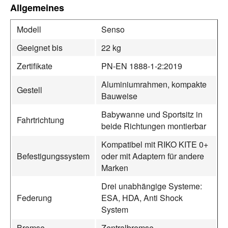
Allgemeines
Modell
Senso
Geeignet bis
22 kg
Zertifikate
PN-EN 1888-1-2:2019
Aluminiumrahmen, kompakte
Gestell
Bauweise
Babywanne und Sportsitz in
Fahrtrichtung
beide Richtungen montierbar
Kompatibel mit RIKO KITE 0+
Befestigungssystem
oder mit Adaptern für andere
Marken
Drei unabhängige Systeme:
Federung
ESA, HDA, Anti Shock
System
Bremse
Zentralbremse