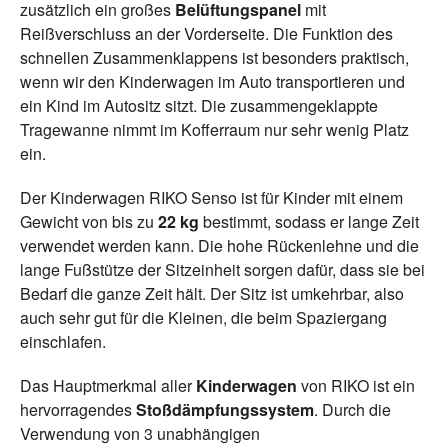
zusätzlich ein großes
Belüftungspanel
mit
Reißverschluss an der Vorderseite. Die Funktion des
schnellen Zusammenklappens ist besonders praktisch,
wenn wir den Kinderwagen im Auto transportieren und
ein Kind im Autositz sitzt. Die zusammengeklappte
Tragewanne nimmt im Kofferraum nur sehr wenig Platz
ein.
Der Kinderwagen RIKO Senso ist für Kinder mit einem
Gewicht von bis zu
22 kg
bestimmt, sodass er lange Zeit
verwendet werden kann. Die hohe Rückenlehne und die
lange Fußstütze der Sitzeinheit sorgen dafür, dass sie bei
Bedarf die ganze Zeit hält. Der Sitz ist umkehrbar, also
auch sehr gut für die Kleinen, die beim Spaziergang
einschlafen.
Das Hauptmerkmal aller
Kinderwagen
von RIKO ist ein
hervorragendes
Stoßdämpfungssystem
. Durch die
Verwendung von 3 unabhängigen