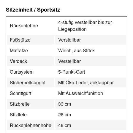
Sitzeinheit / Sportsitz
4-stufig verstellbar bis zur
Rückenlehne
Liegeposition
Fußstütze
Verstellbar
Matratze
Weich, aus Strick
Verdeck
Verstellbar
Gurtsystem
5-Punkt-Gurt
Sicherheitsbügel
Mit Öko-Leder, abklappbar
Schrittgurt
Mit Ausweichfunktion
Sitzbreite
33 cm
Sitztiefe
26 cm
Rückenlehnenhöhe
49 cm