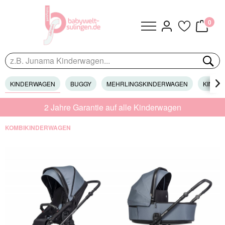
0
KINDERWAGEN
BUGGY
MEHRLINGSKINDERWAGEN
KINDER

2 Jahre Garantie auf alle Kinderwagen
KOMBIKINDERWAGEN