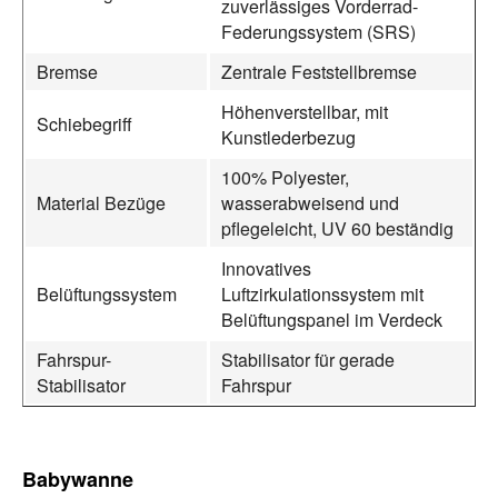
zuverlässiges Vorderrad-
Federungssystem (SRS)
Bremse
Zentrale Feststellbremse
Höhenverstellbar, mit
Schiebegriff
Kunstlederbezug
100% Polyester,
Material Bezüge
wasserabweisend und
pflegeleicht, UV 60 beständig
Innovatives
Belüftungssystem
Luftzirkulationssystem mit
Belüftungspanel im Verdeck
Fahrspur-
Stabilisator für gerade
Stabilisator
Fahrspur
Babywanne