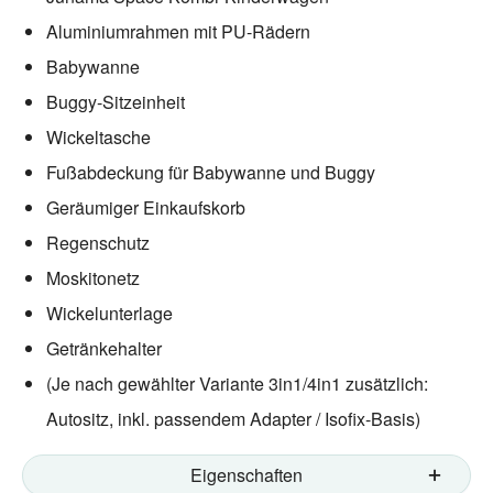
Aluminiumrahmen mit PU-Rädern
Babywanne
Buggy-Sitzeinheit
Wickeltasche
Fußabdeckung für Babywanne und Buggy
Geräumiger Einkaufskorb
Regenschutz
Moskitonetz
Wickelunterlage
Getränkehalter
(Je nach gewählter Variante 3in1/4in1 zusätzlich:
Autositz, inkl. passendem Adapter / Isofix-Basis)
Eigenschaften