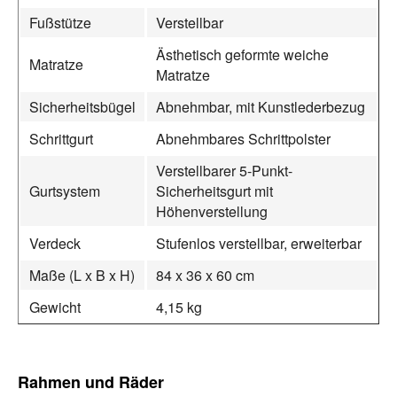
Fußstütze
Verstellbar
Ästhetisch geformte weiche
Matratze
Matratze
Sicherheitsbügel
Abnehmbar, mit Kunstlederbezug
Schrittgurt
Abnehmbares Schrittpolster
Verstellbarer 5-Punkt-
Gurtsystem
Sicherheitsgurt mit
Höhenverstellung
Verdeck
Stufenlos verstellbar, erweiterbar
Maße (L x B x H)
84 x 36 x 60 cm
Gewicht
4,15 kg
Rahmen und Räder