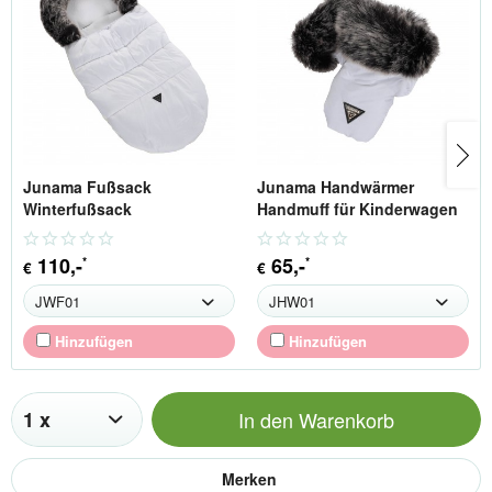
Junama Fußsack
Junama Handwärmer
Winterfußsack
Handmuff für Kinderwagen
110
,-
65
,-
*
*
€
€
Hinzufügen
Hinzufügen
In den
Warenkorb
Merken