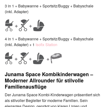
3 in 1 = Babywanne + Sportsitz/Buggy + Babyschale
(inkl. Adapter)
4 in 1 = Babywanne + Sportsitz/Buggy + Babyschale
(inkl. Adapter) + 1
Isofix Station
Junama Space Kombikinderwagen –
Moderner Allrounder für stilvolle
Familienausflüge
Der Junama Space Kombi-Kinderwagen präsentiert sich
als stilvoller Begleiter für moderne Familien. Sein
elegantes Design, geprägt von klaren Linien und