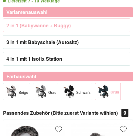
Lieferzeit 7 - 10 Werktage
Variantenauswahl
2 in 1 (Babywanne + Buggy)
3 in 1 mit Babyschale (Autositz)
4 in 1 mit 1 Isofix Station
Farbauswahl
Grün
Beige
Grau
Schwarz
Passendes Zubehör (Bitte zuerst Variante wählen)
9