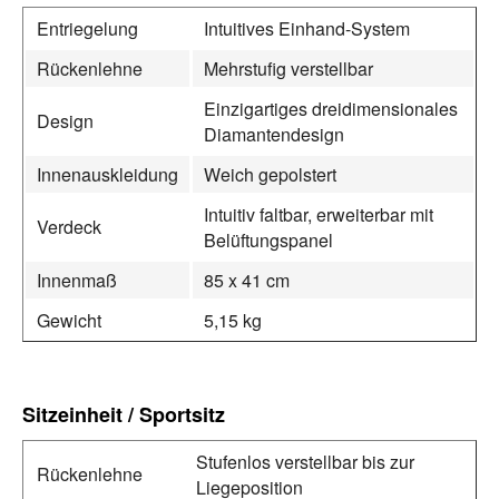
Entriegelung
Intuitives Einhand-System
Rückenlehne
Mehrstufig verstellbar
Einzigartiges dreidimensionales
Design
Diamantendesign
Innenauskleidung
Weich gepolstert
Intuitiv faltbar, erweiterbar mit
Verdeck
Belüftungspanel
Innenmaß
85 x 41 cm
Gewicht
5,15 kg
Sitzeinheit / Sportsitz
Stufenlos verstellbar bis zur
Rückenlehne
Liegeposition