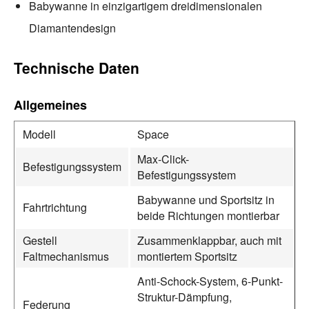
Babywanne in einzigartigem dreidimensionalen
Diamantendesign
Technische Daten
Allgemeines
Modell
Space
Max-Click-
Befestigungssystem
Befestigungssystem
Babywanne und Sportsitz in
Fahrtrichtung
beide Richtungen montierbar
Gestell
Zusammenklappbar, auch mit
Faltmechanismus
montiertem Sportsitz
Anti-Schock-System, 6-Punkt-
Struktur-Dämpfung,
Federung