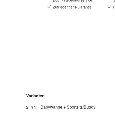
Door - Reperaturservice
V
Zufriedenheits-Garantie
P
Varianten
2 in 1 = Babywanne + Sportsitz/Buggy