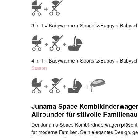
3 in 1 = Babywanne + Sportsitz/Buggy + Babyscha
4 in 1 = Babywanne + Sportsitz/Buggy + Babyscha
Station
Junama Space Kombikinderwagen
Allrounder für stilvolle Familiena
Der Junama Space Kombi-Kinderwagen präsentiert 
für moderne Familien. Sein elegantes Design, ge