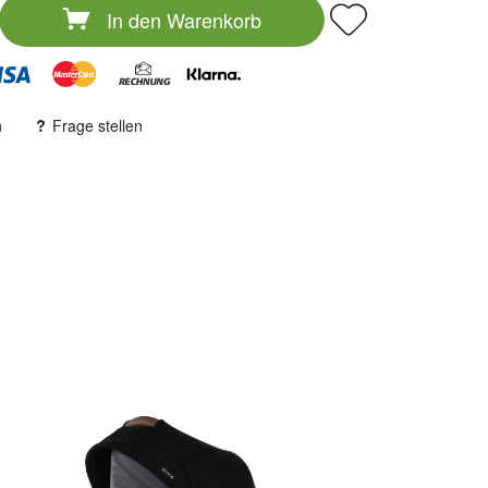
In den
Warenkorb
n
Frage stellen