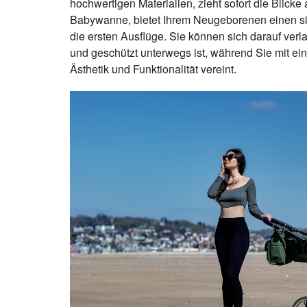
hochwertigen Materialien, zieht sofort die Blicke
Babywanne, bietet Ihrem Neugeborenen einen si
die ersten Ausflüge. Sie können sich darauf verl
und geschützt unterwegs ist, während Sie mit e
Ästhetik und Funktionalität vereint.