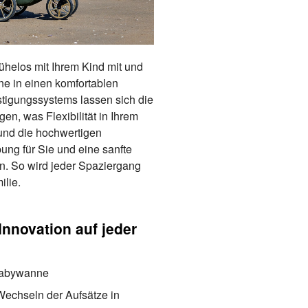
helos mit Ihrem Kind mit und
e in einen komfortablen
stigungssystems lassen sich die
gen, was Flexibilität in Ihrem
 und die hochwertigen
ng für Sie und eine sanfte
en. So wird jeder Spaziergang
ilie.
nnovation auf jeder
 Babywanne
Wechseln der Aufsätze in