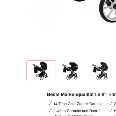
für Ihr Ba
Beste Markenqualität
14 Tage Geld-Zurück-Garantie
S
2 Jahre Garantie und Door 2
K