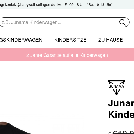
ng:
kontakt@babywelt-sulingen.de
(Mo.-Fr. 09-18 Uhr / Sa. 10-13 Uhr)
NGSKINDERWAGEN
KINDERSITZE
ZU HAUSE
2 Jahre Garantie auf alle Kinderwagen
Juna
Kind
618,
€