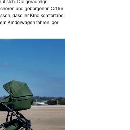
 auf sich. Die geräumige
cheren und geborgenen Ort für
assen, dass Ihr Kind komfortabel
inem Kinderwagen fahren, der