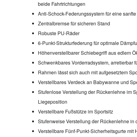
beide Fahrtrichtungen
Anti-Schock-Federungssystem für eine sanfte
Zentralbremse für sicheren Stand
Robuste PU-Räder
6-Punkt-Strukturfederung für optimale Dämpf
Höhenverstellbarer Schiebegriff aus edlem Ö
Schwenkbares Vorderradsystem, arretierbar f
Rahmen lässt sich auch mit aufgesetztem Sp
Verstellbares Verdeck an Babywanne und Spo
Stufenlose Verstellung der Rückenlehne im Spo
Liegeposition
Verstellbare Fußstütze im Sportsitz
Stufenweise Verstellung der Rückenlehne in
Verstellbare Fünf-Punkt-Sicherheitsgurte mit