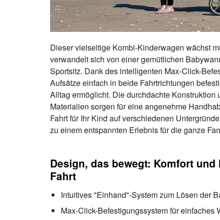
Dieser vielseitige Kombi-Kinderwagen wächst mü
verwandelt sich von einer gemütlichen Babywann
Sportsitz. Dank des intelligenten Max-Click-Befe
Aufsätze einfach in beide Fahrtrichtungen befesti
Alltag ermöglicht. Die durchdachte Konstruktion
Materialien sorgen für eine angenehme Handhabu
Fahrt für Ihr Kind auf verschiedenen Untergründ
zu einem entspannten Erlebnis für die ganze Fam
Design, das bewegt: Komfort und I
Fahrt
Intuitives "Einhand"-System zum Lösen der
Max-Click-Befestigungssystem für einfaches 