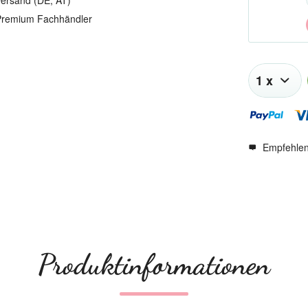
ersand (DE, AT)
remium Fachhändler
Empfehle
Produktinformationen