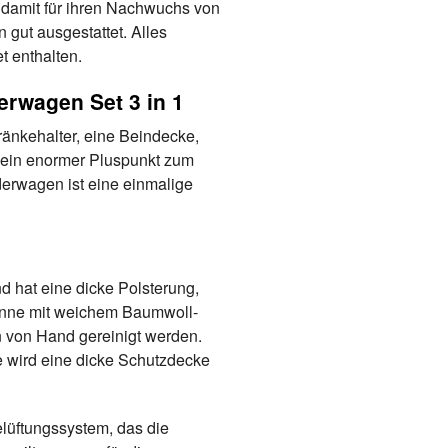
d damit für ihren Nachwuchs von
 gut ausgestattet. Alles
t enthalten.
erwagen Set 3 in 1
ränkehalter, eine Beindecke,
 ein enormer Pluspunkt zum
erwagen ist eine einmalige
d hat eine dicke Polsterung,
wanne mit weichem Baumwoll-
nn von Hand gereinigt werden.
le wird eine dicke Schutzdecke
elüftungssystem, das die