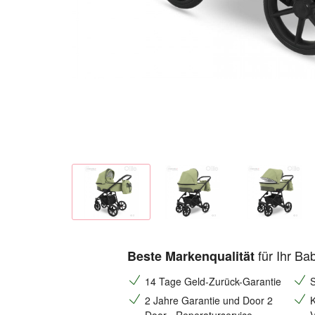
für Ihr Ba
Beste Markenqualität
14 Tage Geld-Zurück-Garantie
S
2 Jahre Garantie und Door 2
K