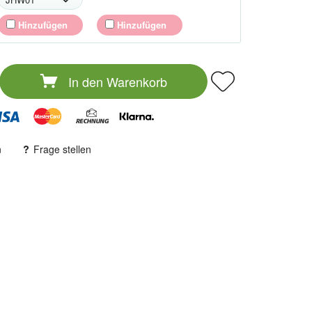
Hinzufügen
Hinzufügen
In den
Warenkorb
n
Frage stellen