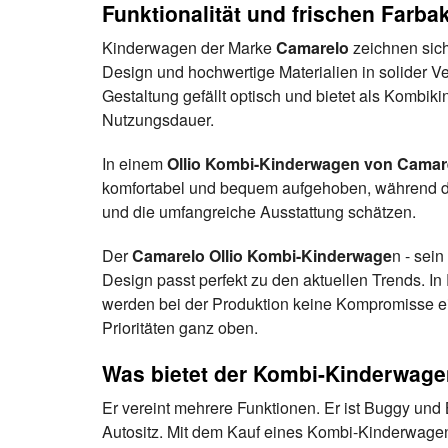
Funktionalität und frischen Farba
Kinderwagen der Marke
Camarelo
zeichnen sich
Design und hochwertige Materialien in solider V
Gestaltung gefällt optisch und bietet als Kombi
Nutzungsdauer.
In einem
Ollio Kombi-Kinderwagen von Camar
komfortabel und bequem aufgehoben, während d
und die umfangreiche Ausstattung schätzen.
Der
Camarelo Ollio Kombi-Kinderwage
n - sei
Design passt perfekt zu den aktuellen Trends. In
werden bei der Produktion keine Kompromisse ei
Prioritäten ganz oben.
Was bietet der Kombi-Kinderwage
Er vereint mehrere Funktionen. Er ist Buggy un
Autositz. Mit dem Kauf eines Kombi-Kinderwage