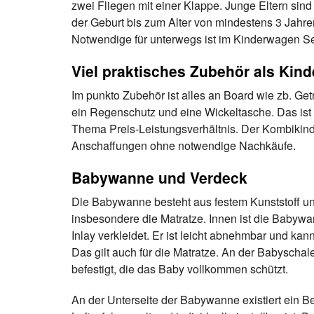
zwei Fliegen mit einer Klappe. Junge Eltern sin
der Geburt bis zum Alter von mindestens 3 Jahren
Notwendige für unterwegs ist im Kinderwagen Se
Viel praktisches Zubehör als Kind
Im punkto Zubehör ist alles an Board wie zb. Get
ein Regenschutz und eine Wickeltasche. Das ist
Thema Preis-Leistungsverhältnis. Der Kombikind
Anschaffungen ohne notwendige Nachkäufe.
Babywanne und Verdeck
Die Babywanne besteht aus festem Kunststoff un
insbesondere die Matratze. Innen ist die Baby
Inlay verkleidet. Er ist leicht abnehmbar und ka
Das gilt auch für die Matratze. An der Babyscha
befestigt, die das Baby vollkommen schützt.
An der Unterseite der Babywanne existiert ein B