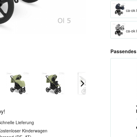
ca-ok 
ca-ok 
Passendes 
by!
chnelle Lieferung
ostenloser Kinderwagen