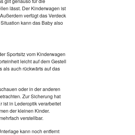
as gilt genauso für die
len lässt. Der Kinderwagen ist
. Außerdem verfügt das Verdeck
 Situation kann das Baby also
der Sportsitz vom Kinderwagen
rteinheit leicht auf dem Gestell
s als auch rückwärts auf das
chauen oder in der anderen
trachten. Zur Sicherung hat
ist in Lederoptik verarbeitet
men der kleinen Kinder.
ehrfach verstellbar.
 Unterlage kann noch entfernt