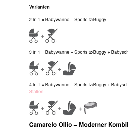
Varianten
2 in 1 = Babywanne + Sportsitz/Buggy
3 in 1 = Babywanne + Sportsitz/Buggy + Babyscha
4 in 1 = Babywanne + Sportsitz/Buggy + Babyscha
Station
Camarelo Ollio – Moderner Kombi