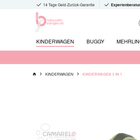
14 Tage Geld-Zurück-Garantie
Expertenberatu
KINDERWAGEN
BUGGY
MEHRLI
KINDERWAGEN
KINDERWAGEN 3 IN 1