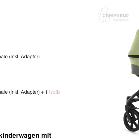
le (inkl. Adapter)
le (inkl. Adapter) + 1
Isofix
kinderwagen mit