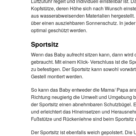
Luftzufuhr regelt und individuell einstellbar ist. D
Kopfstütze, deren Höhe sich nach Wunsch einstel
aus wasserabweisenden Materialien hergestellt
über einen ausziehbaren Sonnenschutz. In jeder
optimal geschützt werden.
Sportsitz
Wenn das Baby aufrecht sitzen kann, dann wird 
gebraucht. Mit einem Klick- Verschluss ist die Spo
zu befestigen. Der Sportsitz kann sowohl vorwärt
Gestell montiert werden.
So kann das Baby entweder die Mama/ Papa ans
Richtung neugierig die Umwelt und Umgebung be
der Sportsitz einen abnehmbaren Schutzbügel. Er 
und erleichtert das Hineinsetzen und Herausneh
Fußstütze und Rückenlehne sind beim Sportsitz m
Der Sportsitz ist ebenfalls weich gepolstert. Die