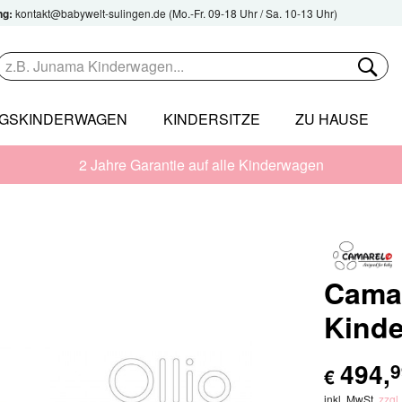
ng:
kontakt@babywelt-sulingen.de
(Mo.-Fr. 09-18 Uhr / Sa. 10-13 Uhr)
NGSKINDERWAGEN
KINDERSITZE
ZU HAUSE
2 Jahre Garantie auf alle Kinderwagen
Camar
Kind
494
,
9
€
inkl. MwSt.
zzgl