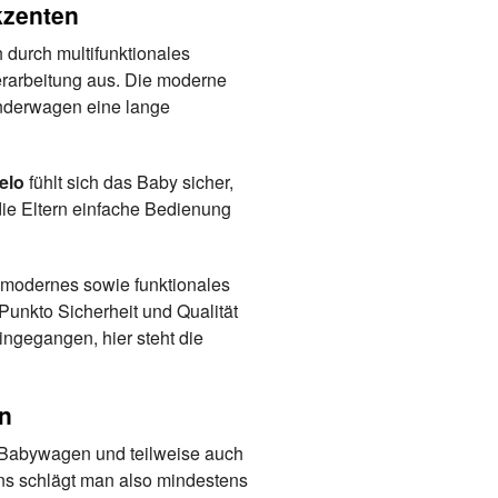
kzenten
 durch multifunktionales
erarbeitung aus. Die moderne
kinderwagen eine lange
elo
fühlt sich das Baby sicher,
ie Eltern einfache Bedienung
n modernes sowie funktionales
 Punkto Sicherheit und Qualität
ngegangen, hier steht die
n
d Babywagen und teilweise auch
ns schlägt man also mindestens