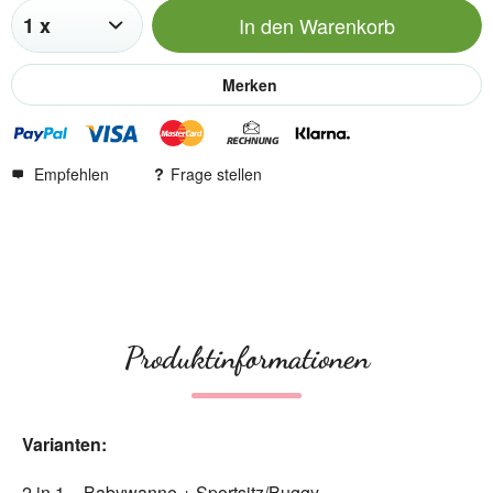
In den
Warenkorb
Merken
Empfehlen
Frage stellen
Produktinformationen
Varianten:
2 in 1 = Babywanne + Sportsitz/Buggy