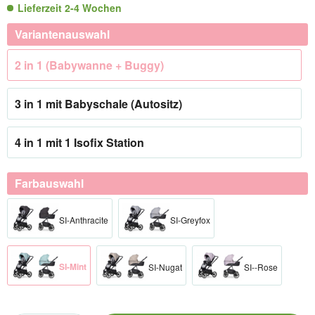
Lieferzeit 2-4 Wochen
Variantenauswahl
2 in 1 (Babywanne + Buggy)
3 in 1 mit Babyschale (Autositz)
4 in 1 mit 1 Isofix Station
Farbauswahl
SI-Anthracite
SI-Greyfox
SI-Mint
SI-Nugat
SI--Rose