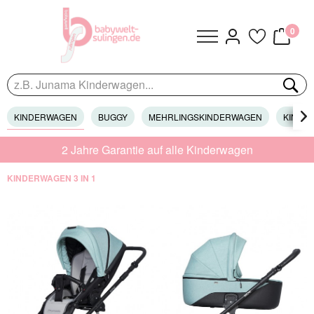
0
KINDERWAGEN
BUGGY
MEHRLINGSKINDERWAGEN
KINDER

2 Jahre Garantie auf alle Kinderwagen
KINDERWAGEN 3 IN 1