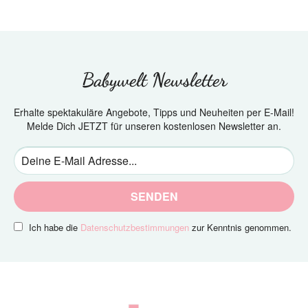
Babywelt Newsletter
Erhalte spektakuläre Angebote, Tipps und Neuheiten per E-Mail!
Melde Dich JETZT für unseren kostenlosen Newsletter an.
SENDEN
Ich habe die
Datenschutzbestimmungen
zur Kenntnis genommen.