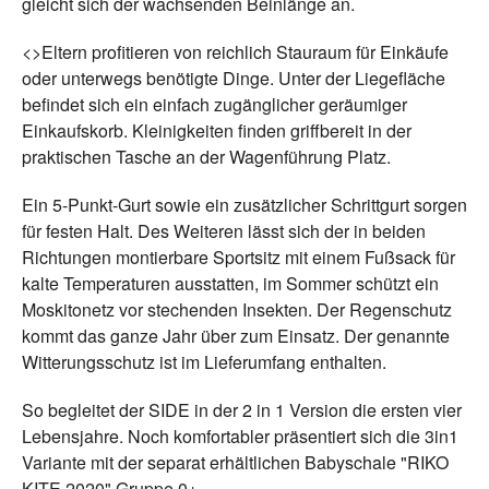
gleicht sich der wachsenden Beinlänge an.
<>Eltern profitieren von reichlich Stauraum für Einkäufe
oder unterwegs benötigte Dinge. Unter der Liegefläche
befindet sich ein einfach zugänglicher geräumiger
Einkaufskorb. Kleinigkeiten finden griffbereit in der
praktischen Tasche an der Wagenführung Platz.
Ein 5-Punkt-Gurt sowie ein zusätzlicher Schrittgurt sorgen
für festen Halt. Des Weiteren lässt sich der in beiden
Richtungen montierbare Sportsitz mit einem Fußsack für
kalte Temperaturen ausstatten, im Sommer schützt ein
Moskitonetz vor stechenden Insekten. Der Regenschutz
kommt das ganze Jahr über zum Einsatz. Der genannte
Witterungsschutz ist im Lieferumfang enthalten.
So begleitet der SIDE in der 2 in 1 Version die ersten vier
Lebensjahre. Noch komfortabler präsentiert sich die 3in1
Variante mit der separat erhältlichen Babyschale "RIKO
KITE 2020" Gruppe 0+.