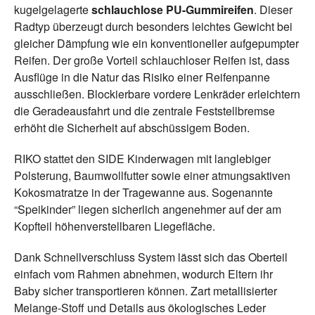
kugelgelagerte
schlauchlose PU-Gummireifen
. Dieser
Radtyp überzeugt durch besonders leichtes Gewicht bei
gleicher Dämpfung wie ein konventioneller aufgepumpter
Reifen. Der große Vorteil schlauchloser Reifen ist, dass
Ausflüge in die Natur das Risiko einer Reifenpanne
ausschließen. Blockierbare vordere Lenkräder erleichtern
die Geradeausfahrt und die zentrale Feststellbremse
erhöht die Sicherheit auf abschüssigem Boden.
RIKO stattet den SIDE Kinderwagen mit langlebiger
Polsterung, Baumwollfutter sowie einer atmungsaktiven
Kokosmatratze in der Tragewanne aus. Sogenannte
“Speikinder” liegen sicherlich angenehmer auf der am
Kopfteil höhenverstellbaren Liegefläche.
Dank Schnellverschluss System lässt sich das Oberteil
einfach vom Rahmen abnehmen, wodurch Eltern ihr
Baby sicher transportieren können. Zart metallisierter
Melange-Stoff und Details aus ökologisches Leder