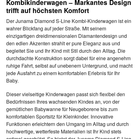
Kombikinderwagen – Markantes Design
trifft auf höchsten Komfort
Der Junama Diamond S-Line Kombi-Kinderwagen ist ein
wahrer Blickfang auf jeder Straße. Mit seinem
einzigartigen dreidimensionalen Diamantendesign und
den edlen Akzenten strahlt er pure Eleganz aus und
begleitet Sie und Ihr Kind mit Stil durch den Alltag. Die
durchdachte Konstruktion sorgt dabei für eine angenehm
ruhige Fahrt, selbst auf unebenem Untergrund, und macht
jede Ausfahrt zu einem komfortablen Erlebnis für Ihr
Baby.
Dieser vielseitige Kinderwagen passt sich flexibel den
Bedürfnissen Ihres wachsenden Kindes an, von der
gemütlichen Babywanne für Neugeborene bis zum
komfortablen Sportsitz für Kleinkinder. Innovative
Funktionen erleichtern den Umgang im Alltag und durch
hochwertige, wetterfeste Materialien ist Ihr Kind stets
optimal geschützt. So bietet der Junama Diamond S-Line