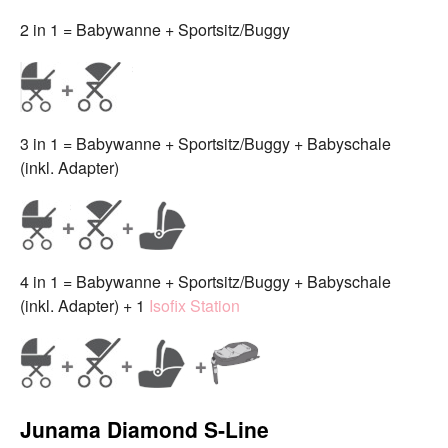
2 in 1 = Babywanne + Sportsitz/Buggy
3 in 1 = Babywanne + Sportsitz/Buggy + Babyschale
(inkl. Adapter)
4 in 1 = Babywanne + Sportsitz/Buggy + Babyschale
(inkl. Adapter) + 1
Isofix Station
Junama Diamond S‑Line