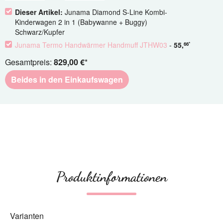
Dieser Artikel:
Junama Diamond S-Line Kombi-
Kinderwagen 2 in 1 (Babywanne + Buggy)
Schwarz/Kupfer
Junama Termo Handwärmer Handmuff JTHW03
-
55
,
66
*
Gesamtpreis:
829,00 €
*
Beides in den Einkaufswagen
Produktinformationen
Varianten