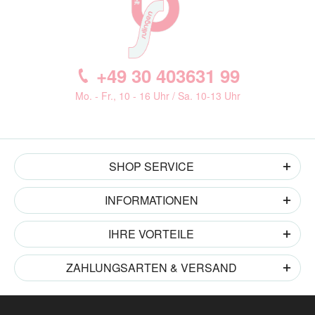
+49 30 403631 99
Mo. - Fr., 10 - 16 Uhr / Sa. 10-13 Uhr
SHOP SERVICE
INFORMATIONEN
IHRE VORTEILE
ZAHLUNGSARTEN & VERSAND