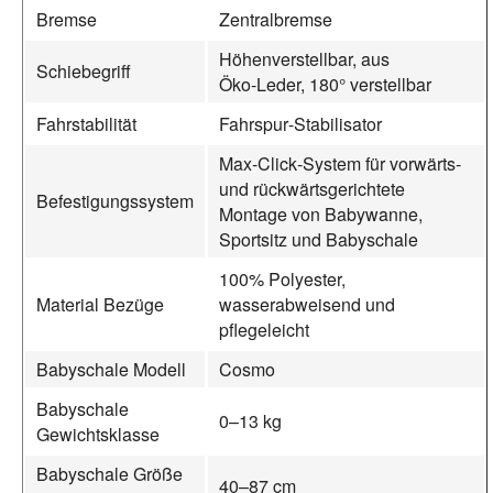
Bremse
Zentralbremse
Höhenverstellbar, aus
Schiebegriff
Öko‑Leder, 180° verstellbar
Fahrstabilität
Fahrspur‑Stabilisator
Max‑Click‑System für vorwärts‑
und rückwärtsgerichtete
Befestigungssystem
Montage von Babywanne,
Sportsitz und Babyschale
100% Polyester,
Material Bezüge
wasserabweisend und
pflegeleicht
Babyschale Modell
Cosmo
Babyschale
0–13 kg
Gewichtsklasse
Babyschale Größe
40–87 cm