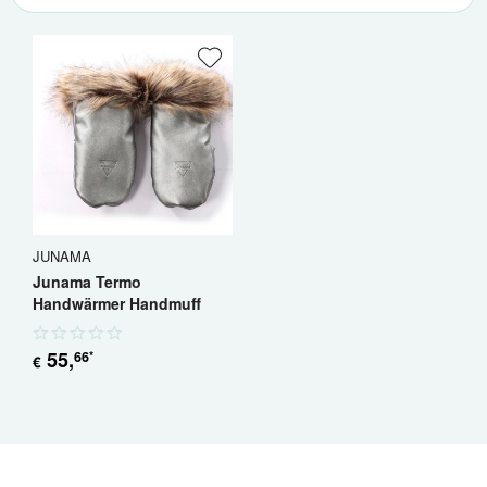
JUNAMA
Junama Termo
Handwärmer Handmuff
55
,
66
*
€