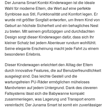
Der Junama Smart Kombi-Kinderwagen ist die ideale
Wahl für moderne Eltern, die Wert auf eine perfekte
Symbiose aus Stil, Funktionalität und Komfort legen. Er
wurde mit größter Sorgfalt entworfen, um Ihrem Kind von
Geburt an höchste Sicherheit und ein behagliches Nest
zu bieten. Mit seinem großzügigen und durchdachten
Design sorgt dieser Kinderwagen dafür, dass sich Ihr
kleiner Schatz bei jedem Abenteuer rundum wohlfühlt.
Seine elegante Erscheinung macht jede Fahrt zu einem
besonderen Erlebnis.
Dieser Kinderwagen erleichtert den Alltag der Eltern
durch innovative Features, die auf Benutzerfreundlichkeit
ausgelegt sind. Das leichte Gestell und die
wartungsfreien PU-Räder ermöglichen müheloses
Manövrieren auf jedem Untergrund. Dank des cleveren
Faltsystems lässt sich die Babywanne kompakt
zusammenlegen, was Lagerung und Transport enorm
vereinfacht. Der Junama Smart ist somit ein zuverlässiger