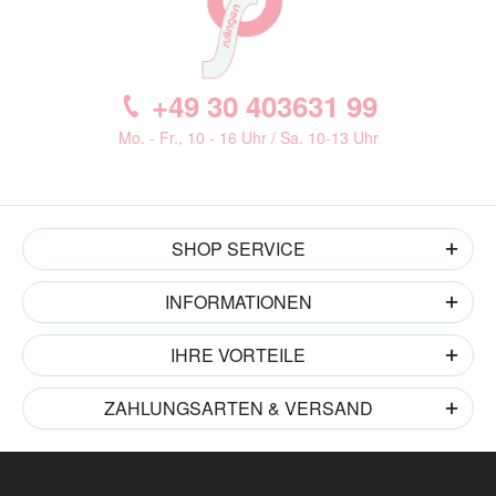
+49 30 403631 99
Mo. - Fr., 10 - 16 Uhr / Sa. 10-13 Uhr
SHOP SERVICE
INFORMATIONEN
IHRE VORTEILE
ZAHLUNGSARTEN & VERSAND