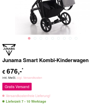
Junama Smart Kombi-Kinderwagen
676
,-
*
€
inkl. MwSt.
zzgl. Versandkosten
Gratis Versand
Versandkostenfreie Lieferung!
Lieferzeit 7 - 10 Werktage