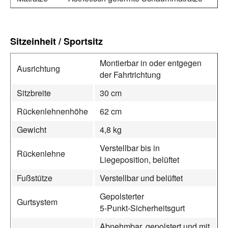
Sitzeinheit / Sportsitz
Montierbar in oder entgegen
Ausrichtung
der Fahrtrichtung
Sitzbreite
30 cm
Rückenlehnenhöhe
62 cm
Gewicht
4,8 kg
Verstellbar bis in
Rückenlehne
Liegeposition, belüftet
Fußstütze
Verstellbar und belüftet
Gepolsterter
Gurtsystem
5‑Punkt‑Sicherheitsgurt
Abnehmbar, gepolstert und mit