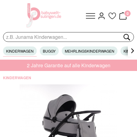
0
KINDERWAGEN
BUGGY
MEHRLINGSKINDERWAGEN
KINDER

2 Jahre Garantie auf alle Kinderwagen
KINDERWAGEN