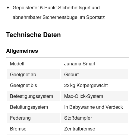
Gepolsterter 5-Punkt-Sicherheitsgurt und
abnehmbarer Sicherheitsbügel im Sportsitz
Technische Daten
Allgemeines
Modell
Junama Smart
Geeignet ab
Geburt
Geeignet bis
22 kg Körpergewicht
Befestigungssystem
Max‑Click‑System
Belüftungssystem
In Babywanne und Verdeck
Federung
Stoßdämpfer
Bremse
Zentralbremse