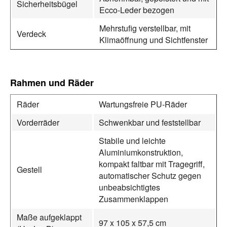
Sicherheitsbügel
Ecco‑Leder bezogen
Mehrstufig verstellbar, mit
Verdeck
Klimaöffnung und Sichtfenster
Rahmen und Räder
Räder
Wartungsfreie PU‑Räder
Vorderräder
Schwenkbar und feststellbar
Stabile und leichte
Aluminiumkonstruktion,
kompakt faltbar mit Tragegriff,
Gestell
automatischer Schutz gegen
unbeabsichtigtes
Zusammenklappen
Maße aufgeklappt
97 x 105 x 57,5 cm