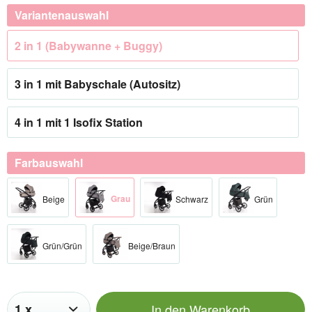
Variantenauswahl
2 in 1 (Babywanne + Buggy)
3 in 1 mit Babyschale (Autositz)
4 in 1 mit 1 Isofix Station
Farbauswahl
Grau
Beige
Schwarz
Grün
Grün/Grün
Beige/Braun
In den
Warenkorb