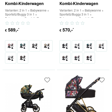
Kombi-Kinderwagen
Kombi-Kinderwagen
Varianten: 2 in 1 = Babywanne +
Varianten: 2 in 1 = Babywanne +
Sportsitz/Buggy 3 in 1 =
Sportsitz/Buggy 3 in 1 =
Babywanne + Sportsitz/Buggy +
Babywanne + Sportsitz/Buggy +
Babyschale (inkl. Adapter) 4...
Babyschale (inkl. Adapter) 4...
589
,-
570
,-
*
*
€
€