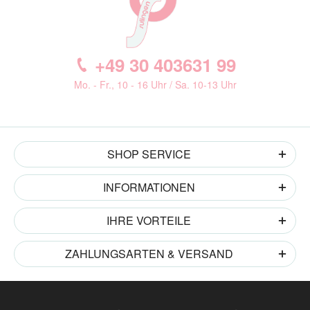
+49 30 403631 99
Mo. - Fr., 10 - 16 Uhr / Sa. 10-13 Uhr
SHOP SERVICE
INFORMATIONEN
IHRE VORTEILE
ZAHLUNGSARTEN & VERSAND