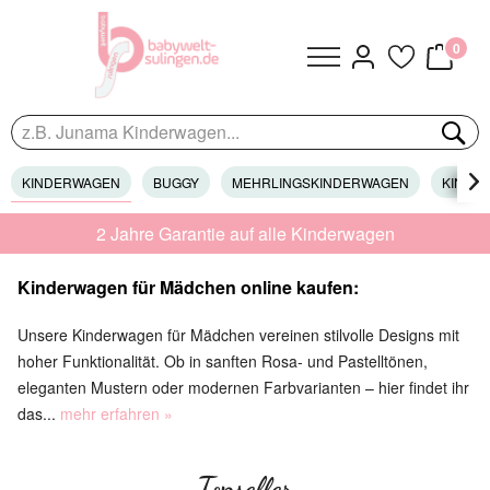
0
KINDERWAGEN
BUGGY
MEHRLINGSKINDERWAGEN
KINDER

2 Jahre Garantie auf alle Kinderwagen
Kinderwagen für Mädchen online kaufen:
Unsere Kinderwagen für Mädchen vereinen stilvolle Designs mit
hoher Funktionalität. Ob in sanften Rosa- und Pastelltönen,
eleganten Mustern oder modernen Farbvarianten – hier findet ihr
das...
mehr erfahren »
Topseller