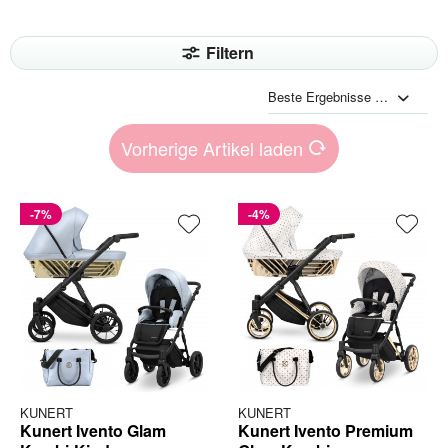
Filtern
Vorherige Artikel laden
-7%
-4%
KUNERT
KUNERT
Kunert Ivento Glam
Kunert Ivento Premium