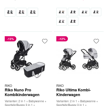
-13%
-12%
RIKO
RIKO
Riko Nuno Pro
Riko Ultima Kombi-
Kombikinderwagen
Kinderwagen
Varianten: 2 in 1 = Babywanne +
Varianten: 2 in 1 = Babywanne +
Sportsitz/Buggy 3 in 1 =
Sportsitz/Buggy 3 in 1 =