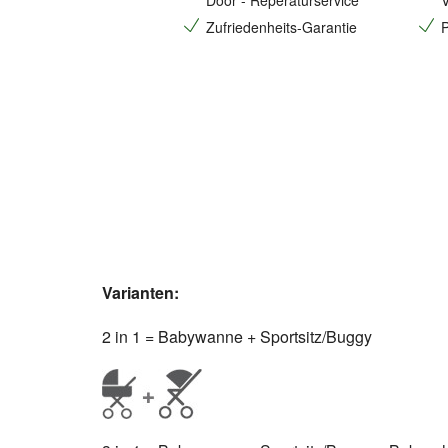
Door - Reperaturservice
V
Zufriedenheits-Garantie
P
Varianten:
2 in 1 = Babywanne + Sportsitz/Buggy