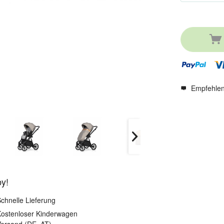
Empfehle
by!
chnelle Lieferung
ostenloser Kinderwagen