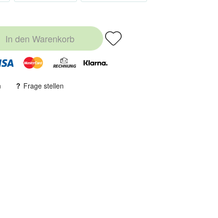
In den
Warenkorb
n
Frage stellen