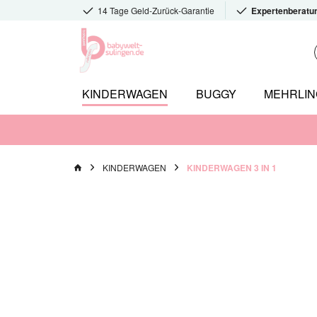
14 Tage Geld-Zurück-Garantie
Expertenberatu
KINDERWAGEN
BUGGY
MEHRLI
KINDERWAGEN
KINDERWAGEN 3 IN 1