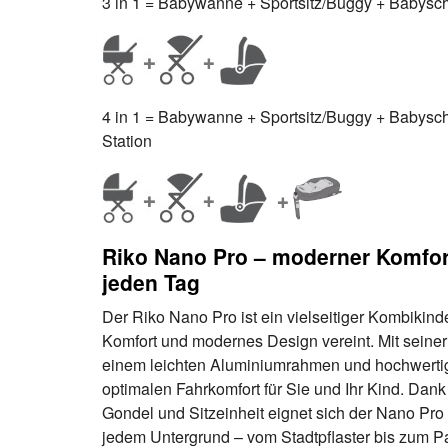
3 in 1 = Babywanne + Sportsitz/Buggy + Babyscha
4 in 1 = Babywanne + Sportsitz/Buggy + Babyschal
Station
Riko Nano Pro – moderner Komfor
jeden Tag
Der Riko Nano Pro ist ein vielseitiger Kombikind
Komfort und modernes Design vereint. Mit seine
einem leichten Aluminiumrahmen und hochwertige
optimalen Fahrkomfort für Sie und Ihr Kind. Dan
Gondel und Sitzeinheit eignet sich der Nano Pro 
jedem Untergrund – vom Stadtpflaster bis zum P