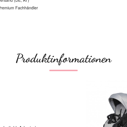
ersand (DE, AT)
remium Fachhändler
Produktinformationen