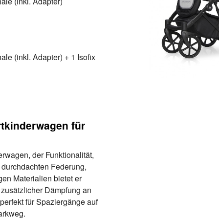
le (inkl. Adapter)
e (inkl. Adapter) + 1 Isofix
tkinderwagen für
erwagen, der Funktionalität,
r durchdachten Federung,
n Materialien bietet er
k zusätzlicher Dämpfung an
perfekt für Spaziergänge auf
arkweg.