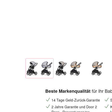
für Ihr Ba
Beste Markenqualität
14 Tage Geld-Zurück-Garantie
S
2 Jahre Garantie und Door 2
K