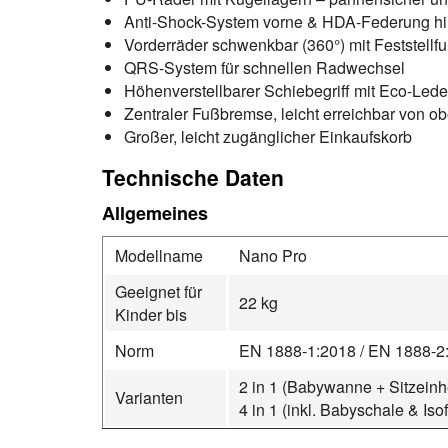
Anti-Shock-System vorne & HDA-Federung hi
Vorderräder schwenkbar (360°) mit Feststellfu
QRS-System für schnellen Radwechsel
Höhenverstellbarer Schiebegriff mit Eco-Led
Zentraler Fußbremse, leicht erreichbar von o
Großer, leicht zugänglicher Einkaufskorb
Technische Daten
Allgemeines
Modellname
Nano Pro
Geeignet für
22 kg
Kinder bis
Norm
EN 1888-1:2018 / EN 1888-2
2 in 1 (Babywanne + Sitzeinhei
Varianten
4 in 1 (inkl. Babyschale & Isof