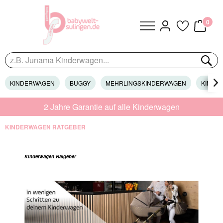
0
KINDERWAGEN
BUGGY
MEHRLINGSKINDERWAGEN
KINDER

2 Jahre Garantie auf alle Kinderwagen
KINDERWAGEN RATGEBER
Kinderwagen Ratgeber