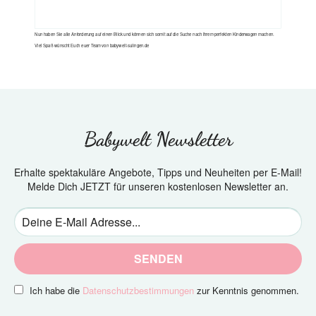
Nun haben Sie alle Anforderung auf einen Blick und können sich somit auf die Suche nach Ihrem perfekten Kinderwagen machen.
Viel Spaß wünscht Euch euer Team von babywelt-sulingen.de
Babywelt Newsletter
Erhalte spektakuläre Angebote, Tipps und Neuheiten per E-Mail!
Melde Dich JETZT für unseren kostenlosen Newsletter an.
SENDEN
Ich habe die
Datenschutzbestimmungen
zur Kenntnis genommen.