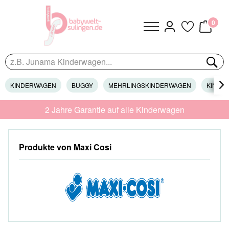
0
KINDERWAGEN
BUGGY
MEHRLINGSKINDERWAGEN
KINDER

2 Jahre Garantie auf alle Kinderwagen
Produkte von Maxi Cosi