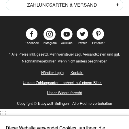
ZAHLUNGSARTEN & VERSAND
Facebook
Instagram
YouTube
Twitter
Pinterest
* Alle Preise inkl. gesetzl. Mehrwertsteuer zzgl.
Versandkosten
und ggf.
Nachnahmegebühren, wenn nicht anders beschrieben
Händler-Login
Kontakt
Unsere Zahlungsarten - schnell auf einem Blick
Unser Widerrufsrecht
Copyright © Babywelt-Sulingen - Alle Rechte vorbehalten
;
;
;
Diese Website verwendet Cookies, um Ihnen die