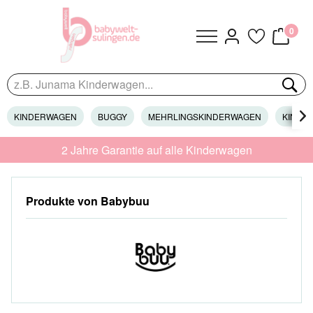
0
KINDERWAGEN
BUGGY
MEHRLINGSKINDERWAGEN
KINDER

2 Jahre Garantie auf alle Kinderwagen
Produkte von Babybuu