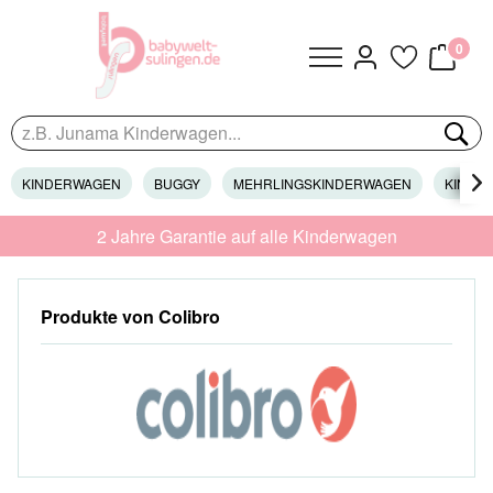
0
KINDERWAGEN
BUGGY
MEHRLINGSKINDERWAGEN
KINDER

2 Jahre Garantie auf alle Kinderwagen
Produkte von Colibro