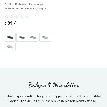
und Schlitten
Colibro Fußsack – Kuschelige
Wärme im Kinderwagen, Buggy
und auf dem Schlitten Mit dem
Colibro Fußsack ist Ihr...
89
,-
*
€
Babywelt Newsletter
Erhalte spektakuläre Angebote, Tipps und Neuheiten per E-Mail!
Melde Dich JETZT für unseren kostenlosen Newsletter an.