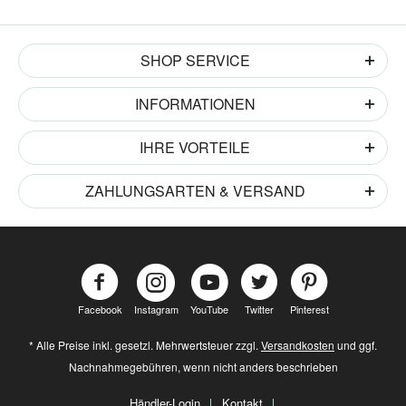
SHOP SERVICE
INFORMATIONEN
IHRE VORTEILE
ZAHLUNGSARTEN & VERSAND
Facebook
Instagram
YouTube
Twitter
Pinterest
* Alle Preise inkl. gesetzl. Mehrwertsteuer zzgl.
Versandkosten
und ggf.
Nachnahmegebühren, wenn nicht anders beschrieben
Händler-Login
Kontakt