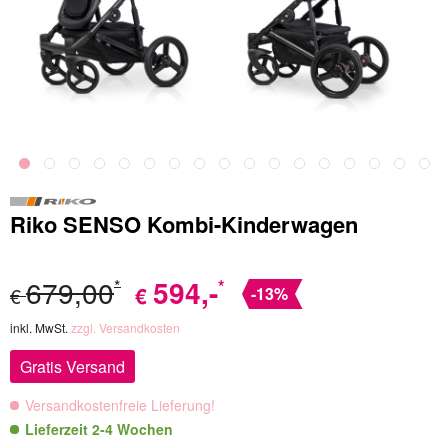
Riko SENSO Kombi-Kinderwagen
679,00
594
,-
*
*
€
€
-13%
inkl. MwSt.
zzgl. Versandkosten
Gratis Versand
Versandkostenfreie Lieferung!
Lieferzeit 2-4 Wochen