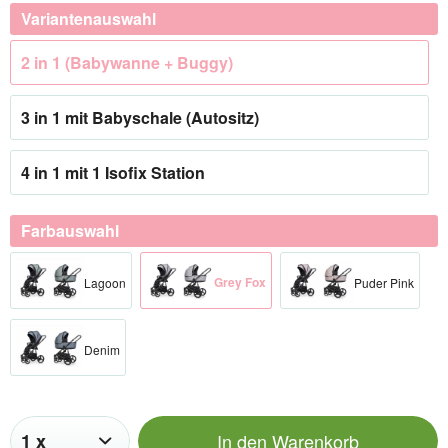
Variantenauswahl
2 in 1 (Babywanne + Buggy)
3 in 1 mit Babyschale (Autositz)
4 in 1 mit 1 Isofix Station
Farbauswahl
Grey Fox
Lagoon
Puder Pink
Denim
In den
Warenkorb