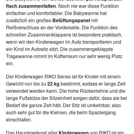
flach zusammenfalten
. Noch nie war diese Funktion
einfacher und komfortabler. Die Babywanne hat
zusätzlich ein großes
Belüftungspanel
mit
Reißverschluss an der Vorderseite. Die Funktion des
schnellen Zusammenklappens ist besonders praktisch,
wenn wir den Kinderwagen im Auto transportieren und
ein Kind im Autositz sitzt. Die zusammengeklappte
Tragewanne nimmt im Kofferraum nur sehr wenig Platz
ein.
Der Kinderwagen RIKO Senso ist für Kinder mit einem
Gewicht von bis zu
22 kg
bestimmt, sodass er lange Zeit
verwendet werden kann. Die hohe Rückenlehne und die
lange Fußstütze der Sitzeinheit sorgen dafür, dass sie bei
Bedarf die ganze Zeit hält. Der Sitz ist umkehrbar, also
auch sehr gut für die Kleinen, die beim Spaziergang
einschlafen.
Das Hauptmerkmal aller
Kinderwagen
von RIKO ist ein