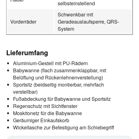
selbsteinstellend
Schwenkbar mit
Vorderräder
Geradeauslaufsperre, QRS-
System
Lieferumfang
Aluminium-Gestell mit PU-Rädern
Babywanne (flach zusammenklappbar, mit
Belüftung und Rückenlehnenverstellung)
Sportsitz (beidseitig montierbar, mehrfach
verstellbar)
Fußabdeckung für Babywanne und Sportsitz
Regenschutz mit Sichtfenster
Moskitonetz für die Babywanne
Geräumiger Einkaufskorb
Wickeltasche zur Befestigung am Schiebegriff