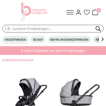
0
KINDERWAGEN
BUGGY
MEHRLINGSKINDERWAGEN
KINDER

2 Jahre Garantie auf alle Kinderwagen
KOMBIKINDERWAGEN