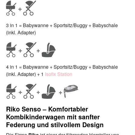
3 in 1 = Babywanne + Sportsitz/Buggy + Babyschale
(inkl. Adapter)
4 in 1 = Babywanne + Sportsitz/Buggy + Babyschale
(inkl. Adapter) + 1
Isofix Station
Riko Senso – Komfortabler
Kombikinderwagen mit sanfter
Federung und stilvollem Design
Die Firma
Riko
ist einer der führenden Hersteller von