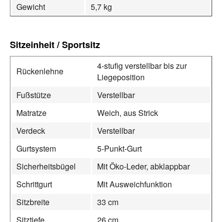
Gewicht
5,7 kg
Sitzeinheit / Sportsitz
4-stufig verstellbar bis zur
Rückenlehne
Liegeposition
Fußstütze
Verstellbar
Matratze
Weich, aus Strick
Verdeck
Verstellbar
Gurtsystem
5-Punkt-Gurt
Sicherheitsbügel
Mit Öko-Leder, abklappbar
Schrittgurt
Mit Ausweichfunktion
Sitzbreite
33 cm
Sitztiefe
26 cm