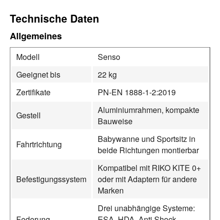
Technische Daten
Allgemeines
Modell
Senso
Geeignet bis
22 kg
Zertifikate
PN-EN 1888-1-2:2019
Aluminiumrahmen, kompakte
Gestell
Bauweise
Babywanne und Sportsitz in
Fahrtrichtung
beide Richtungen montierbar
Kompatibel mit RIKO KITE 0+
Befestigungssystem
oder mit Adaptern für andere
Marken
Drei unabhängige Systeme:
Federung
ESA, HDA, Anti Shock