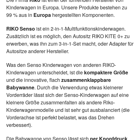
Kinderwagen in Europa. Unsere Produkte bestehen zu
99 % aus in
Europa
hergestellten Komponenten.
RIKO Senso
ist ein 2-in-1-Multifunktionskinderwagen.
Zusätzlich ist es möglich, den Autositz RIKO KITE 0+ zu
erwerben, was ihn zum 3-in-1-Set macht, oder Adapter für
Autositze anderer Hersteller.
Was den Senso Kinderwagen von anderen RIKO-
Kinderwagen unterscheidet, ist die
kompaktere Größe
und die innovative, flach
zusammenklappbare
Babywanne
. Durch die Verwendung etwas kleinerer
Vorderräder lässt sich der Senso-Kinderwagen auf eine
kleinere Größe zusammenfalten als andere Riko-
Kinderwagenmodelle und ist sehr gut ausbalanciert (die
Vorderachse ist perfekt belastet, was das Drehen
verbessert).
Die Babywanne von Senso lässt sich
per Knopfdruck