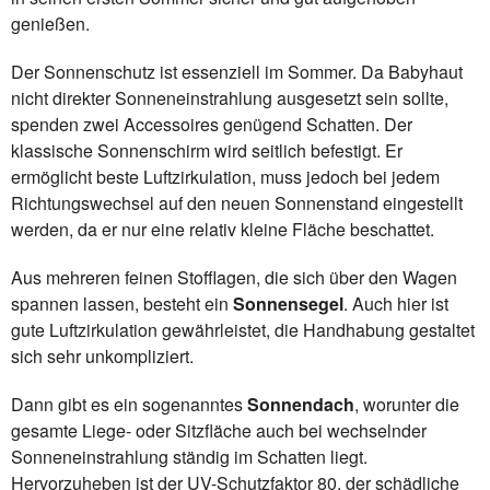
genießen.
Der Sonnenschutz ist essenziell im Sommer. Da Babyhaut
nicht direkter Sonneneinstrahlung ausgesetzt sein sollte,
spenden zwei Accessoires genügend Schatten. Der
klassische Sonnenschirm wird seitlich befestigt. Er
ermöglicht beste Luftzirkulation, muss jedoch bei jedem
Richtungswechsel auf den neuen Sonnenstand eingestellt
werden, da er nur eine relativ kleine Fläche beschattet.
Aus mehreren feinen Stofflagen, die sich über den Wagen
spannen lassen, besteht ein
Sonnensegel
. Auch hier ist
gute Luftzirkulation gewährleistet, die Handhabung gestaltet
sich sehr unkompliziert.
Dann gibt es ein sogenanntes
Sonnendach
, worunter die
gesamte Liege- oder Sitzfläche auch bei wechselnder
Sonneneinstrahlung ständig im Schatten liegt.
Hervorzuheben ist der UV-Schutzfaktor 80, der schädliche