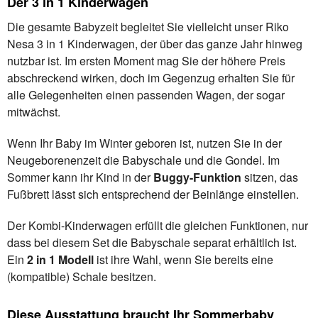
Der 3 in 1 Kinderwagen
Die gesamte Babyzeit begleitet Sie vielleicht unser Riko
Nesa 3 in 1 Kinderwagen, der über das ganze Jahr hinweg
nutzbar ist. Im ersten Moment mag Sie der höhere Preis
abschreckend wirken, doch im Gegenzug erhalten Sie für
alle Gelegenheiten einen passenden Wagen, der sogar
mitwächst.
Wenn Ihr Baby im Winter geboren ist, nutzen Sie in der
Neugeborenenzeit die Babyschale und die Gondel. Im
Sommer kann ihr Kind in der
Buggy-Funktion
sitzen, das
Fußbrett lässt sich entsprechend der Beinlänge einstellen.
Der Kombi-Kinderwagen erfüllt die gleichen Funktionen, nur
dass bei diesem Set die Babyschale separat erhältlich ist.
Ein
2 in 1 Modell
ist ihre Wahl, wenn Sie bereits eine
(kompatible) Schale besitzen.
Diese Ausstattung braucht Ihr Sommerbaby