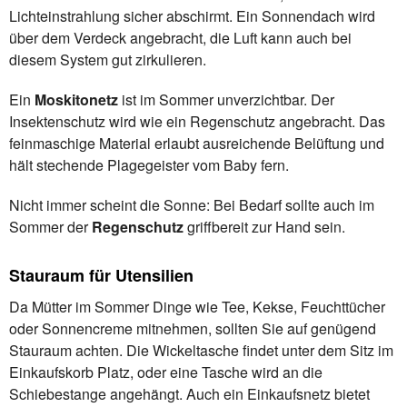
Lichteinstrahlung sicher abschirmt. Ein Sonnendach wird
über dem Verdeck angebracht, die Luft kann auch bei
diesem System gut zirkulieren.
Ein
Moskitonetz
ist im Sommer unverzichtbar. Der
Insektenschutz wird wie ein Regenschutz angebracht. Das
feinmaschige Material erlaubt ausreichende Belüftung und
hält stechende Plagegeister vom Baby fern.
Nicht immer scheint die Sonne: Bei Bedarf sollte auch im
Sommer der
Regenschutz
griffbereit zur Hand sein.
Stauraum für Utensilien
Da Mütter im Sommer Dinge wie Tee, Kekse, Feuchttücher
oder Sonnencreme mitnehmen, sollten Sie auf genügend
Stauraum achten. Die Wickeltasche findet unter dem Sitz im
Einkaufskorb Platz, oder eine Tasche wird an die
Schiebestange angehängt. Auch ein Einkaufsnetz bietet