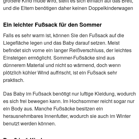
größere Kind müde wird, stellt es sich einfach auf das Brett,
und die Eltern benötigen daher keinen Doppelkinderwagen
Ein leichter Fußsack für den Sommer
Falls es sehr warm ist, können Sie den Fußsack auf die
Liegefläche legen und das Baby darauf setzen. Meist
befindet sich vorne ein langer Reißverschluss, der leichtes
Einsteigen ermöglicht. Sommer-Fußsäcke sind aus
dünnerem Material und nicht so wärmend, doch wenn
plötzlich kühler Wind auffrischt, ist ein Fußsack sehr
praktisch.
Das Baby im Fußsack benötigt nur luftige Kleidung, wodurch
es sich frei bewegen kann. Im Hochsommer reicht sogar nur
ein Body aus. Manche Fußsäcke besitzen ein
herausnehmbares Innenfutter, wodurch sie auch im Winter
benutzt werden können.