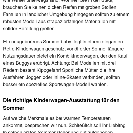
brauchen Sie keinen dicken Reifen mit groben Stollen.
Familien in ländlicher Umgebung hingegen sollten zu einem
robusten Modell aus strapazierfähigen Materialien mit
solider Bereifung greifen.
Ein neugeborenes Sommerbaby liegt in einem eleganten
Retro-Kinderwagen geschützt vor direkter Sonne, längere
Nutzungsdauer bietet ein Kombikinderwagen, der den Kauf
eines Buggys erübrigt. Achtung: Bei Modellen mit drei
Rädern besteht Kippgefahr! Sportliche Mütter, die ihre
Ausfahren Joggen oder Inline-Skaten verbinden, sollten
besser ein spezielles Sportwagen-Modell wählen.
Die richtige Kinderwagen-Ausstattung für den
Sommer
Auf welche Merkmale es bei warmen Temperaturen
ankommt, besprechen wir nun. Schließlich soll Ihr Liebling
in seinen ersten Sommer sicher und gut aufgehoben