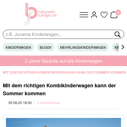
0
KINDERWAGEN
BUGGY
MEHRLINGSKINDERWAGEN
KINDER

2 Jahre Garantie auf alle Kinderwagen
MIT DEM RICHTIGEN KOMBIKINDERWAGEN KANN DER SOMMER KOMMEN
Mit dem richtigen Kombikinderwagen kann der
Sommer kommen
05.06.20 18:30
0 Kommentare