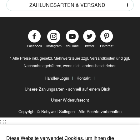
ZAHLUNGSARTEN & VERSAND
Facebook
Instagram
YouTube
Twitter
Pinterest
* Alle Preise inkl. gesetzl. Mehrwertsteuer zzgl.
Versandkosten
und ggf.
Nachnahmegebühren, wenn nicht anders beschrieben
Händler-Login
Kontakt
Unsere Zahlungsarten - schnell auf einem Blick
Unser Widerrufsrecht
Copyright © Babywelt-Sulingen - Alle Rechte vorbehalten
;
;
;
Diese Website verwendet Cookies, um Ihnen die