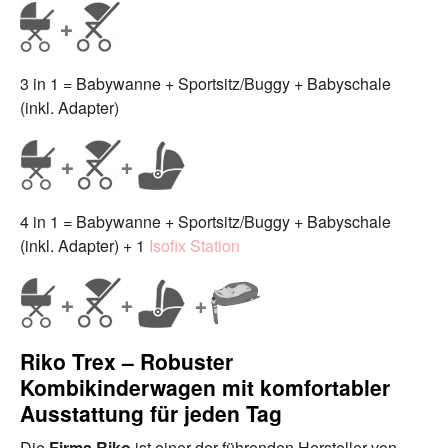
3 in 1 = Babywanne + Sportsitz/Buggy + Babyschale
(inkl. Adapter)
4 in 1 = Babywanne + Sportsitz/Buggy + Babyschale
(inkl. Adapter) + 1
Isofix Station
Riko Trex – Robuster
Kombikinderwagen mit komfortabler
Ausstattung für jeden Tag
Die
Firma Riko
ist einer der führenden Hersteller von