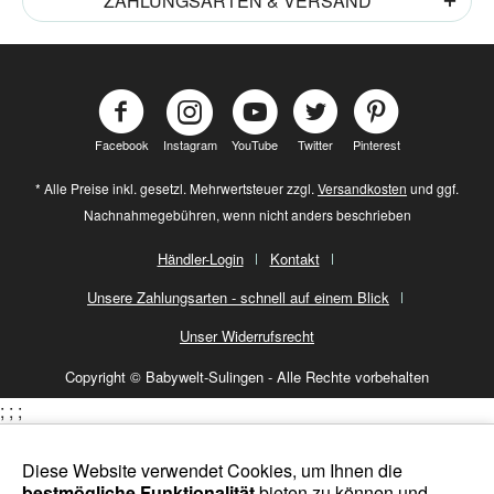
ZAHLUNGSARTEN & VERSAND
Facebook
Instagram
YouTube
Twitter
Pinterest
* Alle Preise inkl. gesetzl. Mehrwertsteuer zzgl.
Versandkosten
und ggf.
Nachnahmegebühren, wenn nicht anders beschrieben
Händler-Login
Kontakt
Unsere Zahlungsarten - schnell auf einem Blick
Unser Widerrufsrecht
Copyright © Babywelt-Sulingen - Alle Rechte vorbehalten
;
;
;
Diese Website verwendet Cookies, um Ihnen die
bestmögliche Funktionalität
bieten zu können und