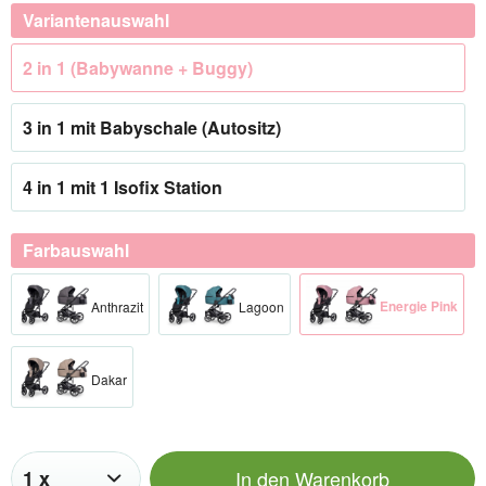
Variantenauswahl
2 in 1 (Babywanne + Buggy)
3 in 1 mit Babyschale (Autositz)
4 in 1 mit 1 Isofix Station
Farbauswahl
Energie Pink
Anthrazit
Lagoon
Dakar
In den
Warenkorb