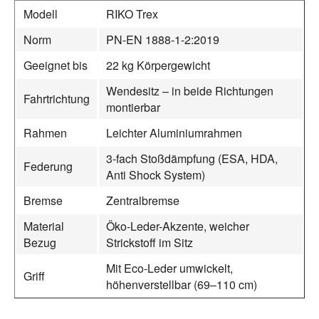
Modell
RIKO Trex
Norm
PN-EN 1888-1-2:2019
Geeignet bis
22 kg Körpergewicht
Wendesitz – in beide Richtungen
Fahrtrichtung
montierbar
Rahmen
Leichter Aluminiumrahmen
3-fach Stoßdämpfung (ESA, HDA,
Federung
Anti Shock System)
Bremse
Zentralbremse
Material
Öko-Leder-Akzente, weicher
Bezug
Strickstoff im Sitz
Mit Eco-Leder umwickelt,
Griff
höhenverstellbar (69–110 cm)