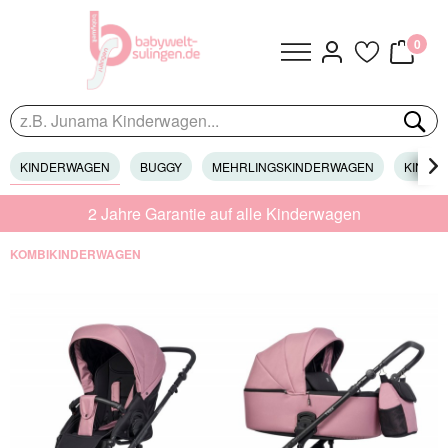
0
KINDERWAGEN
BUGGY
MEHRLINGSKINDERWAGEN
KINDER

2 Jahre Garantie auf alle Kinderwagen
KOMBIKINDERWAGEN