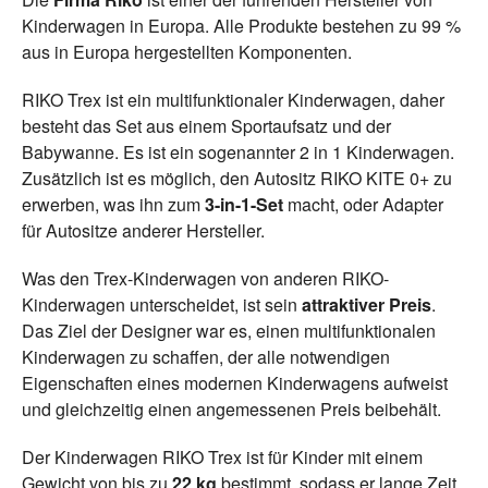
Kinderwagen in Europa. Alle Produkte bestehen zu 99 %
aus in Europa hergestellten Komponenten.
RIKO Trex ist ein multifunktionaler Kinderwagen, daher
besteht das Set aus einem Sportaufsatz und der
Babywanne. Es ist ein sogenannter 2 in 1 Kinderwagen.
Zusätzlich ist es möglich, den Autositz RIKO KITE 0+ zu
erwerben, was ihn zum
3-in-1-Set
macht, oder Adapter
für Autositze anderer Hersteller.
Was den Trex-Kinderwagen von anderen RIKO-
Kinderwagen unterscheidet, ist sein
attraktiver Preis
.
Das Ziel der Designer war es, einen multifunktionalen
Kinderwagen zu schaffen, der alle notwendigen
Eigenschaften eines modernen Kinderwagens aufweist
und gleichzeitig einen angemessenen Preis beibehält.
Der Kinderwagen RIKO Trex ist für Kinder mit einem
Gewicht von bis zu
22 kg
bestimmt, sodass er lange Zeit