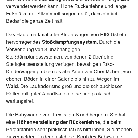
verwendet werden kann. Hohe Rückenlehne und lange
Fußstütze der Sitzeinheit sorgen dafür, dass sie bei
Bedarf die ganze Zeit hält.
Das Hauptmerkmal aller Kinderwagen von RIKO ist ein
hervorragendes
Stoßdämpfungssystem
. Durch die
Verwendung von 3 unabhängigen
Stoßdämpfungssystemen, von denen 2 über eine
Steifigkeitseinstellung verfügen, bewältigen Riko-
Kinderwagen problemlos alle Arten von Oberflächen, von
ebenen Böden in einer Galerie bis hin zu Wegen im
Wald
. Die Laufräder sind groß und die schlauchlosen
Reifen mit guter Amortisation leise und praktisch
wartungsfrei.
Die Babywanne von Trex ist groß und bequem. Sie hat
eine
Höhenverstellung der Rückenlehne
, die beim
Bergabfahren sehr praktisch ist (es hilft Ihnen, Situationen
zu vermeiden, in denen sich der Kopf des Babys unter