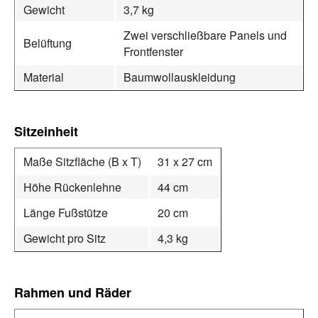
Gewicht
3,7 kg
Zwei verschließbare Panels und
Belüftung
Frontfenster
Material
Baumwollauskleidung
Sitzeinheit
Maße Sitzfläche (B x T)
31 x 27 cm
Höhe Rückenlehne
44 cm
Länge Fußstütze
20 cm
Gewicht pro Sitz
4,3 kg
Rahmen und Räder