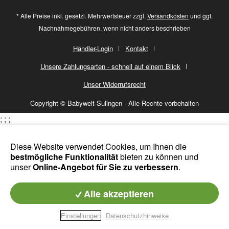
* Alle Preise inkl. gesetzl. Mehrwertsteuer zzgl.
Versandkosten
und ggf.
Nachnahmegebühren, wenn nicht anders beschrieben
Händler-Login
Kontakt
Unsere Zahlungsarten - schnell auf einem Blick
Unser Widerrufsrecht
Copyright © Babywelt-Sulingen - Alle Rechte vorbehalten
;
;
;
Diese Website verwendet Cookies, um Ihnen die
bestmögliche Funktionalität
bieten zu können und
unser
Online-Angebot für Sie zu verbessern
.
Alle akzeptieren
Einstellungen
Datenschutzhinweise