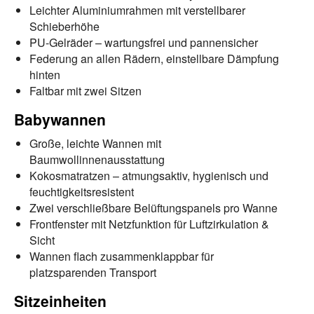
Leichter Aluminiumrahmen mit verstellbarer
Schieberhöhe
PU-Gelräder – wartungsfrei und pannensicher
Federung an allen Rädern, einstellbare Dämpfung
hinten
Faltbar mit zwei Sitzen
Babywannen
Große, leichte Wannen mit
Baumwollinnenausstattung
Kokosmatratzen – atmungsaktiv, hygienisch und
feuchtigkeitsresistent
Zwei verschließbare Belüftungspanels pro Wanne
Frontfenster mit Netzfunktion für Luftzirkulation &
Sicht
Wannen flach zusammenklappbar für
platzsparenden Transport
Sitzeinheiten