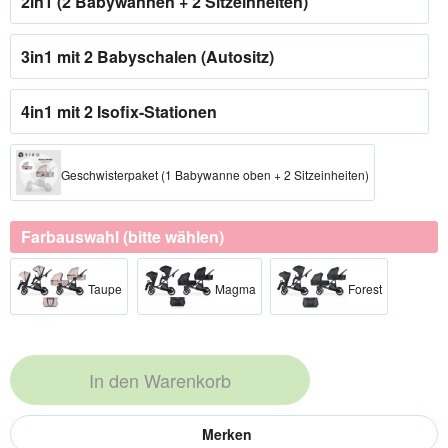
2in1 (2 Babywannen + 2 Sitzeinheiten)
3in1 mit 2 Babyschalen (Autositz)
4in1 mit 2 Isofix-Stationen
Geschwisterpaket (1 Babywanne oben + 2 Sitzeinheiten)
Farbauswahl (bitte wählen)
Taupe
Magma
Forest
In den
Warenkorb
Merken