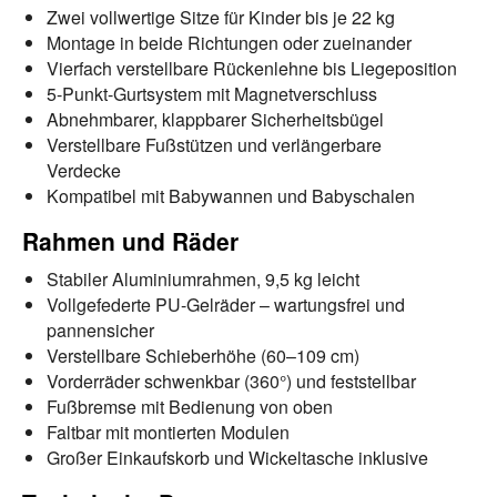
Zwei vollwertige Sitze für Kinder bis je 22 kg
Montage in beide Richtungen oder zueinander
Vierfach verstellbare Rückenlehne bis Liegeposition
5-Punkt-Gurtsystem mit Magnetverschluss
Abnehmbarer, klappbarer Sicherheitsbügel
Verstellbare Fußstützen und verlängerbare
Verdecke
Kompatibel mit Babywannen und Babyschalen
Rahmen und Räder
Stabiler Aluminiumrahmen, 9,5 kg leicht
Vollgefederte PU-Gelräder – wartungsfrei und
pannensicher
Verstellbare Schieberhöhe (60–109 cm)
Vorderräder schwenkbar (360°) und feststellbar
Fußbremse mit Bedienung von oben
Faltbar mit montierten Modulen
Großer Einkaufskorb und Wickeltasche inklusive