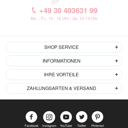
+49 30 403631 99
Mo. - Fr., 10 - 16 Uhr / Sa. 10-13 Uhr
SHOP SERVICE
INFORMATIONEN
IHRE VORTEILE
ZAHLUNGSARTEN & VERSAND
Facebook
Instagram
YouTube
Twitter
Pinterest