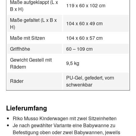
Maße aufgeklappt (L x
119 x 60 x 102 cm
B x H)
Maße gefaltet (L x B x
104 x 60 x 49 cm
H)
Maße mit Sitzen
104 x 60 x 57 cm
Griffhöhe
60 – 109 cm
Gewicht Gestell mit
9,5 kg
Rädern
PU-Gel, gefedert, vorn
Räder
schwenkbar
Lieferumfang
Riko Musso Kinderwagen mit zwei Sitzeinheiten
Je nach gewählter Variante eine Babywanne zu
Befestigung oben oder zwei Babywannen, jeweils