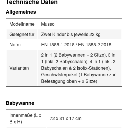
Technische Daten
Allgemeines
Modellname
Musso
Geeignet für
Zwei Kinder bis jeweils 22 kg
Norm
EN 1888-1:2018 / EN 1888-2:2018
2 in 1 (2 Babywannen + 2 Sitze), 3 in
1 (inkl. 2 Babyschalen), 4 in 1 (inkl. 2
Varianten
Babyschalen & 2 Isofix-Stationen),
Geschwisterpaket (1 Babywanne zur
Befestigung oben + 2 Sitze)
Babywanne
Innenmaße (L x
72 x 31 x 17 cm
B x H)