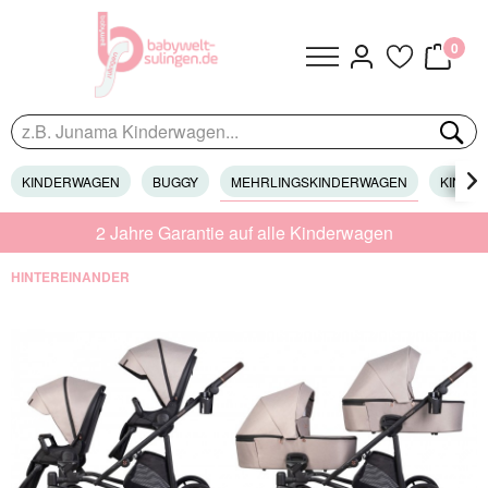
0
KINDERWAGEN
BUGGY
MEHRLINGSKINDERWAGEN
KINDER

2 Jahre Garantie auf alle Kinderwagen
HINTEREINANDER