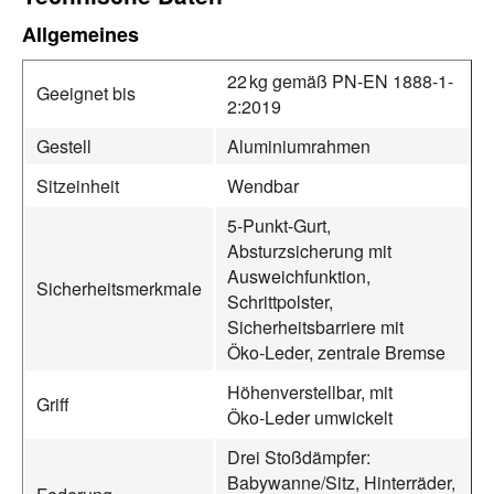
Allgemeines
22 kg gemäß PN-EN 1888-1-
Geeignet bis
2:2019
Gestell
Aluminiumrahmen
Sitzeinheit
Wendbar
5‑Punkt‑Gurt,
Absturzsicherung mit
Ausweichfunktion,
Sicherheitsmerkmale
Schrittpolster,
Sicherheitsbarriere mit
Öko‑Leder, zentrale Bremse
Höhenverstellbar, mit
Griff
Öko‑Leder umwickelt
Drei Stoßdämpfer:
Babywanne/Sitz, Hinterräder,