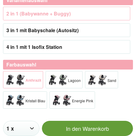
Variantenauswahl
2 in 1 (Babywanne + Buggy)
3 in 1 mit Babyschale (Autositz)
4 in 1 mit 1 Isofix Station
Farbauswahl
Anthrazit
Lagoon
Sand
Kristall Blau
Energie Pink
In den
Warenkorb