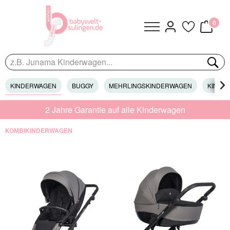
0
KINDERWAGEN
BUGGY
MEHRLINGSKINDERWAGEN
KINDER

2 Jahre Garantie auf alle Kinderwagen
KOMBIKINDERWAGEN