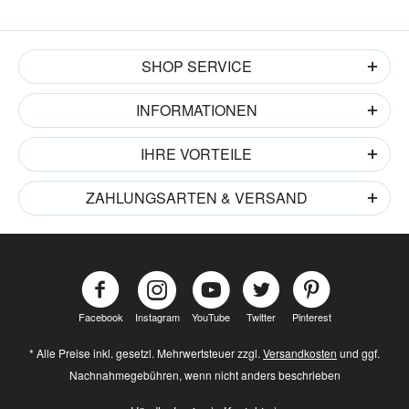
SHOP SERVICE
INFORMATIONEN
IHRE VORTEILE
ZAHLUNGSARTEN & VERSAND
Facebook
Instagram
YouTube
Twitter
Pinterest
* Alle Preise inkl. gesetzl. Mehrwertsteuer zzgl.
Versandkosten
und ggf.
Nachnahmegebühren, wenn nicht anders beschrieben