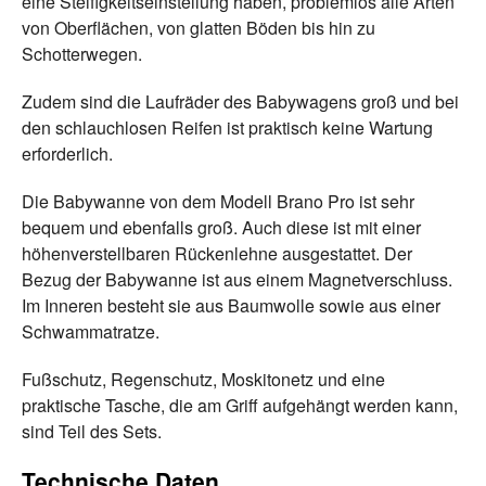
eine Steifigkeitseinstellung haben, problemlos alle Arten
von Oberflächen, von glatten Böden bis hin zu
Schotterwegen.
Zudem sind die Laufräder des Babywagens groß und bei
den schlauchlosen Reifen ist praktisch keine Wartung
erforderlich.
Die Babywanne von dem Modell Brano Pro ist sehr
bequem und ebenfalls groß. Auch diese ist mit einer
höhenverstellbaren Rückenlehne ausgestattet. Der
Bezug der Babywanne ist aus einem Magnetverschluss.
Im Inneren besteht sie aus Baumwolle sowie aus einer
Schwammatratze.
Fußschutz, Regenschutz, Moskitonetz und eine
praktische Tasche, die am Griff aufgehängt werden kann,
sind Teil des Sets.
Technische Daten