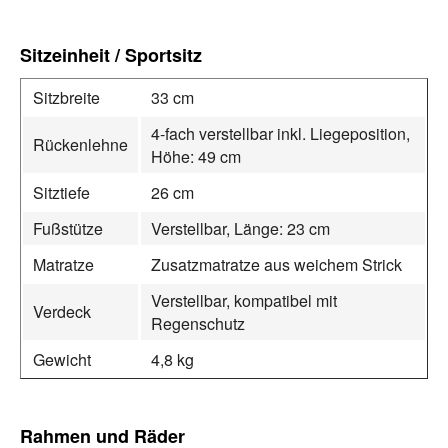
Sitzeinheit / Sportsitz
Sitzbreite
33 cm
4‑fach verstellbar inkl. Liegeposition,
Rückenlehne
Höhe: 49 cm
Sitztiefe
26 cm
Fußstütze
Verstellbar, Länge: 23 cm
Matratze
Zusatzmatratze aus weichem Strick
Verstellbar, kompatibel mit
Verdeck
Regenschutz
Gewicht
4,8 kg
Rahmen und Räder