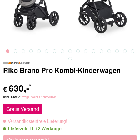
Riko Brano Pro Kombi-Kinderwagen
630
,-
*
€
inkl. MwSt.
zzgl. Versandkosten
Gratis Versand
Versandkostenfreie Lieferung!
Lieferzeit 11-12 Werktage