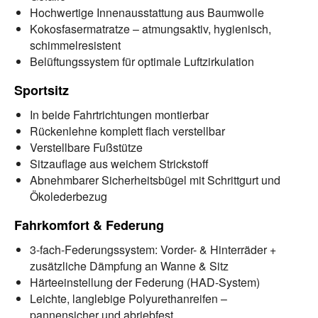
Hochwertige Innenausstattung aus Baumwolle
Kokosfasermatratze – atmungsaktiv, hygienisch,
schimmelresistent
Belüftungssystem für optimale Luftzirkulation
Sportsitz
In beide Fahrtrichtungen montierbar
Rückenlehne komplett flach verstellbar
Verstellbare Fußstütze
Sitzauflage aus weichem Strickstoff
Abnehmbarer Sicherheitsbügel mit Schrittgurt und
Ökolederbezug
Fahrkomfort & Federung
3-fach-Federungssystem: Vorder- & Hinterräder +
zusätzliche Dämpfung an Wanne & Sitz
Härteeinstellung der Federung (HAD-System)
Leichte, langlebige Polyurethanreifen –
pannensicher und abriebfest