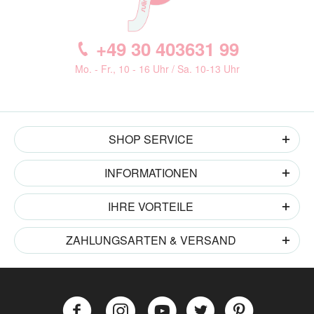
+49 30 403631 99
Mo. - Fr., 10 - 16 Uhr / Sa. 10-13 Uhr
SHOP SERVICE
INFORMATIONEN
IHRE VORTEILE
ZAHLUNGSARTEN & VERSAND