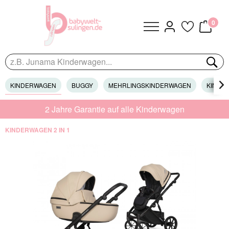
0
KINDERWAGEN
BUGGY
MEHRLINGSKINDERWAGEN
KINDER

2 Jahre Garantie auf alle Kinderwagen
KINDERWAGEN 2 IN 1