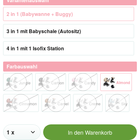
Variantenauswahl
2 in 1 (Babywanne + Buggy)
3 in 1 mit Babyschale (Autositz)
4 in 1 mit 1 Isofix Station
Farbauswahl
Almond
Jungle
Carbon
Candy
Cinnamon
Camel
Creme
Sky
In den
Warenkorb