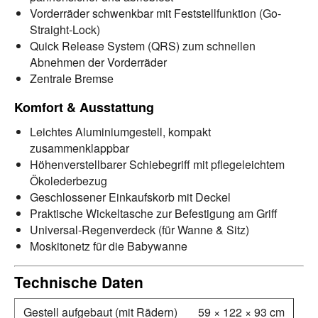
Vorderräder schwenkbar mit Feststellfunktion (Go-
Straight-Lock)
Quick Release System (QRS) zum schnellen
Abnehmen der Vorderräder
Zentrale Bremse
Komfort & Ausstattung
Leichtes Aluminiumgestell, kompakt
zusammenklappbar
Höhenverstellbarer Schiebegriff mit pflegeleichtem
Ökolederbezug
Geschlossener Einkaufskorb mit Deckel
Praktische Wickeltasche zur Befestigung am Griff
Universal-Regenverdeck (für Wanne & Sitz)
Moskitonetz für die Babywanne
Technische Daten
Gestell aufgebaut (mit Rädern)
59 × 122 × 93 cm