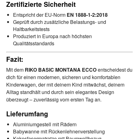
Zertifizierte Sicherheit
Entspricht der EU-Norm
EN 1888-1-2:2018
Geprüft durch zusätzliche Belastungs- und
Haltbarkeitstests
Produziert in Europa nach höchsten
Qualitätsstandards
Fazit:
Mit dem
RIKO BASIC MONTANA ECCO
entscheidest du
dich für einen modernen, sicheren und komfortablen
Kinderwagen, der mit deinem Kind mitwächst, deinem
Alltag standhält und durch sein elegantes Design
überzeugt – zuverlässig vom ersten Tag an.
Lieferumfang
Aluminiumgestell mit Rädern
Babywanne mit Rückenlehnenverstellung
Kokosfasermatratze mit Baumwollbezug