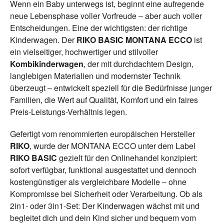
Wenn ein Baby unterwegs ist, beginnt eine aufregende
neue Lebensphase voller Vorfreude – aber auch voller
Entscheidungen. Eine der wichtigsten: der richtige
Kinderwagen. Der
RIKO BASIC MONTANA ECCO
ist
ein vielseitiger, hochwertiger und stilvoller
Kombikinderwagen
, der mit durchdachtem Design,
langlebigen Materialien und modernster Technik
überzeugt – entwickelt speziell für die Bedürfnisse junger
Familien, die Wert auf Qualität, Komfort und ein faires
Preis-Leistungs-Verhältnis legen.
Gefertigt vom renommierten europäischen Hersteller
RIKO
, wurde der MONTANA ECCO unter dem Label
RIKO BASIC
gezielt für den Onlinehandel konzipiert:
sofort verfügbar, funktional ausgestattet und dennoch
kostengünstiger als vergleichbare Modelle – ohne
Kompromisse bei Sicherheit oder Verarbeitung. Ob als
2in1- oder 3in1-Set: Der Kinderwagen wächst mit und
begleitet dich und dein Kind sicher und bequem vom