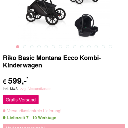
Riko Basic Montana Ecco Kombi-
Kinderwagen
599
,-
*
€
inkl. MwSt.
zzgl. Versandkosten
Gratis Versand
Versandkostenfreie Lieferung!
Lieferzeit 7 - 10 Werktage