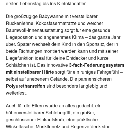
ersten Lebenstag bis ins Kleinkindalter.
Die großzügige Babywanne mit verstellbarer
Rückenlehne, Kokosfasermatratze und weicher
Baumwoll-Innenausstattung sorgt für eine gesunde
Liegeposition und angenehmes Klima – das ganze Jahr
über. Später wechselt dein Kind in den Sportsitz, der in
beide Richtungen montiert werden kann und mit seiner
Liegefunktion ideal für kleine Entdecker und kurze
Schläfchen ist. Das innovative
3-fach-Federungssystem
mit einstellbarer Härte
sorgt für ein ruhiges Fahrgefühl –
selbst auf unebenem Gelände. Die pannensicheren
Polyurethanreifen
sind besonders langlebig und
wetterfest.
Auch für die Eltern wurde an alles gedacht: ein
höhenverstellbarer Schiebegriff, ein großer,
geschlossener Einkaufskorb, eine praktische
Wickeltasche, Moskitonetz und Regenverdeck sind