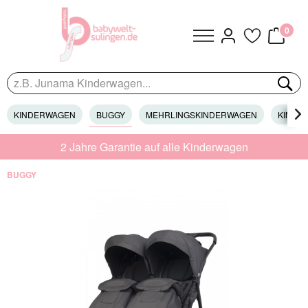
0
KINDERWAGEN
BUGGY
MEHRLINGSKINDERWAGEN
KINDER

2 Jahre Garantie auf alle Kinderwagen
BUGGY