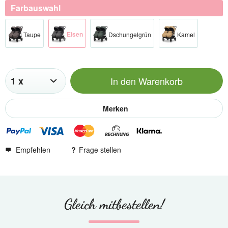
Farbauswahl
Eisen
Taupe
Dschungelgrün
Kamel
In den
Warenkorb
Merken
Empfehlen
Frage stellen
Gleich mitbestellen!