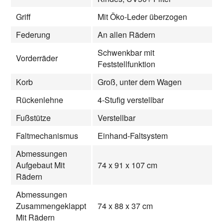
Griff
Mit Öko-Leder überzogen
Federung
An allen Rädern
Schwenkbar mit
Vorderräder
Feststellfunktion
Korb
Groß, unter dem Wagen
Rückenlehne
4-Stufig verstellbar
Fußstütze
Verstellbar
Faltmechanismus
Einhand-Faltsystem
Abmessungen
Aufgebaut Mit
74 x 91 x 107 cm
Rädern
Abmessungen
Zusammengeklappt
74 x 88 x 37 cm
Mit Rädern