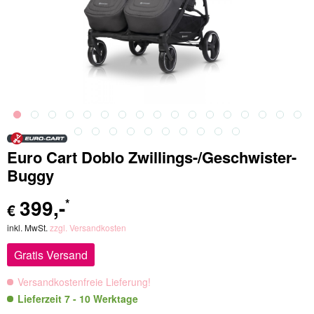
Euro Cart Doblo Zwillings-/Geschwister-
Buggy
399
,-
*
€
inkl. MwSt.
zzgl. Versandkosten
Gratis Versand
Versandkostenfreie Lieferung!
Lieferzeit 7 - 10 Werktage