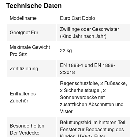
Technische Daten
Modellname
Euro Cart Doblo
Zwillinge oder Geschwister
Geeignet Für
(Kind Jahr nach Jahr)
Maximale Gewicht
22 kg
Pro Sitz
EN 1888-1 und EN 1888-
Zertifizierung
2:2018
Regenschutzfolie, 2 Fußsäcke,
2 Sicherheitsbügel, 2
Enthaltenes
Sonnenverdecke mit
Zubehör
zusätzlichen Abschnitten und
Visier
Belüftungsfeld im hinteren Teil,
Besonderheiten
Fenster zur Beobachtung des
Der Verdecke
Kindes, UV50+ Filter