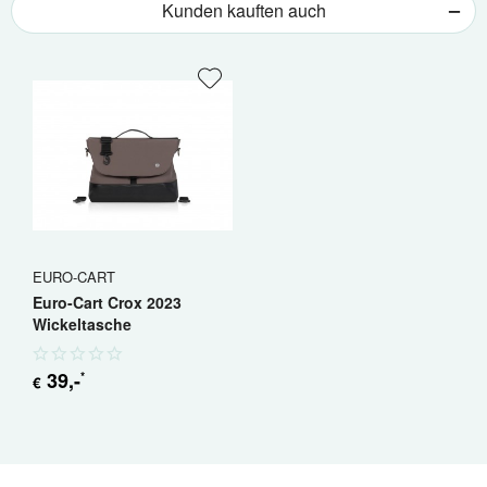
Kunden kauften auch
EURO-CART
Euro-Cart Crox 2023
Wickeltasche
39
,-
*
€