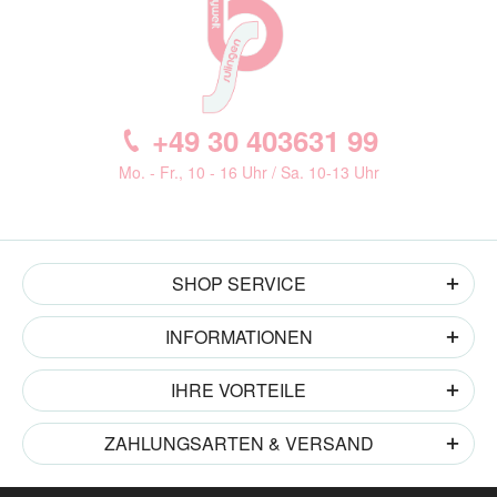
+49 30 403631 99
Mo. - Fr., 10 - 16 Uhr / Sa. 10-13 Uhr
SHOP SERVICE
INFORMATIONEN
IHRE VORTEILE
ZAHLUNGSARTEN & VERSAND