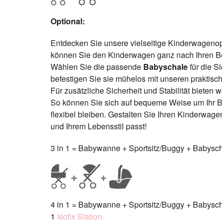
Optional:
Entdecken Sie unsere vielseitige Kinderwageno
können Sie den Kinderwagen ganz nach Ihren B
Wählen Sie die passende
Babyschale
für die S
befestigen Sie sie mühelos mit unseren praktis
Für zusätzliche Sicherheit und Stabilität bieten 
So können Sie sich auf bequeme Weise um Ihr B
flexibel bleiben. Gestalten Sie Ihren Kinderwage
und Ihrem Lebensstil passt!
3 in 1 = Babywanne + Sportsitz/Buggy + Babysch
4 in 1 = Babywanne + Sportsitz/Buggy + Babysch
1
Isofix Station