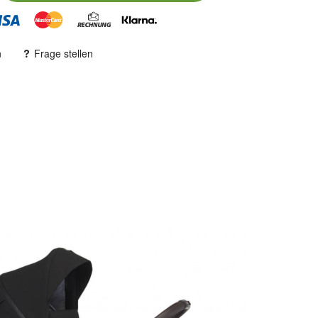
n
Frage stellen