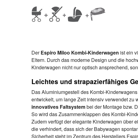
Der
Espiro Miloo Kombi-Kinderwagen
ist ein v
Eltern. Durch das moderne Design und die hochwe
Kinderwagen nicht nur optisch ansprechend, son
Leichtes und strapazierfähiges Ge
Das Aluminiumgestell des Kombi-Kinderwagens w
entwickelt, um lange Zeit intensiv verwendet zu 
innovatives Faltsystem
bei der Montage bzw. 
So wird das Zusammenklappen des Kombi-Kinde
Zudem verfügt der elegante Kinderwagen über ei
die verhindert, dass sich der Babywagen spontan 
Sicherheit steht im Zentrum des Herstellers Espi