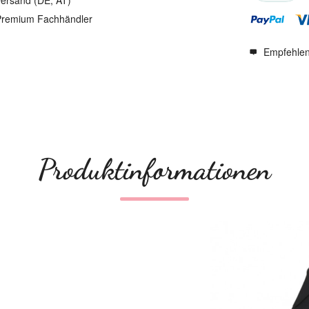
ersand (DE, AT)
remium Fachhändler
Empfehle
Produktinformationen