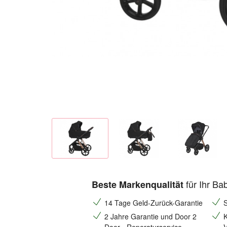
für Ihr Ba
Beste Markenqualität
14 Tage Geld-Zurück-Garantie
S
2 Jahre Garantie und Door 2
K