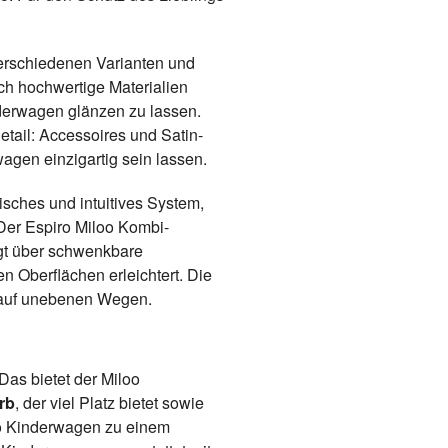
verschiedenen Varianten und
ich hochwertige Materialien
derwagen glänzen zu lassen.
tail: Accessoires und Satin-
agen einzigartig sein lassen.
ches und intuitives System,
Der Espiro Miloo Kombi-
ügt über schwenkbare
n Oberflächen erleichtert. Die
h auf unebenen Wegen.
Das bietet der Miloo
rb
, der viel Platz bietet sowie
 Kinderwagen zu einem