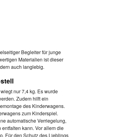
ielseitiger Begleiter für junge
rtigen Materialien ist dieser
dern auch langlebig.
stell
iegt nur 7,4 kg. Es wurde
werden. Zudem hilft ein
Demontage des Kinderwagens.
rwagens zum Kinderspiel.
ne automatische Verriegelung,
entfalten kann. Vor allem die
ro. Für den Schutz des Lieblings