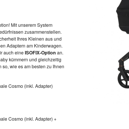
ption! Mit unserem System
edürfnissen zusammenstellen.
icherheit Ihres Kleinen aus und
chen Adaptern am Kinderwagen.
wir auch eine
ISOFIX-Option
an.
aby kümmern und gleichzeitig
n so, wie es am besten zu Ihnen
ale Cosmo (inkl. Adapter)
ale Cosmo (inkl. Adapter) +