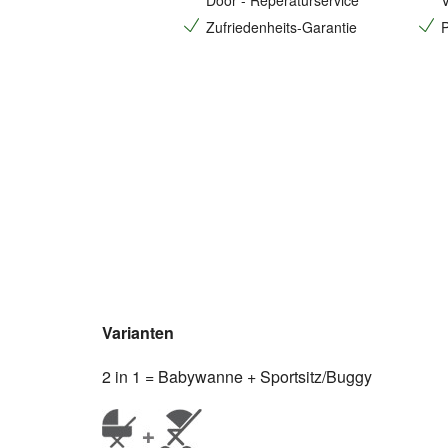
Door - Reperaturservice
V
Zufriedenheits-Garantie
P
Varianten
2 in 1 = Babywanne + Sportsitz/Buggy