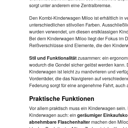
sorgt unter anderem eine Zentralbremse.
Den Kombi-Kinderwagen Miloo ist erhältlich in 
unterschiedlichen stilvollen Farben. Ausschließl
wurden verwendet, um diesen erstklassigen Kin
Bei dem Kinderwagen Miloo liegt der Fokus im De
Reißverschlüsse sind Elemente, die den Kinderw
Stil und Funktionalität
zusammen: ein ergonomis
wodurch die Gondel sicher gelöst werden kann. 
Kinderwagen ist leicht zu manövrieren und verf
Vorderräder, die das Navigieren auf verschiedene
Federung sorgt für eine angenehme Fahrt, auc
Praktische Funktionen
Vor allem praktisch muss ein Kinderwagen sein. 
Kinderwagen auch: ein
geräumiger Einkaufsko
abnehmbare Flaschenhalter
machen den Miloo