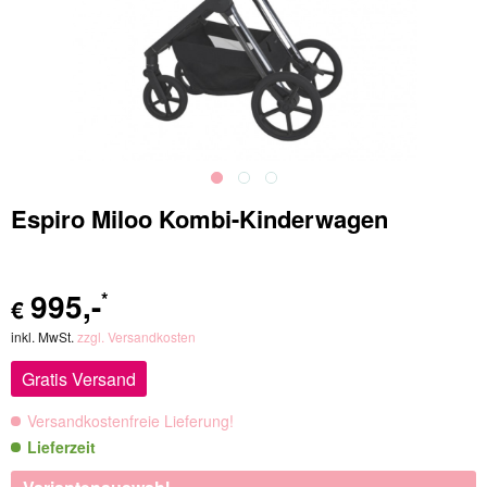
Espiro Miloo Kombi-Kinderwagen
995
,-
*
€
inkl. MwSt.
zzgl. Versandkosten
Gratis Versand
Versandkostenfreie Lieferung!
Lieferzeit