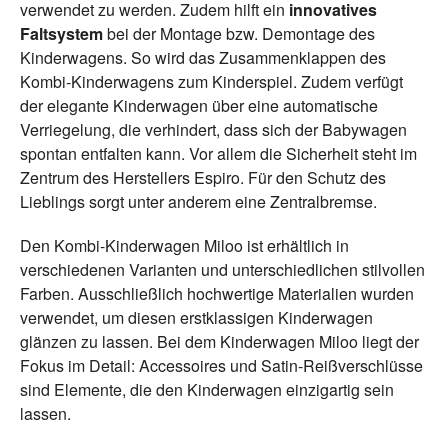
verwendet zu werden. Zudem hilft ein
innovatives
Faltsystem
bei der Montage bzw. Demontage des
Kinderwagens. So wird das Zusammenklappen des
Kombi-Kinderwagens zum Kinderspiel. Zudem verfügt
der elegante Kinderwagen über eine automatische
Verriegelung, die verhindert, dass sich der Babywagen
spontan entfalten kann. Vor allem die Sicherheit steht im
Zentrum des Herstellers Espiro. Für den Schutz des
Lieblings sorgt unter anderem eine Zentralbremse.
Den Kombi-Kinderwagen Miloo ist erhältlich in
verschiedenen Varianten und unterschiedlichen stilvollen
Farben. Ausschließlich hochwertige Materialien wurden
verwendet, um diesen erstklassigen Kinderwagen
glänzen zu lassen. Bei dem Kinderwagen Miloo liegt der
Fokus im Detail: Accessoires und Satin-Reißverschlüsse
sind Elemente, die den Kinderwagen einzigartig sein
lassen.