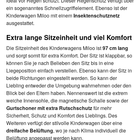
ideal vor Regen schützt. Dieser Regenschutz verfügt über
ein sogenanntes Schnellzugriffelement. Ebenso ist der
Kinderwagen Miloo mit einem
Insektenschutznetz
ausgestattet.
Extra lange Sitzeinheit und viel Komfort
Die Sitzeinheit des Kinderwagens Miloo ist
97 cm lang
und sorgt somit für extra Komfort. Der Sitz ist klappbar, so
können Sie je nach Belieben den Sitz bis in eine
Liegeposition einfach verstellen. Ebenso kann der Sitz in
beide Richtungen eingestellt werden. So kann der
Liebling entweder die Umgebung wahrnehmen oder den
Blick bei den Eltern haben. Nennenswert ist die extrem
weiche Innensohle, die magnetische Schalle sowie der
Gurtschoner mit extra Rutschschutz
für mehr
Sicherheit, Schutz und Komfort des Lieblings. Des
Weiteren verfügt der stilvolle Kinderwagen über eine
dreifache Belüftung
, wo je nach Klima individuell die
Belüftung angepasst werden kann.