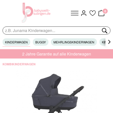
0
KINDERWAGEN
BUGGY
MEHRLINGSKINDERWAGEN
KINDER

2 Jahre Garantie auf alle Kinderwagen
KOMBIKINDERWAGEN