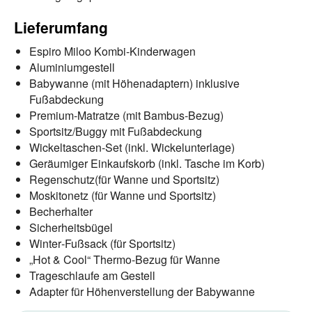
Lieferumfang
Espiro Miloo Kombi‑Kinderwagen
Aluminiumgestell
Babywanne (mit Höhenadaptern) inklusive
Fußabdeckung
Premium‑Matratze (mit Bambus‑Bezug)
Sportsitz/Buggy mit Fußabdeckung
Wickeltaschen‑Set (inkl. Wickelunterlage)
Geräumiger Einkaufskorb (inkl. Tasche im Korb)
Regenschutz(für Wanne und Sportsitz)
Moskitonetz (für Wanne und Sportsitz)
Becherhalter
Sicherheitsbügel
Winter‑Fußsack (für Sportsitz)
„Hot & Cool“ Thermo‑Bezug für Wanne
Trageschlaufe am Gestell
Adapter für Höhenverstellung der Babywanne