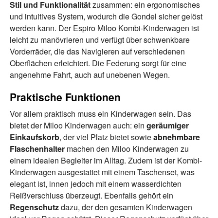
Stil und Funktionalität
zusammen: ein ergonomisches
und intuitives System, wodurch die Gondel sicher gelöst
werden kann. Der Espiro Miloo Kombi-Kinderwagen ist
leicht zu manövrieren und verfügt über schwenkbare
Vorderräder, die das Navigieren auf verschiedenen
Oberflächen erleichtert. Die Federung sorgt für eine
angenehme Fahrt, auch auf unebenen Wegen.
Praktische Funktionen
Vor allem praktisch muss ein Kinderwagen sein. Das
bietet der Miloo Kinderwagen auch: ein
geräumiger
Einkaufskorb
, der viel Platz bietet sowie
abnehmbare
Flaschenhalter
machen den Miloo Kinderwagen zu
einem idealen Begleiter im Alltag. Zudem ist der Kombi-
Kinderwagen ausgestattet mit einem Taschenset, was
elegant ist, innen jedoch mit einem wasserdichten
Reißverschluss überzeugt. Ebenfalls gehört ein
Regenschutz
dazu, der den gesamten Kinderwagen