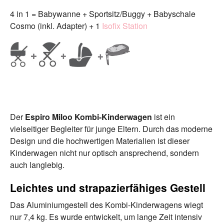
4 in 1 = Babywanne + Sportsitz/Buggy + Babyschale
Cosmo (inkl. Adapter) + 1
Isofix Station
Der
Espiro Miloo Kombi-Kinderwagen
ist ein
vielseitiger Begleiter für junge Eltern. Durch das moderne
Design und die hochwertigen Materialien ist dieser
Kinderwagen nicht nur optisch ansprechend, sondern
auch langlebig.
Leichtes und strapazierfähiges Gestell
Das Aluminiumgestell des Kombi-Kinderwagens wiegt
nur 7,4 kg. Es wurde entwickelt, um lange Zeit intensiv