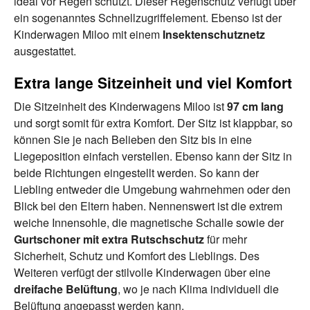
ideal vor Regen schützt. Dieser Regenschutz verfügt über
ein sogenanntes Schnellzugriffelement. Ebenso ist der
Kinderwagen Miloo mit einem
Insektenschutznetz
ausgestattet.
Extra lange Sitzeinheit und viel Komfort
Die Sitzeinheit des Kinderwagens Miloo ist
97 cm lang
und sorgt somit für extra Komfort. Der Sitz ist klappbar, so
können Sie je nach Belieben den Sitz bis in eine
Liegeposition einfach verstellen. Ebenso kann der Sitz in
beide Richtungen eingestellt werden. So kann der
Liebling entweder die Umgebung wahrnehmen oder den
Blick bei den Eltern haben. Nennenswert ist die extrem
weiche Innensohle, die magnetische Schalle sowie der
Gurtschoner mit extra Rutschschutz
für mehr
Sicherheit, Schutz und Komfort des Lieblings. Des
Weiteren verfügt der stilvolle Kinderwagen über eine
dreifache Belüftung
, wo je nach Klima individuell die
Belüftung angepasst werden kann.