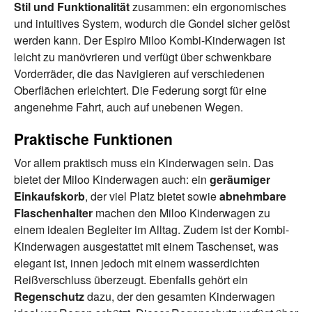
Stil und Funktionalität
zusammen: ein ergonomisches
und intuitives System, wodurch die Gondel sicher gelöst
werden kann. Der Espiro Miloo Kombi-Kinderwagen ist
leicht zu manövrieren und verfügt über schwenkbare
Vorderräder, die das Navigieren auf verschiedenen
Oberflächen erleichtert. Die Federung sorgt für eine
angenehme Fahrt, auch auf unebenen Wegen.
Praktische Funktionen
Vor allem praktisch muss ein Kinderwagen sein. Das
bietet der Miloo Kinderwagen auch: ein
geräumiger
Einkaufskorb
, der viel Platz bietet sowie
abnehmbare
Flaschenhalter
machen den Miloo Kinderwagen zu
einem idealen Begleiter im Alltag. Zudem ist der Kombi-
Kinderwagen ausgestattet mit einem Taschenset, was
elegant ist, innen jedoch mit einem wasserdichten
Reißverschluss überzeugt. Ebenfalls gehört ein
Regenschutz
dazu, der den gesamten Kinderwagen