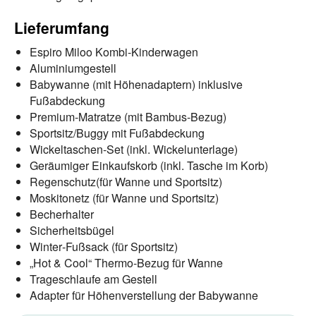
Lieferumfang
Espiro Miloo Kombi‑Kinderwagen
Aluminiumgestell
Babywanne (mit Höhenadaptern) inklusive
Fußabdeckung
Premium‑Matratze (mit Bambus‑Bezug)
Sportsitz/Buggy mit Fußabdeckung
Wickeltaschen‑Set (inkl. Wickelunterlage)
Geräumiger Einkaufskorb (inkl. Tasche im Korb)
Regenschutz(für Wanne und Sportsitz)
Moskitonetz (für Wanne und Sportsitz)
Becherhalter
Sicherheitsbügel
Winter‑Fußsack (für Sportsitz)
„Hot & Cool“ Thermo‑Bezug für Wanne
Trageschlaufe am Gestell
Adapter für Höhenverstellung der Babywanne