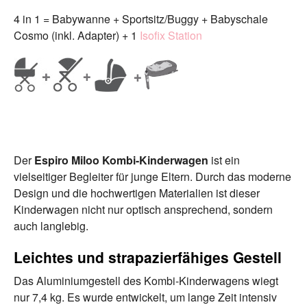
4 in 1 = Babywanne + Sportsitz/Buggy + Babyschale
Cosmo (inkl. Adapter) + 1
Isofix Station
Der
Espiro Miloo Kombi-Kinderwagen
ist ein
vielseitiger Begleiter für junge Eltern. Durch das moderne
Design und die hochwertigen Materialien ist dieser
Kinderwagen nicht nur optisch ansprechend, sondern
auch langlebig.
Leichtes und strapazierfähiges Gestell
Das Aluminiumgestell des Kombi-Kinderwagens wiegt
nur 7,4 kg. Es wurde entwickelt, um lange Zeit intensiv