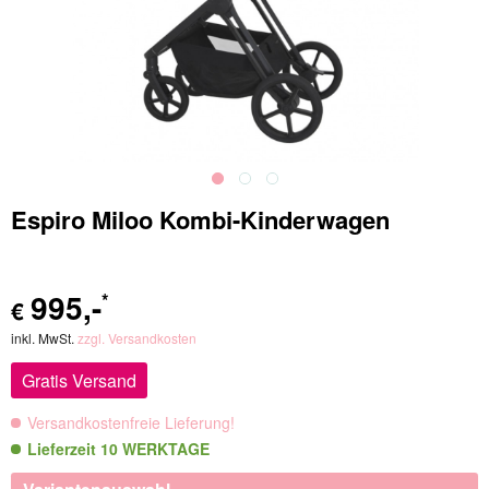
Espiro Miloo Kombi-Kinderwagen
995
,-
*
€
inkl. MwSt.
zzgl. Versandkosten
Gratis Versand
Versandkostenfreie Lieferung!
Lieferzeit 10 WERKTAGE