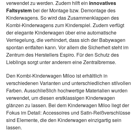
verwendet zu werden. Zudem hilft ein
innovatives
Faltsystem
bei der Montage bzw. Demontage des
Kinderwagens. So wird das Zusammenklappen des
Kombi-Kinderwagens zum Kinderspiel. Zudem verfügt
der elegante Kinderwagen über eine automatische
Verriegelung, die verhindert, dass sich der Babywagen
spontan entfalten kann. Vor allem die Sicherheit steht im
Zentrum des Herstellers Espiro. Für den Schutz des
Lieblings sorgt unter anderem eine Zentralbremse.
Den Kombi-Kinderwagen Miloo ist erhältlich in
verschiedenen Varianten und unterschiedlichen stilvollen
Farben. Ausschließlich hochwertige Materialien wurden
verwendet, um diesen erstklassigen Kinderwagen
glänzen zu lassen. Bei dem Kinderwagen Miloo liegt der
Fokus im Detail: Accessoires und Satin-Reißverschlüsse
sind Elemente, die den Kinderwagen einzigartig sein
lassen.