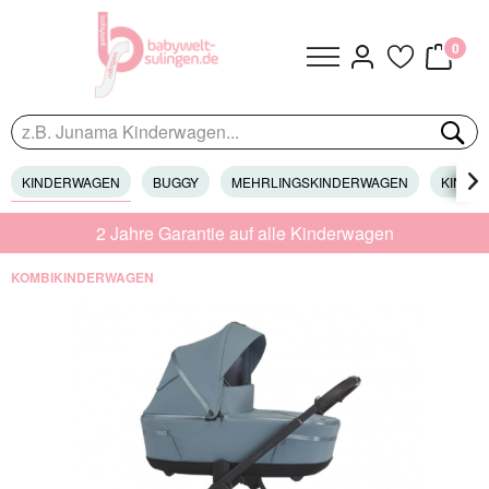
0
KINDERWAGEN
BUGGY
MEHRLINGSKINDERWAGEN
KINDER

2 Jahre Garantie auf alle Kinderwagen
KOMBIKINDERWAGEN