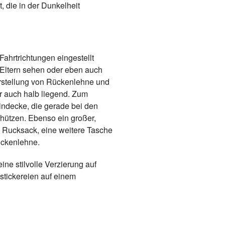
 die in der Dunkelheit
ahrtrichtungen eingestellt
 Eltern sehen oder eben auch
rstellung von Rückenlehne und
er auch halb liegend. Zum
ndecke, die gerade bei den
chützen. Ebenso ein großer,
n Rucksack, eine weitere Tasche
Rückenlehne.
ine stilvolle Verzierung auf
stickereien auf einem