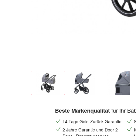
für Ihr Ba
Beste Markenqualität
14 Tage Geld-Zurück-Garantie
S
2 Jahre Garantie und Door 2
K