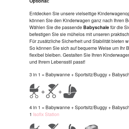
Optional:
Entdecken Sie unsere vielseitige Kinderwageno
können Sie den Kinderwagen ganz nach Ihren B
Wählen Sie die passende
Babyschale
für die S
befestigen Sie sie mühelos mit unseren praktis
Für zusätzliche Sicherheit und Stabilität bieten 
So können Sie sich auf bequeme Weise um Ihr B
flexibel bleiben. Gestalten Sie Ihren Kinderwage
und Ihrem Lebensstil passt!
3 in 1 = Babywanne + Sportsitz/Buggy + Babysch
4 in 1 = Babywanne + Sportsitz/Buggy + Babysch
1
Isofix Station