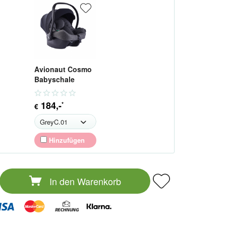
Avionaut Cosmo
Babyschale
184
,-
*
€
Hinzufügen
In den
Warenkorb