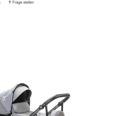
n
Frage stellen