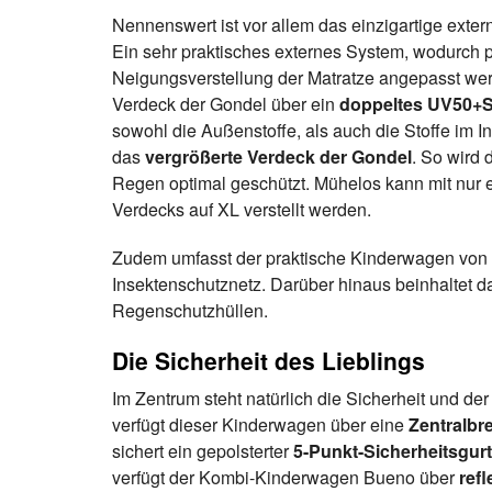
Nennenswert ist vor allem das einzigartige ext
Ein sehr praktisches externes System, wodurch 
Neigungsverstellung der Matratze angepasst we
Verdeck der Gondel über ein
doppeltes
UV50+S
sowohl die Außenstoffe, als auch die Stoffe im 
das
vergrößerte Verdeck der Gondel
. So wird
Regen optimal geschützt. Mühelos kann mit nur 
Verdecks auf XL verstellt werden.
Zudem umfasst der praktische Kinderwagen von E
Insektenschutznetz. Darüber hinaus beinhaltet d
Regenschutzhüllen.
Die Sicherheit des Lieblings
Im Zentrum steht natürlich die Sicherheit und der
verfügt dieser Kinderwagen über eine
Zentralb
sichert ein gepolsterter
5-Punkt-Sicherheitsgurt
verfügt der Kombi-Kinderwagen Bueno über
ref