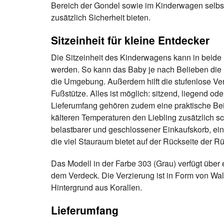
Bereich der Gondel sowie im Kinderwagen selbst,
zusätzlich Sicherheit bieten.
Sitzeinheit für kleine Entdecker
Die Sitzeinheit des Kinderwagens kann in beide F
werden. So kann das Baby je nach Belieben die
die Umgebung. Außerdem hilft die stufenlose Ve
Fußstütze. Alles ist möglich: sitzend, liegend od
Lieferumfang gehören zudem eine praktische Bei
kälteren Temperaturen den Liebling zusätzlich s
belastbarer und geschlossener Einkaufskorb, ei
die viel Stauraum bietet auf der Rückseite der 
Das Modell in der Farbe 303 (Grau) verfügt über e
dem Verdeck. Die Verzierung ist in Form von Wal
Hintergrund aus Korallen.
Lieferumfang