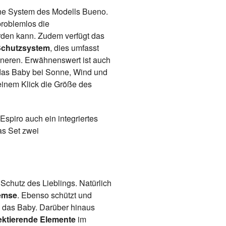
erne System des Modells Bueno.
problemlos die
rden kann. Zudem verfügt das
chutzsystem
, dies umfasst
Inneren. Erwähnenswert ist auch
 das Baby bei Sonne, Wind und
einem Klick die Größe des
spiro auch ein integriertes
as Set zwei
 Schutz des Lieblings. Natürlich
remse
. Ebenso schützt und
das Baby. Darüber hinaus
lektierende Elemente
im