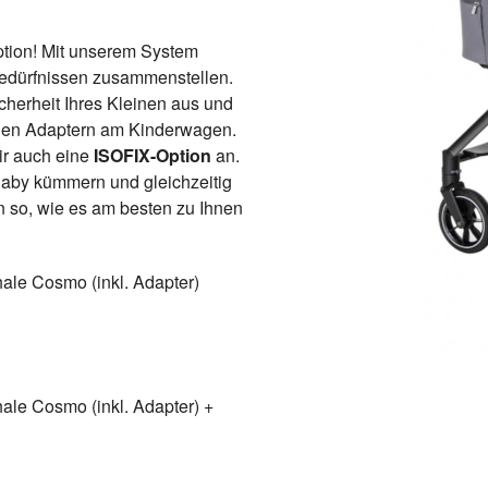
ption! Mit unserem System
edürfnissen zusammenstellen.
icherheit Ihres Kleinen aus und
chen Adaptern am Kinderwagen.
wir auch eine
ISOFIX-Option
an.
aby kümmern und gleichzeitig
n so, wie es am besten zu Ihnen
ale Cosmo (inkl. Adapter)
ale Cosmo (inkl. Adapter) +