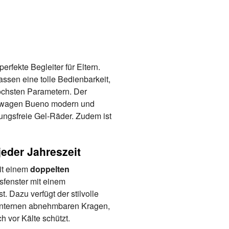
 perfekte Begleiter für Eltern.
ssen eine tolle Bedienbarkeit,
höchsten Parametern. Der
derwagen Bueno modern und
tungsfreie Gel-Räder. Zudem ist
jeder Jahreszeit
it einem
doppelten
sfenster mit einem
t. Dazu verfügt der stilvolle
 internen abnehmbaren Kragen,
h vor Kälte schützt.