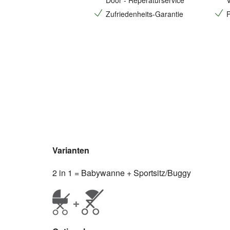
Door - Reperaturservice
V
Zufriedenheits-Garantie
P
Varianten
2 in 1 = Babywanne + Sportsitz/Buggy