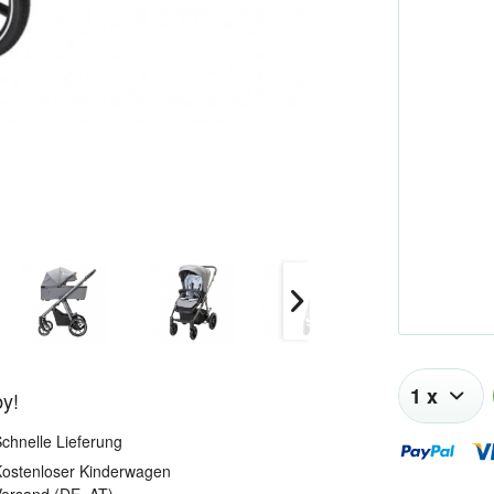
by!
chnelle Lieferung
ostenloser Kinderwagen