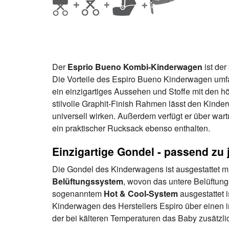
Der
Esprio Bueno Kombi-Kinderwagen
ist der
Die Vorteile des Espiro Bueno Kinderwagen umfa
ein einzigartiges Aussehen und Stoffe mit den 
stilvolle Graphit-Finish Rahmen lässt den Kin
universell wirken. Außerdem verfügt er über war
ein praktischer Rucksack ebenso enthalten.
Einzigartige Gondel - passend zu 
Die Gondel des Kinderwagens ist ausgestattet m
Belüftungssystem
, wovon das untere Belüftung
sogenanntem
Hot & Cool-System
ausgestattet is
Kinderwagen des Herstellers Espiro über einen
der bei kälteren Temperaturen das Baby zusätzlic