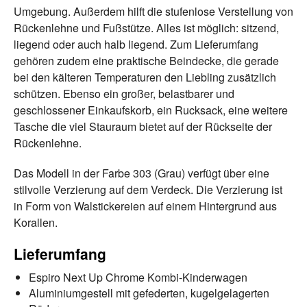
Umgebung. Außerdem hilft die stufenlose Verstellung von
Rückenlehne und Fußstütze. Alles ist möglich: sitzend,
liegend oder auch halb liegend. Zum Lieferumfang
gehören zudem eine praktische Beindecke, die gerade
bei den kälteren Temperaturen den Liebling zusätzlich
schützen. Ebenso ein großer, belastbarer und
geschlossener Einkaufskorb, ein Rucksack, eine weitere
Tasche die viel Stauraum bietet auf der Rückseite der
Rückenlehne.
Das Modell in der Farbe 303 (Grau) verfügt über eine
stilvolle Verzierung auf dem Verdeck. Die Verzierung ist
in Form von Walstickereien auf einem Hintergrund aus
Korallen.
Lieferumfang
Espiro Next Up Chrome Kombi-Kinderwagen
Aluminiumgestell mit gefederten, kugelgelagerten