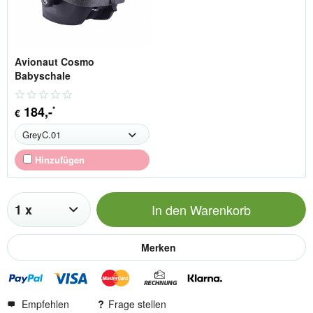
Avionaut Cosmo
Babyschale
184
,-
*
€
Hinzufügen
In den
Warenkorb
Merken
Empfehlen
Frage stellen