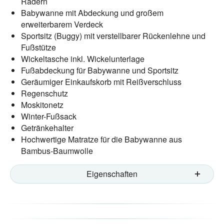
Rädern
Babywanne mit Abdeckung und großem
erweiterbarem Verdeck
Sportsitz (Buggy) mit verstellbarer Rückenlehne und
Fußstütze
Wickeltasche inkl. Wickelunterlage
Fußabdeckung für Babywanne und Sportsitz
Geräumiger Einkaufskorb mit Reißverschluss
Regenschutz
Moskitonetz
Winter-Fußsack
Getränkehalter
Hochwertige Matratze für die Babywanne aus
Bambus-Baumwolle
Eigenschaften