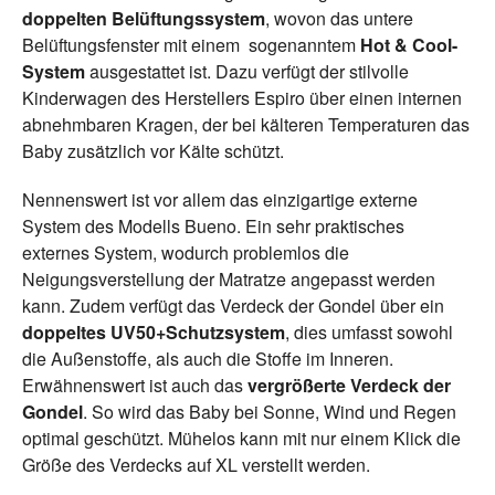
doppelten Belüftungssystem
, wovon das untere
Belüftungsfenster mit einem sogenanntem
Hot & Cool-
System
ausgestattet ist. Dazu verfügt der stilvolle
Kinderwagen des Herstellers Espiro über einen internen
abnehmbaren Kragen, der bei kälteren Temperaturen das
Baby zusätzlich vor Kälte schützt.
Nennenswert ist vor allem das einzigartige externe
System des Modells Bueno. Ein sehr praktisches
externes System, wodurch problemlos die
Neigungsverstellung der Matratze angepasst werden
kann. Zudem verfügt das Verdeck der Gondel über ein
doppeltes
UV50+Schutzsystem
, dies umfasst sowohl
die Außenstoffe, als auch die Stoffe im Inneren.
Erwähnenswert ist auch das
vergrößerte Verdeck der
Gondel
. So wird das Baby bei Sonne, Wind und Regen
optimal geschützt. Mühelos kann mit nur einem Klick die
Größe des Verdecks auf XL verstellt werden.