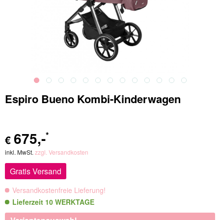
Espiro Bueno Kombi-Kinderwagen
675
,-
*
€
inkl. MwSt.
zzgl. Versandkosten
Gratis Versand
Versandkostenfreie Lieferung!
Lieferzeit 10 WERKTAGE