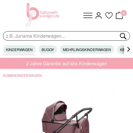
0
KINDERWAGEN
BUGGY
MEHRLINGSKINDERWAGEN
KINDER

2 Jahre Garantie auf alle Kinderwagen
KOMBIKINDERWAGEN